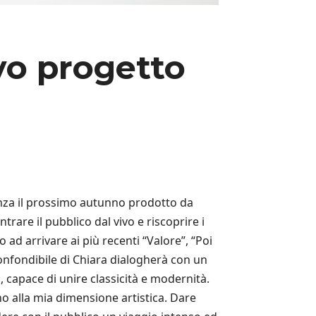
vo progetto
enza il prossimo autunno prodotto da
rare il pubblico dal vivo e riscoprire i
ad arrivare ai più recenti “Valore”, “Poi
confondibile di Chiara dialogherà con un
, capace di unire classicità e modernità.
o alla mia dimensione artistica. Dare