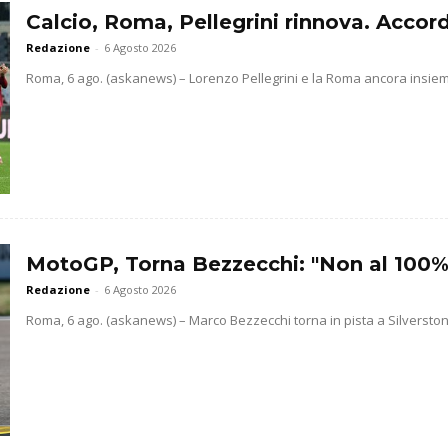
Calcio, Roma, Pellegrini rinnova. Accor
Redazione
-
6 Agosto 2026
Roma, 6 ago. (askanews) – Lorenzo Pellegrini e la Roma ancora insieme
MotoGP, Torna Bezzecchi: "Non al 100% m
Redazione
-
6 Agosto 2026
Roma, 6 ago. (askanews) – Marco Bezzecchi torna in pista a Silverstone 