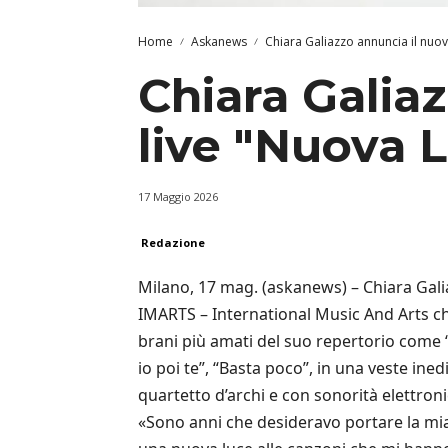
Home
Askanews
Chiara Galiazzo annuncia il nuo
Chiara Galia
live "Nuova 
17 Maggio 2026
Redazione
Milano, 17 mag. (askanews) – Chiara Gali
IMARTS – International Music And Arts che 
brani più amati del suo repertorio come “S
io poi te”, “Basta poco”, in una veste in
quartetto d’archi e con sonorità elettroni
«Sono anni che desideravo portare la mia