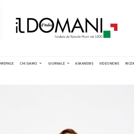
MEPAGE
CHI SIAMO
GIORNALE
ASKANEWS
VIDEONEWS
RICE