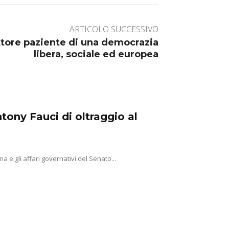
ARTICOLO SUCCESSIVO
ttore paziente di una democrazia
libera, sociale ed europea
ony Fauci di oltraggio al
 e gli affari governativi del Senato...