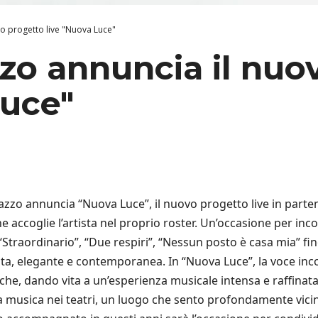
vo progetto live "Nuova Luce"
zzo annuncia il nuo
Luce"
azzo annuncia “Nuova Luce”, il nuovo progetto live in part
accoglie l’artista nel proprio roster. Un’occasione per incont
traordinario”, “Due respiri”, “Nessun posto è casa mia” fino 
edita, elegante e contemporanea. In “Nuova Luce”, la voce in
che, dando vita a un’esperienza musicale intensa e raffinata
 musica nei teatri, un luogo che sento profondamente vicin