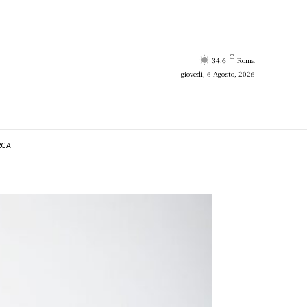
C
34.6
Roma
giovedì, 6 Agosto, 2026
RCA