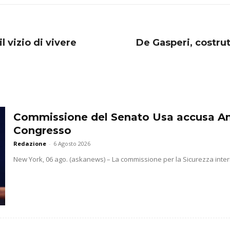
 vizio di vivere
De Gasperi, costru
Commissione del Senato Usa accusa Ant
Congresso
Redazione
-
6 Agosto 2026
New York, 06 ago. (askanews) – La commissione per la Sicurezza interna