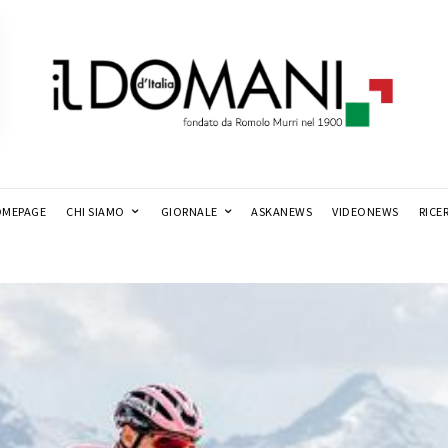
MEPAGE
CHI SIAMO
GIORNALE
ASKANEWS
VIDEONEWS
RICE