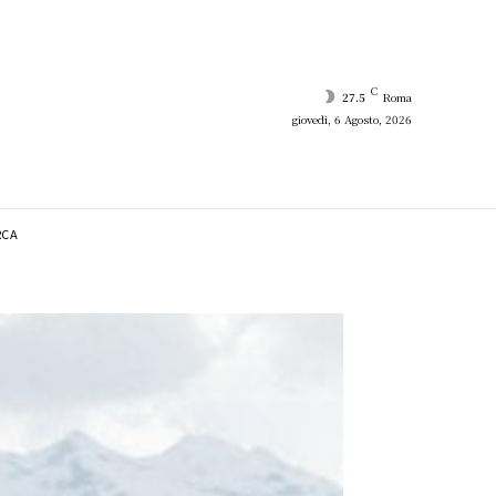
C
27.5
Roma
giovedì, 6 Agosto, 2026
RCA