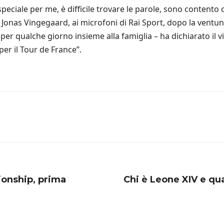
 speciale per me, è difficile trovare le parole, sono contento 
onas Vingegaard, ai microfoni di Rai Sport, dopo la ventune
 qualche giorno insieme alla famiglia – ha dichiarato il vin
er il Tour de France”.
onship, prima
Chi è Leone XIV e qua