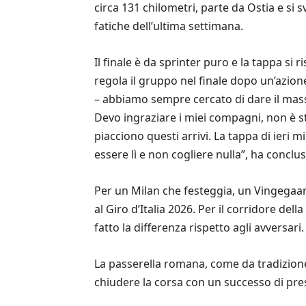
circa 131 chilometri, parte da Ostia e si 
fatiche dell’ultima settimana.
Il finale è da sprinter puro e la tappa si
regola il gruppo nel finale dopo un’azione
– abbiamo sempre cercato di dare il mass
Devo ingraziare i miei compagni, non è st
piacciono questi arrivi. La tappa di ieri m
essere lì e non cogliere nulla”, ha conclu
Per un Milan che festeggia, un Vingegaard,
al Giro d’Italia 2026. Per il corridore de
fatto la differenza rispetto agli avversari.
La passerella romana, come da tradizione, 
chiudere la corsa con un successo di prest