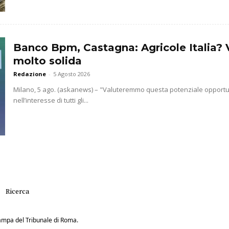
Banco Bpm, Castagna: Agricole Italia? 
molto solida
Redazione
-
5 Agosto 2026
Milano, 5 ago. (askanews) – "Valuteremmo questa potenziale opportun
nell’interesse di tutti gli...
Ricerca
Stampa del Tribunale di Roma.