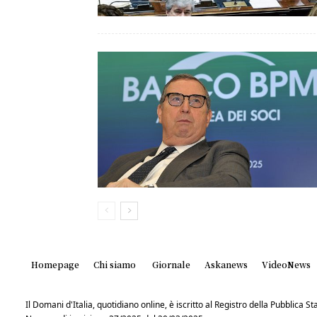
Homepage
Chi siamo
Giornale
Askanews
VideoNews
Il Domani d'Italia, quotidiano online, è iscritto al Registro della Pubblica 