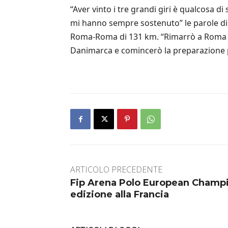
“Aver vinto i tre grandi giri è qualcosa di
mi hanno sempre sostenuto” le parole di J
Roma-Roma di 131 km. “Rimarrò a Roma per
Danimarca e comincerò la preparazione p
ARTICOLO PRECEDENTE
Fip Arena Polo European Champi
edizione alla Francia