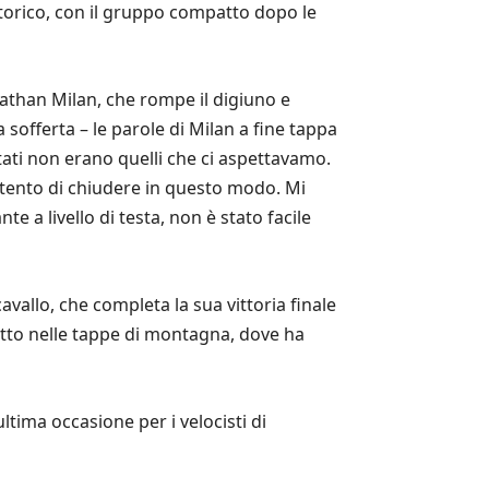
 storico, con il gruppo compatto dopo le
onathan Milan, che rompe il digiuno e
 sofferta – le parole di Milan a fine tappa
ati non erano quelli che ci aspettavamo.
ontento di chiudere in questo modo. Mi
te a livello di testa, non è stato facile
vallo, che completa la sua vittoria finale
ttutto nelle tappe di montagna, dove ha
ltima occasione per i velocisti di