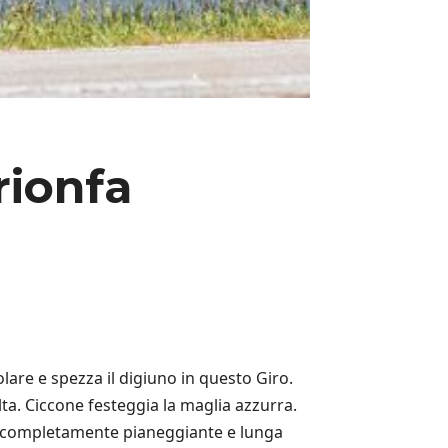
rionfa
are e spezza il digiuno in questo Giro.
lta. Ciccone festeggia la maglia azzurra.
one, completamente pianeggiante e lunga