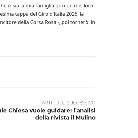
che ci sia la mia famiglia qui con me, loro
sima tappa del Giro d’Italia 2026, la
citore della Corsa Rosa -, poi tornerò in
ARTICOLO SUCCESSIVO
le Chiesa vuole guidare: l’analisi
della rivista il Mulino