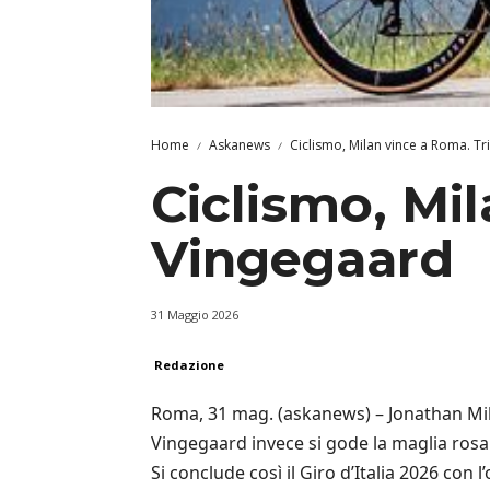
Home
Askanews
Ciclismo, Milan vince a Roma. T
Ciclismo, Mi
Vingegaard
31 Maggio 2026
Redazione
Roma, 31 mag. (askanews) – Jonathan Mila
Vingegaard invece si gode la maglia rosa e
Si conclude così il Giro d’Italia 2026 co