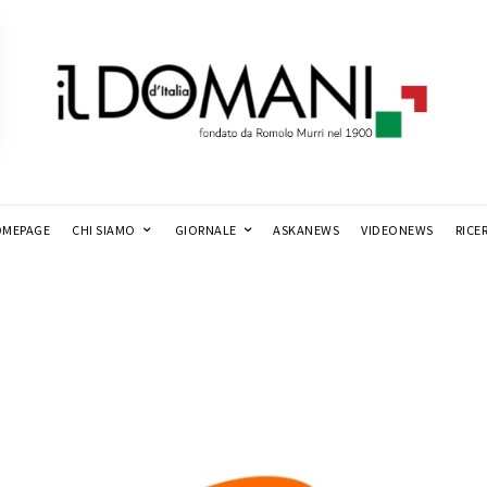
MEPAGE
CHI SIAMO
GIORNALE
ASKANEWS
VIDEONEWS
RICE