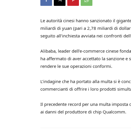
Le autorità cinesi hanno sanzionato il gigan
miliardi di yuan (pari a 2,78 miliardi di doll
seguito all’inchiesta avviata nei confronti de
Alibaba, leader dell’e-commerce cinese fonda
ha affermato di aver accettato la sanzione e s
rendere le sue operazioni conformi.
L’indagine che ha portato alla multa si è conce
commercianti di offrire i loro prodotti simul
Il precedente record per una multa imposta d
ai danni del produttore di chip Qualcomm.