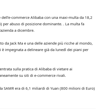
te dell’e-commerce Alibaba con una maxi-multa da 18,2
ari) per abuso di posizione dominante. . La multa fa
ll’azienda a dicembre.
to da Jack Ma e una delle aziende più ricche al mondo,
i è impegnata a delineare già da lunedì dei piani per
ntrata sulla pratica di Alibaba di vietare ai
taneamente su siti di e-commerce rivali.
a SAMR era di 6,1 miliardi di Yuan (800 milioni di Euro)