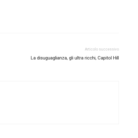
Articolo successivo
La disuguaglianza, gli ultra ricchi, Capitol Hill