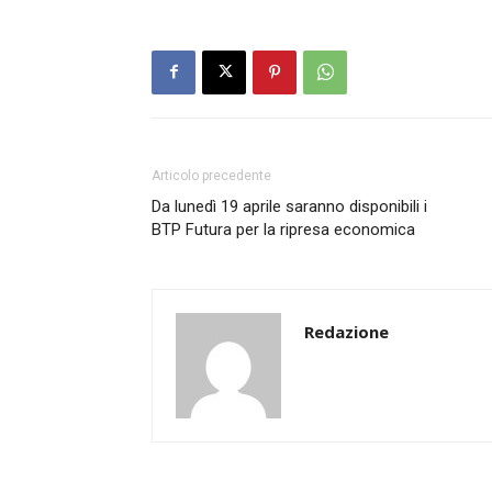
Articolo precedente
Da lunedì 19 aprile saranno disponibili i
BTP Futura per la ripresa economica
Redazione