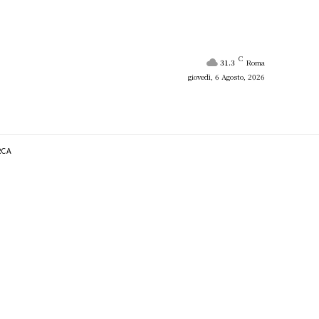
C
31.3
Roma
giovedì, 6 Agosto, 2026
RCA