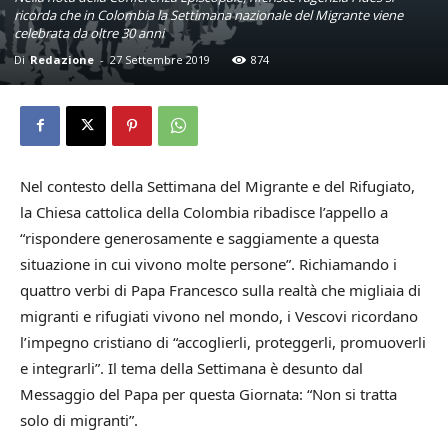
ricorda che in Colombia la Settimana nazionale del Migrante viene
celebrata da oltre 30 anni
Di
Redazione
-
27 Settembre 2019
874
Nel contesto della Settimana del Migrante e del Rifugiato,
la Chiesa cattolica della Colombia ribadisce l’appello a
“rispondere generosamente e saggiamente a questa
situazione in cui vivono molte persone”. Richiamando i
quattro verbi di Papa Francesco sulla realtà che migliaia di
migranti e rifugiati vivono nel mondo, i Vescovi ricordano
l’impegno cristiano di “accoglierli, proteggerli, promuoverli
e integrarli”. Il tema della Settimana è desunto dal
Messaggio del Papa per questa Giornata: “Non si tratta
solo di migranti”.