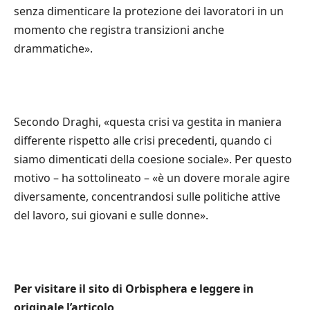
senza dimenticare la protezione dei lavoratori in un
momento che registra transizioni anche
drammatiche».
Secondo Draghi, «questa crisi va gestita in maniera
differente rispetto alle crisi precedenti, quando ci
siamo dimenticati della coesione sociale». Per questo
motivo – ha sottolineato – «è un dovere morale agire
diversamente, concentrandosi sulle politiche attive
del lavoro, sui giovani e sulle donne».
Per visitare il sito di Orbisphera e leggere in
originale l’articolo