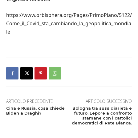
https://www.orbisphera.org/Pages/PrimoPiano/5122/
Come_il_Covid_sta_cambiando_la_geopolitica_mondia
le
ARTICOLO PRECEDENTE
ARTICOLO SUCCESSIVO
Cina e Russia, cosa chiede
Bologna tra sussidiarietà e
Biden a Draghi?
futuro. Lepore a confronto
stamane con i cattolici
democratici di Rete Bianca.