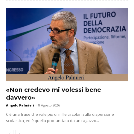
«Non credevo mi volessi bene
davvero»
Angelo Palmieri
-
8 Agosto 2026
C'è una frase che vale più di mille circolari sulla dispersione
scolastica, ed è quella pronunciata da un ragazzo...