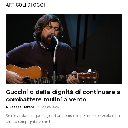
ARTICOLI DI OGGI
Guccini o della dignità di continuare a
combattere mulini a vento
Giuseppe Fioroni
-
8 Agosto 2026
Se n’è andato in questi giorni un uomo che per mezzo secolo ci ha
tenuto compagnia, e che ha...