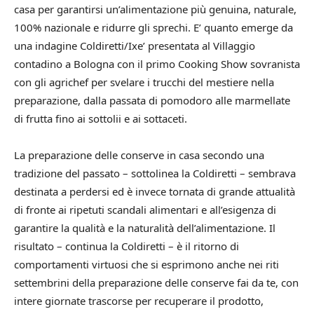
casa per garantirsi un’alimentazione più genuina, naturale,
100% nazionale e ridurre gli sprechi. E’ quanto emerge da
una indagine Coldiretti/Ixe’ presentata al Villaggio
contadino a Bologna con il primo Cooking Show sovranista
con gli agrichef per svelare i trucchi del mestiere nella
preparazione, dalla passata di pomodoro alle marmellate
di frutta fino ai sottolii e ai sottaceti.
La preparazione delle conserve in casa secondo una
tradizione del passato – sottolinea la Coldiretti – sembrava
destinata a perdersi ed è invece tornata di grande attualità
di fronte ai ripetuti scandali alimentari e all’esigenza di
garantire la qualità e la naturalità dell’alimentazione. Il
risultato – continua la Coldiretti – è il ritorno di
comportamenti virtuosi che si esprimono anche nei riti
settembrini della preparazione delle conserve fai da te, con
intere giornate trascorse per recuperare il prodotto,