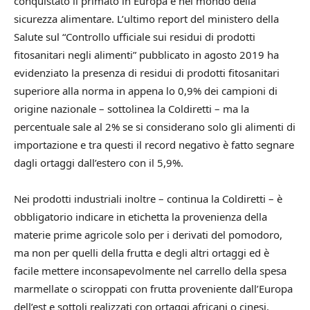
conquistato il primato in Europa e nel mondo della
sicurezza alimentare. L’ultimo report del ministero della
Salute sul “Controllo ufficiale sui residui di prodotti
fitosanitari negli alimenti” pubblicato in agosto 2019 ha
evidenziato la presenza di residui di prodotti fitosanitari
superiore alla norma in appena lo 0,9% dei campioni di
origine nazionale – sottolinea la Coldiretti – ma la
percentuale sale al 2% se si considerano solo gli alimenti di
importazione e tra questi il record negativo è fatto segnare
dagli ortaggi dall’estero con il 5,9%.
Nei prodotti industriali inoltre – continua la Coldiretti – è
obbligatorio indicare in etichetta la provenienza della
materie prime agricole solo per i derivati del pomodoro,
ma non per quelli della frutta e degli altri ortaggi ed è
facile mettere inconsapevolmente nel carrello della spesa
marmellate o sciroppati con frutta proveniente dall’Europa
dell’est e sottoli realizzati con ortaggi africani o cinesi.