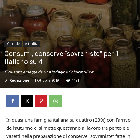
Giornale
Attualità
Consumi, conserve “sovraniste” per 1
italiano su 4
E’ quanto emerge da una indagine Coldiretti/Ixe’
Di
Redazione
-
1 Ottobre 2019
1191
In quasi una famiglia italiana su quattro (23%) con l’arrivo
dell’autunno ci si mette quest’anno al lavoro tra pentole e
vasetti nella preparazione di conserve “sovraniste” fatte in