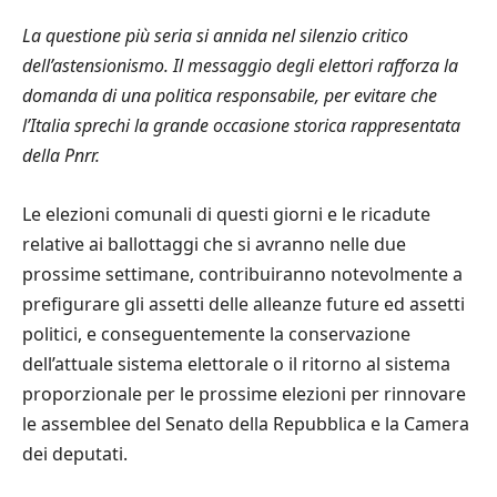
La questione pi
ù
seria si annida nel silenzio critico
dell
’
astensionismo. Il messaggio degli elettori rafforza la
domanda di una politica responsabile, per evitare che
l
’
Italia sprechi la grande occasione storica rappresentata
della Pnrr.
Le
elezioni comunali di questi giorni e le ricadute
relative ai ballottaggi che si avranno nelle due
prossime settimane, contribuiranno notevolmente a
prefigurare gli assetti delle alleanze future ed assetti
politici, e conseguentemente la conservazione
dell
’
attuale sistema elettorale o il ritorno al sistema
proporzionale per le prossime elezioni per rinnovare
le assemblee del Senato della Repubblica e la Camera
dei deputati.