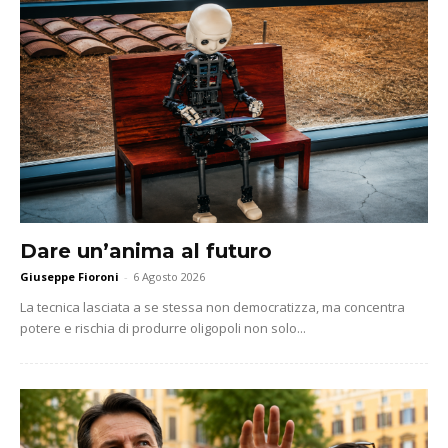
Dare un’anima al futuro
Giuseppe Fioroni
-
6 Agosto 2026
La tecnica lasciata a se stessa non democratizza, ma concentra
potere e rischia di produrre oligopoli non solo...