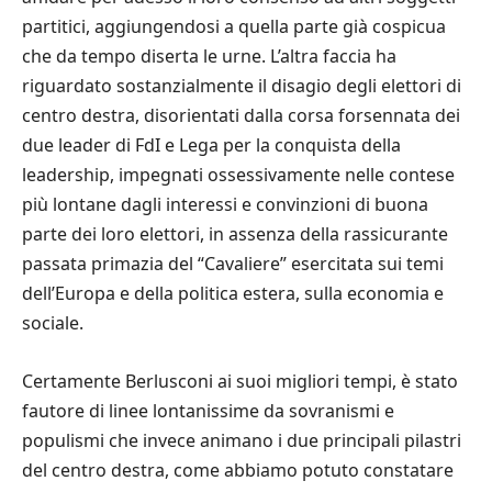
partitici, aggiungendosi a quella parte gi
à
cospicua
che da tempo diserta le urne. L
’
altra faccia ha
riguardato sostanzialmente il disagio degli elettori di
centro destra, disorientati dalla corsa forsennata dei
due leader di FdI e Lega per la conquista della
leadership, impegnati ossessivamente nelle contese
pi
ù
lontane dagli interessi e convinzioni di buona
parte dei loro elettori, in assenza della rassicurante
passata primazia del
“
Cavaliere
”
esercitata sui temi
dell
’
Europa e della politica estera, sulla economia e
sociale.
Certamente Berlusconi ai suoi migliori tempi,
è
stato
fautore di linee lontanissime da sovranismi e
populismi che invece animano i due principali pilastri
del centro destra, come abbiamo potuto constatare