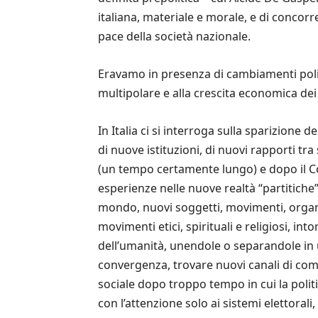
italiana, materiale e morale, e di concorr
pace della società nazionale.
Eravamo in presenza di cambiamenti politi
multipolare e alla crescita economica dei 
In Italia ci si interroga sulla sparizione 
di nuove istituzioni, di nuovi rapporti tra
(un tempo certamente lungo) e dopo il Con
esperienze nelle nuove realtà “partitiche”
mondo, nuovi soggetti, movimenti, organiz
movimenti etici, spirituali e religiosi, int
dell’umanità, unendole o separandole in u
convergenza, trovare nuovi canali di comun
sociale dopo troppo tempo in cui la polit
con l’attenzione solo ai sistemi elettoral