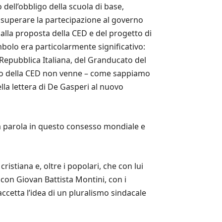
o dell’obbligo della scuola di base,
di superare la partecipazione al governo
, alla proposta della CED e del progetto di
bolo era particolarmente significativo:
 Repubblica Italiana, del Granducato del
ato della CED non venne – come sappiamo
lla lettera di De Gasperi al nuovo
 la parola in questo consesso mondiale e
ristiana e, oltre i popolari, che con lui
con Giovan Battista Montini, con i
, accetta l’idea di un pluralismo sindacale