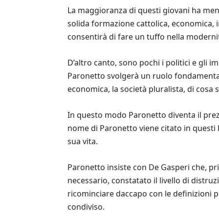
La maggioranza di questi giovani ha meno
solida formazione cattolica, economica, int
consentirà di fare un tuffo nella modernit
D’altro canto, sono pochi i politici e gli
Paronetto svolgerà un ruolo fondamentale
economica, la società pluralista, di cosa s
In questo modo Paronetto diventa il prezio
nome di Paronetto viene citato in questi
sua vita.
Paronetto insiste con De Gasperi che, pr
necessario, constatato il livello di distru
ricominciare daccapo con le definizioni pi
condiviso.