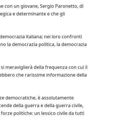
ne con un giovane, Sergio Paronetto, di
ategica e determinante e che gli
 democrazia italiana; nei loro confronti
no la democrazia politica, la democrazia
si meraviglierà della frequenza con cui il
n ebbero che rarissime informazione della
forze democratiche, è assolutamente
icende della guerra e della guerra civile,
rze politiche: un lessico civile da tutti