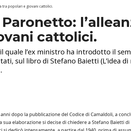
 tra popolari e giovani cattolici.
Paronetto: l’allean
vani cattolici.
il quale l’ex ministro ha introdotto il se
ti, sul libro di Stefano Baietti (L’idea di 
.
a anni dopo la pubblicazione del Codice di Camaldoli, a con
la sua elaborazione si decise di chiedere a Stefano Baietti d
eri si dedicò intensamente, a partire dal 1940, prima di assu