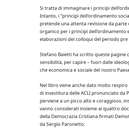
Si tratta di immaginare i principi dell’or
Intanto, i “principi dell’ordinamento soci
pretende una attenta revisione da parte 
organico per i principi dell’ordinamento 
elaborazioni dei colloqui del periodo pre 
Stefano Baietti ha scritto queste pagine c
sensibilità, per capire – fuori dalle ideol
che economica e sociale del nostro Paese
Nel libro viene anche dato molto respiro 
di investitura delle ACLI pronunciato da P
perviene a un picco alto e coraggioso, ins
vanno considerati insieme ai quattro docu
della Democrazia Cristiana firmati Demofil
da Sergio Paronetto.