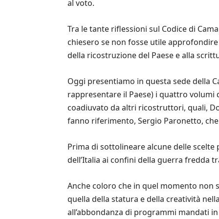
al voto.
Tra le tante riflessioni sul Codice di Cam
chiesero se non fosse utile approfondire i
della ricostruzione del Paese e alla scritt
Oggi presentiamo in questa sede della Ca
rappresentare il Paese) i quattro volumi di
coadiuvato da altri ricostruttori, quali, 
fanno riferimento, Sergio Paronetto, che 
Prima di sottolineare alcune delle scelte p
dell’Italia ai confini della guerra fredda
Anche coloro che in quel momento non so
quella della statura e della creatività nel
all’abbondanza di programmi mandati in es