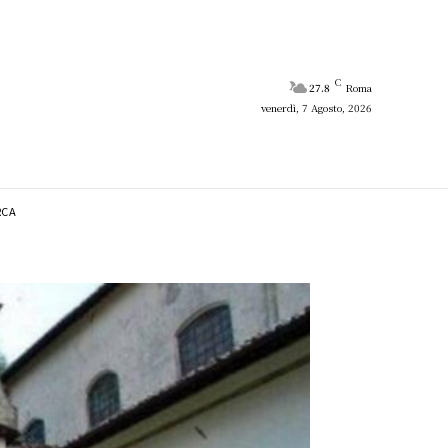
C
27.8
Roma
venerdì, 7 Agosto, 2026
RCA