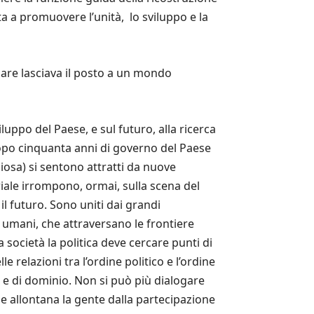
ta a promuovere l’unità, lo sviluppo e la
lare lasciava il posto a un mondo
iluppo del Paese, e sul futuro, alla ricerca
i, dopo cinquanta anni di governo del Paese
iosa) si sentono attratti da nuove
riale irrompono, ormai, sulla scena del
l futuro. Sono uniti dai grandi
tti umani, che attraversano le frontiere
società la politica deve cercare punti di
 relazioni tra l’ordine politico e l’ordine
 e di dominio. Non si può più dialogare
a e allontana la gente dalla partecipazione