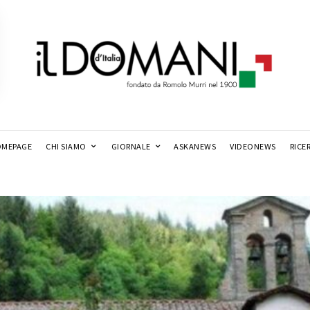
MEPAGE
CHI SIAMO
GIORNALE
ASKANEWS
VIDEONEWS
RICE