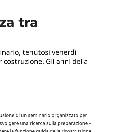
za tra
minario, tenutosi venerdì
ricostruzione. Gli anni della
clusione di un seminario organizzato per
i svolgere una ricerca sulla preparazione –
mere la funzione guida della ricostruzione