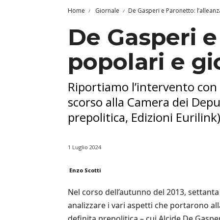
Home
Giornale
De Gasperi e Paronetto: l’alleanza
De Gasperi e 
popolari e gio
Riportiamo l’intervento con 
scorso alla Camera dei Deputa
prepolitica, Edizioni Eurilink)
1 Luglio 2024
Enzo Scotti
Nel corso dell’autunno del 2013, settant
analizzare i vari aspetti che portarono al
definita prepolitica – cui Alcide De Gasp