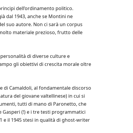
rincipi dell’ordinamento politico.
 già dal 1943, anche se Montini ne
del suo autore. Non ci sarà un corpus
molto materiale prezioso, frutto delle
personalità di diverse culture e
ampo gli obiettivi di crescita morale oltre
ce di Camaldoli, al fondamentale discorso
ura del giovane valtellinese) in cui si
cumenti, tutti di mano di Paronetto, che
Gasperi (!) e i tre testi programmatici
e il 1945 stesi in qualità di ghost-writer