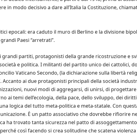
ere in modo decisivo a dare all’Italia la Costituzione, chiama
ci epocali: era caduto il muro di Berlino e la divisione bipo
grandi Paesi “arretrati”.
dei grandi partiti, protagonisti della grande ricostruzione e sv
 società e politica. I militanti del partito unico dei cattolic
cilio Vaticano Secondo, (la dichiarazione sulla libertà relig
. Accanto ai due protagonisti principali della società indust
zazioni, nuovi modi di aggregarsi, di unirsi, di progettare i
orno ai temi dell’ecologia, della pace, dello sviluppo, dei diri
na logica del tutto meta-politica e meta-statale. Con questa 
icazione. È un patto associativo che dovrebbe rifiorire nelle
ica ha trovato tanta sicurezza nel patto di assoggettamento
i, perché così facendo si crea solitudine che scatena violenz