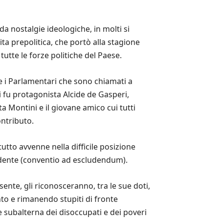
da nostalgie ideologiche, in molti si
ta prepolitica, che portò alla stagione
tutte le forze politiche del Paese.
e i Parlamentari che sono chiamati a
ui fu protagonista Alcide de Gasperi,
ta Montini e il giovane amico cui tutti
ontributo.
tutto avvenne nella difficile posizione
ccidente (conventio ad escludendum).
te, gli riconosceranno, tra le sue doti,
ento e rimanendo stupiti di fronte
 subalterna dei disoccupati e dei poveri