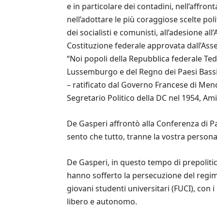
e in particolare dei contadini, nell’affron
nell’adottare le più coraggiose scelte pol
dei socialisti e comunisti, all’adesione al
Costituzione federale approvata dall’Ass
“Noi popoli della Repubblica federale Ted
Lussemburgo e del Regno dei Paesi Bassi
– ratificato dal Governo Francese di Mend
Segretario Politico della DC nel 1954, Ami
De Gasperi affrontò alla Conferenza di Pa
sento che tutto, tranne la vostra persona
De Gasperi, in questo tempo di prepolitica,
hanno sofferto la persecuzione del regime
giovani studenti universitari (FUCI), con i 
libero e autonomo.