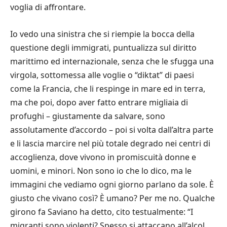
voglia di affrontare.
Io vedo una sinistra che si riempie la bocca della
questione degli immigrati, puntualizza sul diritto
marittimo ed internazionale, senza che le sfugga una
virgola, sottomessa alle voglie o “diktat” di paesi
come la Francia, che li respinge in mare ed in terra,
ma che poi, dopo aver fatto entrare migliaia di
profughi – giustamente da salvare, sono
assolutamente d’accordo – poi si volta dall’altra parte
e li lascia marcire nel più totale degrado nei centri di
accoglienza, dove vivono in promiscuità donne e
uomini, e minori. Non sono io che lo dico, ma le
immagini che vediamo ogni giorno parlano da sole. È
giusto che vivano così? È umano? Per me no. Qualche
girono fa Saviano ha detto, cito testualmente: “I
migranti sono violenti? Spesso si attaccano all’alcol