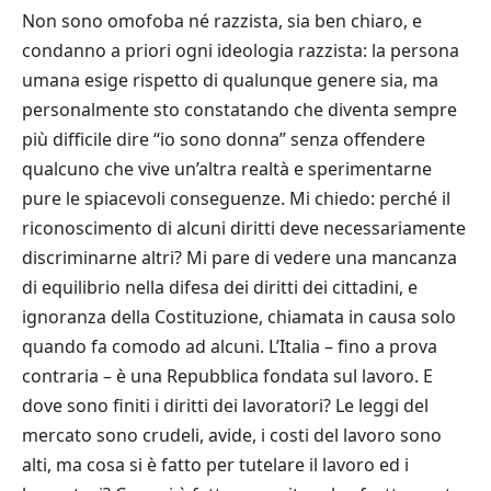
Non sono omofoba né razzista, sia ben chiaro, e
condanno a priori ogni ideologia razzista: la persona
umana esige rispetto di qualunque genere sia, ma
personalmente sto constatando che diventa sempre
più difficile dire “io sono donna” senza offendere
qualcuno che vive un’altra realtà e sperimentarne
pure le spiacevoli conseguenze. Mi chiedo: perché il
riconoscimento di alcuni diritti deve necessariamente
discriminarne altri? Mi pare di vedere una mancanza
di equilibrio nella difesa dei diritti dei cittadini, e
ignoranza della Costituzione, chiamata in causa solo
quando fa comodo ad alcuni. L’Italia – fino a prova
contraria – è una Repubblica fondata sul lavoro. E
dove sono finiti i diritti dei lavoratori? Le leggi del
mercato sono crudeli, avide, i costi del lavoro sono
alti, ma cosa si è fatto per tutelare il lavoro ed i