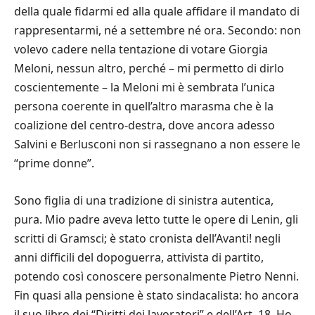
della quale fidarmi ed alla quale affidare il mandato di
rappresentarmi, né a settembre né ora. Secondo: non
volevo cadere nella tentazione di votare Giorgia
Meloni, nessun altro, perché – mi permetto di dirlo
coscientemente – la Meloni mi è sembrata l’unica
persona coerente in quell’altro marasma che è la
coalizione del centro-destra, dove ancora adesso
Salvini e Berlusconi non si rassegnano a non essere le
“prime donne”.
Sono figlia di una tradizione di sinistra autentica,
pura. Mio padre aveva letto tutte le opere di Lenin, gli
scritti di Gramsci; è stato cronista dell’Avanti! negli
anni difficili del dopoguerra, attivista di partito,
potendo così conoscere personalmente Pietro Nenni.
Fin quasi alla pensione è stato sindacalista: ho ancora
il suo libro dei “Diritti dei lavoratori” e dell’Art. 18. Ho