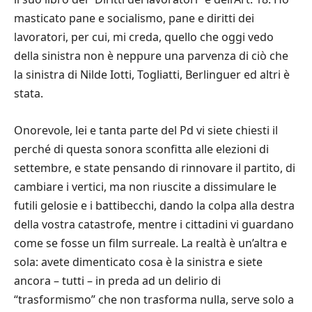
masticato pane e socialismo, pane e diritti dei
lavoratori, per cui, mi creda, quello che oggi vedo
della sinistra non è neppure una parvenza di ciò che
la sinistra di Nilde Iotti, Togliatti, Berlinguer ed altri è
stata.
Onorevole, lei e tanta parte del Pd vi siete chiesti il
perché di questa sonora sconfitta alle elezioni di
settembre, e state pensando di rinnovare il partito, di
cambiare i vertici, ma non riuscite a dissimulare le
futili gelosie e i battibecchi, dando la colpa alla destra
della vostra catastrofe, mentre i cittadini vi guardano
come se fosse un film surreale. La realtà è un’altra e
sola: avete dimenticato cosa è la sinistra e siete
ancora – tutti – in preda ad un delirio di
“trasformismo” che non trasforma nulla, serve solo a