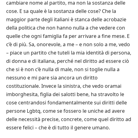
cambiare nome al partito, ma non la sostanza delle
cose. E sa quale è la sostanza delle cose? Che la
maggior parte degli italiani è stanca delle acrobazie
della politica che non hanno nulla a che vedere con
quelle che ogni famiglia fa per arrivare a fine mese. E
c’è di più. Sa, onorevole, a me – e non solo a me, vedo
– piace un partito che tuteli la mia identità di persona,
di donna e di italiana, perché nel diritto ad essere ciò
che si è non c’è nulla di male, non si toglie nulla a
nessuno e mi pare sia ancora un diritto
costituzionale. Invece la sinistra, che vedo oramai
imborghesita, figlia dei salotti bene, ha stravolto le
cose centrandosi fondamentalmente sui diritti delle
persone Lgbtq, come se fossero le uniche ad avere
delle necessità precise, concrete, come quel diritto ad
essere felici – che è di tutto il genere umano.