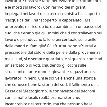
lavoratori? Cosa si è fatto per evitare lo sfruttamento
e le morti sul lavoro? Con l’arrivo dei migranti
impiegati nei lavori della terra la sinistra ha scoperto
“l’acqua calda”…ha “scoperto” il caporalato…Ma…
onorevole, mi ricordo io, da bambina, in un paese del
sud, che c’erano già gli uomini che ti controllavano sul
lavoro e prendevano la loro percentuale sulla pelle
delle madri di famiglia! Gli sfruttati sono sfruttati a
prescindere dal colore della pelle e dalla provenienza,
ma al sud, si è sempre guardato, e si guarda, come ad
un serbatoio di voti, chiudendo gli occhi sulle
situazioni di tante donne, giovani, e ragazzi ancora
lavoratori in nero. Chi le scrive è anche una storica
che conosce bene la storia del sud, il fallimento della
Cassa del Mezzogiorno, le connivenze dei padroni
con le mafie locali: realtà oramai storiche,
incancrenite nel territorio, ma che nessuno ha la