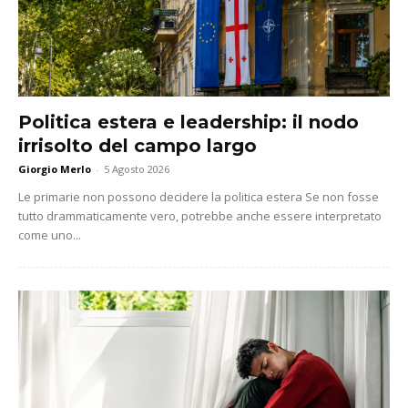
Politica estera e leadership: il nodo
irrisolto del campo largo
Giorgio Merlo
-
5 Agosto 2026
Le primarie non possono decidere la politica estera Se non fosse
tutto drammaticamente vero, potrebbe anche essere interpretato
come uno...