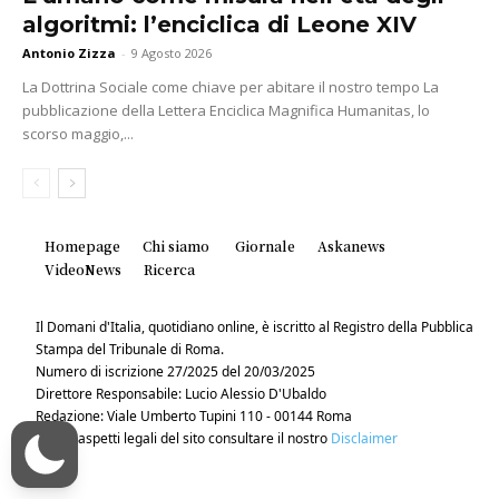
algoritmi: l’enciclica di Leone XIV
Antonio Zizza
-
9 Agosto 2026
La Dottrina Sociale come chiave per abitare il nostro tempo La
pubblicazione della Lettera Enciclica Magnifica Humanitas, lo
scorso maggio,...
Homepage
Chi siamo
Giornale
Askanews
VideoNews
Ricerca
Il Domani d'Italia, quotidiano online, è iscritto al Registro della Pubblica
Stampa del Tribunale di Roma.
Numero di iscrizione 27/2025 del 20/03/2025
Direttore Responsabile: Lucio Alessio D'Ubaldo
Redazione: Viale Umberto Tupini 110 - 00144 Roma
Per gli aspetti legali del sito consultare il nostro
Disclaimer