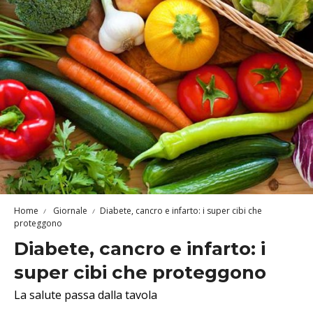
Home
Giornale
Diabete, cancro e infarto: i super cibi che
proteggono
Diabete, cancro e infarto: i
super cibi che proteggono
La salute passa dalla tavola