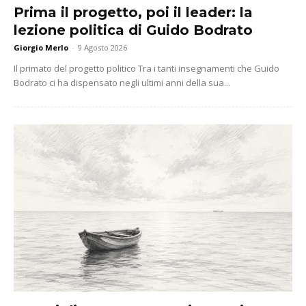
Prima il progetto, poi il leader: la
lezione politica di Guido Bodrato
Giorgio Merlo
-
9 Agosto 2026
Il primato del progetto politico Tra i tanti insegnamenti che Guido
Bodrato ci ha dispensato negli ultimi anni della sua...