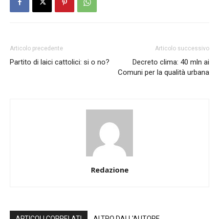
Articolo precedente
Articolo successivo
Partito di laici cattolici: si o no?
Decreto clima: 40 mln ai
Comuni per la qualità urbana
Redazione
ARTICOLI CORRELATI
ALTRO DALL'AUTORE