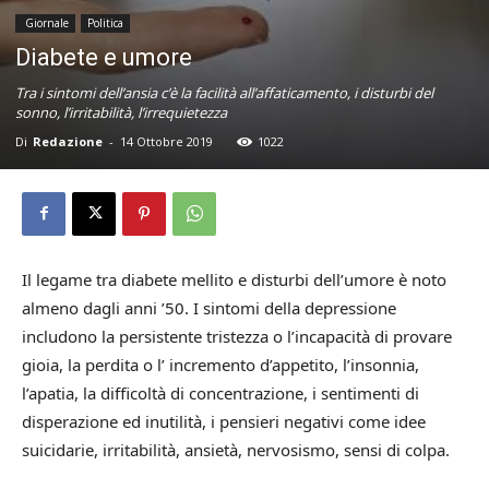
Giornale
Politica
Diabete e umore
Tra i sintomi dell’ansia c’è la facilità all’affaticamento, i disturbi del
sonno, l’irritabilità, l’irrequietezza
Di
Redazione
-
14 Ottobre 2019
1022
Il legame tra diabete mellito e disturbi dell’umore è noto
almeno dagli anni ’50. I sintomi della depressione
includono la persistente tristezza o l’incapacità di provare
gioia, la perdita o l’ incremento d’appetito, l’insonnia,
l’apatia, la difficoltà di concentrazione, i sentimenti di
disperazione ed inutilità, i pensieri negativi come idee
suicidarie, irritabilità, ansietà, nervosismo, sensi di colpa.