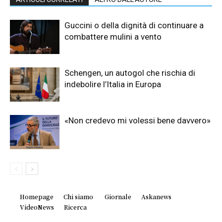
Guccini o della dignità di continuare a
combattere mulini a vento
Schengen, un autogol che rischia di
indebolire l’Italia in Europa
«Non credevo mi volessi bene davvero»
Homepage
Chi siamo
Giornale
Askanews
VideoNews
Ricerca