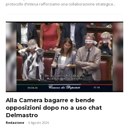
protocollo d'intesa rafforziamo una collaborazione strategica...
Alla Camera bagarre e bende
opposizioni dopo no a uso chat
Delmastro
Redazione
-
6 Agosto 2026