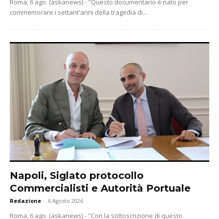
Roma, 6 ago. (askanews) - "Questo documentario è nato per
commemorare i settant'anni della tragedia di...
Napoli, Siglato protocollo
Commercialisti e Autorità Portuale
Redazione
-
6 Agosto 2026
Roma, 6 ago. (askanews) - "Con la sottoscrizione di questo