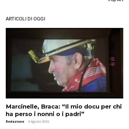
ARTICOLI DI OGGI
Marcinelle, Braca: “Il mio docu per chi
ha perso i nonni o i padri”
Redazione
-
6 Agosto 2026