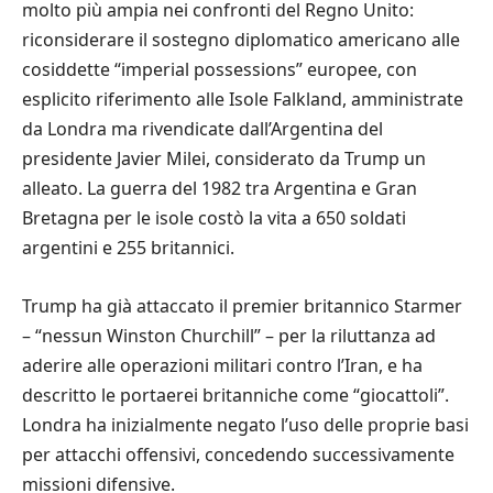
molto più ampia nei confronti del Regno Unito:
riconsiderare il sostegno diplomatico americano alle
cosiddette “imperial possessions” europee, con
esplicito riferimento alle Isole Falkland, amministrate
da Londra ma rivendicate dall’Argentina del
presidente Javier Milei, considerato da Trump un
alleato. La guerra del 1982 tra Argentina e Gran
Bretagna per le isole costò la vita a 650 soldati
argentini e 255 britannici.
Trump ha già attaccato il premier britannico Starmer
– “nessun Winston Churchill” – per la riluttanza ad
aderire alle operazioni militari contro l’Iran, e ha
descritto le portaerei britanniche come “giocattoli”.
Londra ha inizialmente negato l’uso delle proprie basi
per attacchi offensivi, concedendo successivamente
missioni difensive.