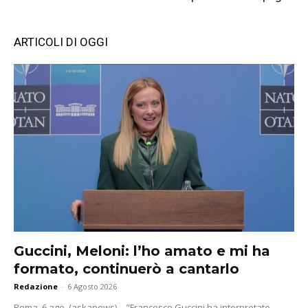
ARTICOLI DI OGGI
Guccini, Meloni: l’ho amato e mi ha
formato, continuerò a cantarlo
Redazione
-
6 Agosto 2026
Roma, 6 ago. (askanews) – "Francesco Guccini ha interpretato