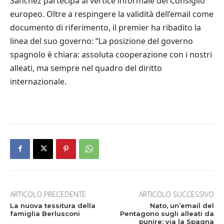
Sanchez partecipa al vertice informale del Consiglio
europeo. Oltre a respingere la validità dell’email come
documento di riferimento, il premier ha ribadito la
linea del suo governo: “La posizione del governo
spagnolo è chiara: assoluta cooperazione con i nostri
alleati, ma sempre nel quadro del diritto
internazionale.
ARTICOLO PRECEDENTE
ARTICOLO SUCCESSIVO
La nuova tessitura della
Nato, un’email del
famiglia Berlusconi
Pentagono sugli alleati da
punire: via la Spagna