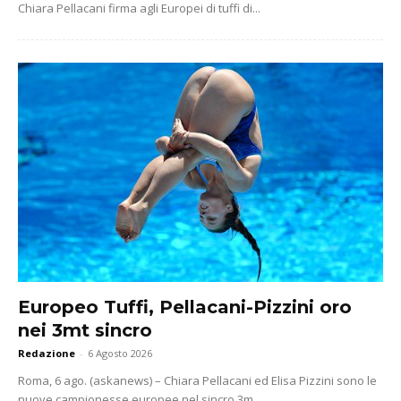
Chiara Pellacani firma agli Europei di tuffi di...
Europeo Tuffi, Pellacani-Pizzini oro
nei 3mt sincro
Redazione
-
6 Agosto 2026
Roma, 6 ago. (askanews) – Chiara Pellacani ed Elisa Pizzini sono le
nuove campionesse europee nel sincro 3m...