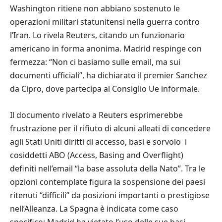
Washington ritiene non abbiano sostenuto le
operazioni militari statunitensi nella guerra contro
l’Iran. Lo rivela Reuters, citando un funzionario
americano in forma anonima. Madrid respinge con
fermezza: “Non ci basiamo sulle email, ma sui
documenti ufficiali”, ha dichiarato il premier Sanchez
da Cipro, dove partecipa al Consiglio Ue informale.
Il documento rivelato a Reuters esprimerebbe
frustrazione per il rifiuto di alcuni alleati di concedere
agli Stati Uniti diritti di accesso, basi e sorvolo  i
cosiddetti ABO (Access, Basing and Overflight) 
definiti nell’email “la base assoluta della Nato”. Tra le
opzioni contemplate figura la sospensione dei paesi
ritenuti “difficili” da posizioni importanti o prestigiose
nell’Alleanza. La Spagna è indicata come caso
specifico: Madrid ha vietato l’uso delle sue basi