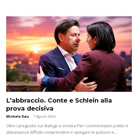
L’abbraccio. Conte e Schlein alla
prova decisiva
Michele Dau
-
7 Agosto 2026
Oltre i pregiudizi sul dialogo a sinistra Per i commentatori politici è
abbastanza difficile comprendere e spiegare le pulsioni e...