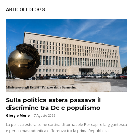
ARTICOLI DI OGGI
Sulla politica estera passava il
discrimine tra Dc e populismo
Giorgio Merlo
-
7 Agosto 2026
La politica estera come cartina di tornasole Per capire la gigantesca
e persin mastodontica differenza tra la prima Repubblica -...