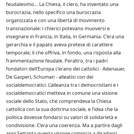
feudalesimo… La Chiesa, il clero, ha inventato una
burocrazia, nello specifico una burocrazia
organizzata e con una libertà di movimento
transnazionale: i chierici potevano muoversi e
insegnare in Francia, in Italia, in Germania. C’era una
gerarchia e il papato aveva pretese di carattere
temporale; il che offriva, in fondo, una risposta alla
frammentazione feudale. Peraltro, tra i padri
fondatori dell’Europa c’erano dei cattolici ‑ Adenauer,
De Gasperi, Schuman ‑ alleatisi con dei
socialdemocratici. L’alleanza tra i democristiani e i
socialdemocratici metteva in comune una visione
sociale dello Stato, che comprendeva la Chiesa
cattolica con la sua dottrina sociale, e l’idea che la
politica dovesse fondarsi su valori di solidarietà e
condivisione. C’era una coerenza. Ma a partire dagli
anni Settanta questa visione comincia a diradarsi.