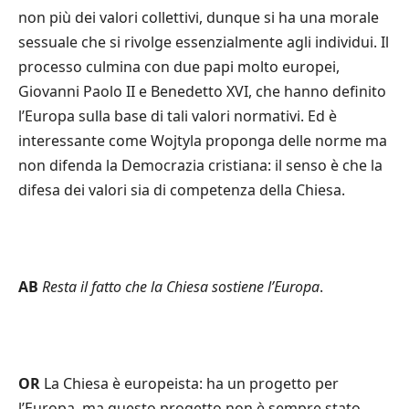
non più dei valori collettivi, dunque si ha una morale
sessuale che si rivolge essenzialmente agli individui. Il
processo culmina con due papi molto europei,
Giovanni Paolo II e Benedetto XVI, che hanno definito
l’Europa sulla base di tali valori normativi. Ed è
interessante come Wojtyla proponga delle norme ma
non difenda la Democrazia cristiana: il senso è che la
difesa dei valori sia di competenza della Chiesa.
AB
Resta il fatto che la Chiesa sostiene l
’
Europa
.
OR
La Chiesa è europeista: ha un progetto per
l’Europa, ma questo progetto non è sempre stato