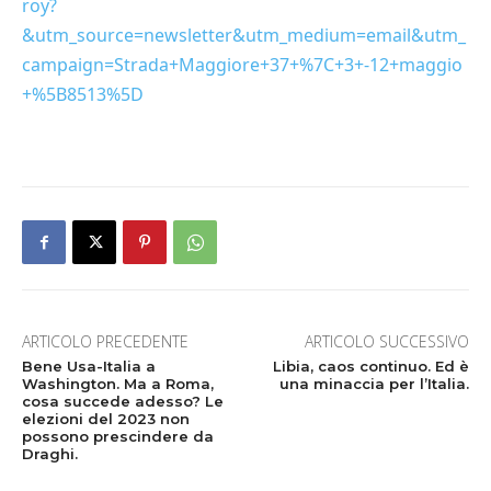
roy?
&utm_source=newsletter&utm_medium=email&utm_
campaign=Strada+Maggiore+37+%7C+3+-12+maggio
+%5B8513%5D
ARTICOLO PRECEDENTE
ARTICOLO SUCCESSIVO
Bene Usa-Italia a
Libia, caos continuo. Ed è
Washington. Ma a Roma,
una minaccia per l’Italia.
cosa succede adesso? Le
elezioni del 2023 non
possono prescindere da
Draghi.