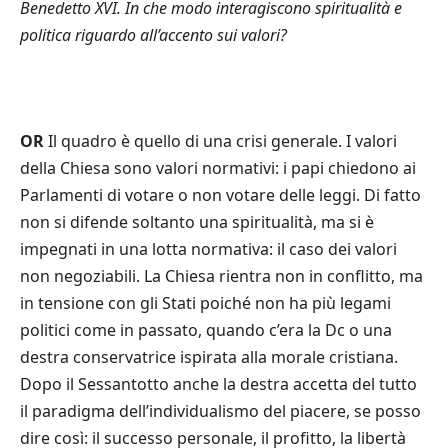
Benedetto XVI. In che modo interagiscono spiritualità e
politica riguardo all
’
accento sui valori?
OR
Il quadro è quello di una crisi generale. I valori
della Chiesa sono valori normativi: i papi chiedono ai
Parlamenti di votare o non votare delle leggi. Di fatto
non si difende soltanto una spiritualità, ma si è
impegnati in una lotta normativa: il caso dei valori
non negoziabili. La Chiesa rientra non in conflitto, ma
in tensione con gli Stati poiché non ha più legami
politici come in passato, quando c’era la Dc o una
destra conservatrice ispirata alla morale cristiana.
Dopo il Sessantotto anche la destra accetta del tutto
il paradigma dell’individualismo del piacere, se posso
dire così: il successo personale, il profitto, la libertà