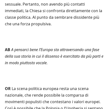
sessuale. Pertanto, non avendo più contatti
immediati, la Chiesa si confronta direttamente con la
classe politica. Al punto da sembrare dissidente più
che una forza propulsiva.
AB
A pensarci bene l
’
Europa sta attraversando una fase
della sua storia in cui il dissenso è esercitato da più parti e
in modo piuttosto vocale.
OR
La scena politica europea resta una scena
nazionale, che rende possibile la comparsa di
movimenti populisti che contestano i valori europei.
Così è possibile che la Polonia o l’Ungheria si sentano