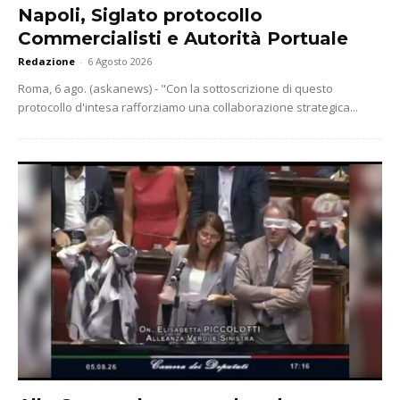
Napoli, Siglato protocollo
Commercialisti e Autorità Portuale
Redazione
-
6 Agosto 2026
Roma, 6 ago. (askanews) - "Con la sottoscrizione di questo
protocollo d'intesa rafforziamo una collaborazione strategica...