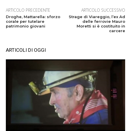
ARTICOLO PRECEDENTE
ARTICOLO SUCCESSIVO
Droghe, Mattarella: sforzo
Strage di Viareggio, l’ex Ad
corale per tutelare
delle ferrovie Mauro
patrimonio giovani
Moretti si è costituito in
carcere
ARTICOLI DI OGGI