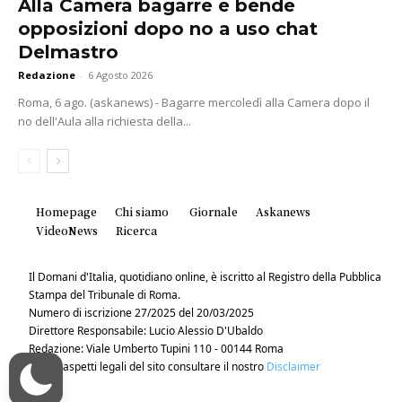
Alla Camera bagarre e bende
opposizioni dopo no a uso chat
Delmastro
Redazione
-
6 Agosto 2026
Roma, 6 ago. (askanews) - Bagarre mercoledì alla Camera dopo il
no dell'Aula alla richiesta della...
Homepage
Chi siamo
Giornale
Askanews
VideoNews
Ricerca
Il Domani d'Italia, quotidiano online, è iscritto al Registro della Pubblica
Stampa del Tribunale di Roma.
Numero di iscrizione 27/2025 del 20/03/2025
Direttore Responsabile: Lucio Alessio D'Ubaldo
Redazione: Viale Umberto Tupini 110 - 00144 Roma
Per gli aspetti legali del sito consultare il nostro
Disclaimer