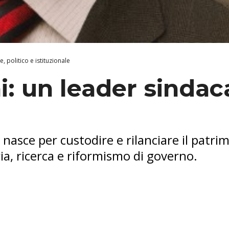
, politico e istituzionale
: un leader sindaca
 nasce per custodire e rilanciare il patri
a, ricerca e riformismo di governo.