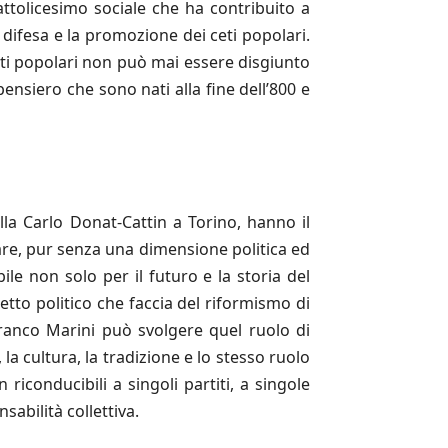
ttolicesimo sociale che ha contribuito a
difesa e la promozione dei ceti popolari.
eti popolari non può mai essere disgiunto
pensiero che sono nati alla fine dell’800 e
a Carlo Donat-Cattin a Torino, hanno il
iare, pur senza una dimensione politica ed
le non solo per il futuro e la storia del
tto politico che faccia del riformismo di
 Franco Marini può svolgere quel ruolo di
a cultura, la tradizione e lo stesso ruolo
 riconducibili a singoli partiti, a singole
abilità collettiva.