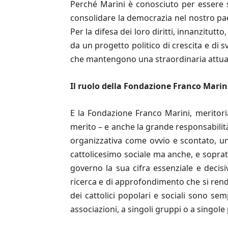
Perché Marini è conosciuto per essere s
consolidare la democrazia nel nostro pae
Per la difesa dei loro diritti, innanzit
da un progetto politico di crescita e di s
che mantengono una straordinaria attual
Il ruolo della Fondazione Franco Marin
E la Fondazione Franco Marini, meritor
merito – e anche la grande responsabilità
organizzativa come ovvio e scontato, una
cattolicesimo sociale ma anche, e soprat
governo la sua cifra essenziale e decisi
ricerca e di approfondimento che si rendo
dei cattolici popolari e sociali sono semp
associazioni, a singoli gruppi o a singol