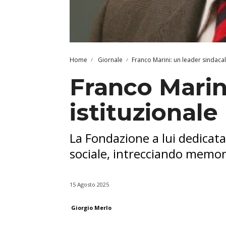
Home
Giornale
Franco Marini: un leader sindacale
Franco Marini
istituzionale
La Fondazione a lui dedicata
sociale, intrecciando memori
15 Agosto 2025
Giorgio Merlo