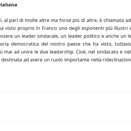
italiana
 al pari di molte altre ma forse più di altre, è chiamata a
 visto proprio in Franco uno degli esponenti più illustri e
ssere un leader sindacale, un leader politico e anche un le
oria democratica del nostro paese che ha visto, tuttavia,
si mai ad unire le due leadership. Cioè, nel sindacato e nel
destinata ad avere un ruolo importante nella rideclinazione