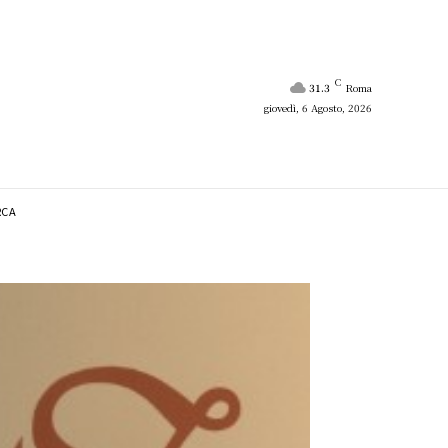
C
31.3
Roma
giovedì, 6 Agosto, 2026
RCA