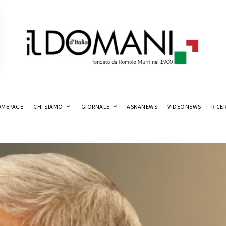
MEPAGE
CHI SIAMO
GIORNALE
ASKANEWS
VIDEONEWS
RICE