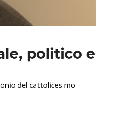
le, politico e
monio del cattolicesimo