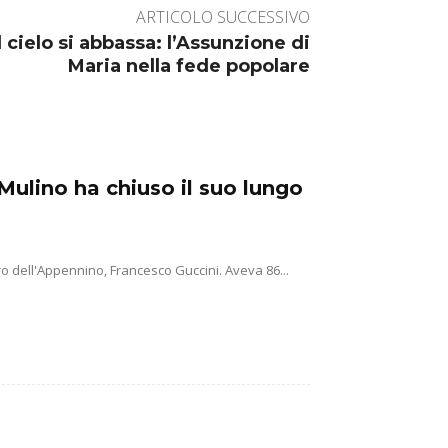
ARTICOLO SUCCESSIVO
il cielo si abbassa: l’Assunzione di
Maria nella fede popolare
Mulino ha chiuso il suo lungo
o dell'Appennino, Francesco Guccini. Aveva 86...