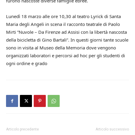
furono nascoste diverse famiglie ebree.
Lunedì 18 marzo alle ore 10,30 al teatro Lyrick di Santa
Maria degli Angeli in scena il racconto teatrale di Paolo
Mirti “Nuvole – Da Firenze ad Assisi con la libertà nascosta
della bicicletta di Gino Bartali”. In questi giorni tante scuole
sono in visita al Museo della Memoria dove vengono
organizzati laboratori e percorsi ad hoc per gli studenti di
ogni ordine e grado
Articolo precedente
Articolo successivo