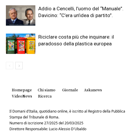
Addio a Cencelli, l’uomo del “Manuale”.
Davicino: “C’era un’idea di partito”.
Riciclare costa più che inquinare: il
paradosso della plastica europea
Homepage
Chi siamo
Giornale
Askanews
VideoNews
Ricerca
Il Domani d'Italia, quotidiano online, è iscritto al Registro della Pubblica
Stampa del Tribunale di Roma.
Numero di iscrizione 27/2025 del 20/03/2025
Direttore Responsabile: Lucio Alessio D'Ubaldo