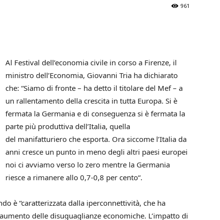
961
Al Festival dell’economia civile in corso a Firenze, il
ministro dell’Economia, Giovanni Tria ha dichiarato
che: “Siamo di fronte – ha detto il titolare del Mef – a
un rallentamento della crescita in tutta Europa. Si è
fermata la Germania e di conseguenza si è fermata la
parte più produttiva dell’Italia, quella
del manifatturiero che esporta. Ora siccome l’Italia da
anni cresce un punto in meno degli altri paesi europei
noi ci avviamo verso lo zero mentre la Germania
riesce a rimanere allo 0,7-0,8 per cento“.
do è “caratterizzata dalla iperconnettività, che ha
all’aumento delle disuguaglianze economiche. L’impatto di