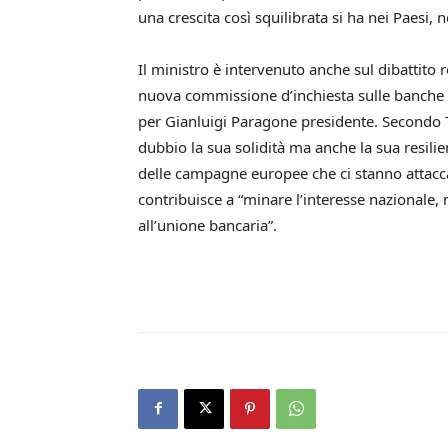
una crescita così squilibrata si ha nei Paesi, no
Il ministro è intervenuto anche sul dibattito r
nuova commissione d’inchiesta sulle banche 
per Gianluigi Paragone presidente. Secondo Tri
dubbio la sua solidità ma anche la sua resilie
delle campagne europee che ci stanno attacca
contribuisce a “minare l’interesse nazionale
all’unione bancaria”.