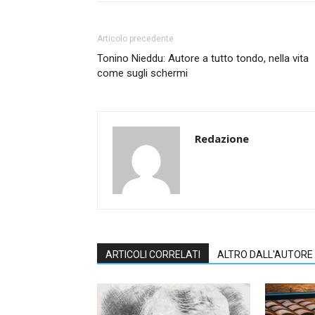
Articolo precedente
Tonino Nieddu: Autore a tutto tondo, nella vita
come sugli schermi
Redazione
ARTICOLI CORRELATI
ALTRO DALL'AUTORE