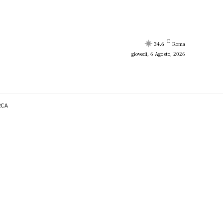
C
34.6
Roma
giovedì, 6 Agosto, 2026
RCA