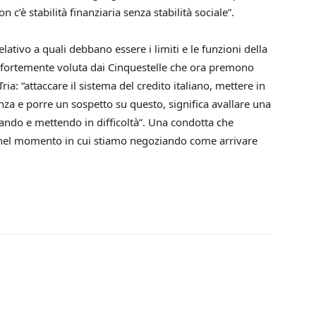
n c’è stabilità finanziaria senza stabilità sociale”.
elativo a quali debbano essere i limiti e le funzioni della
fortemente voluta dai Cinquestelle che ora premono
a: “attaccare il sistema del credito italiano, mettere in
nza e porre un sospetto su questo, significa avallare una
ndo e mettendo in difficoltà”. Una condotta che
, nel momento in cui stiamo negoziando come arrivare