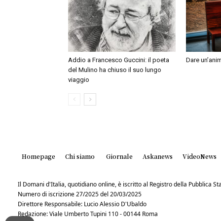
Addio a Francesco Guccini: il poeta
Dare un’anim
del Mulino ha chiuso il suo lungo
viaggio
Homepage
Chi siamo
Giornale
Askanews
VideoNews
Il Domani d'Italia, quotidiano online, è iscritto al Registro della Pubblica 
Numero di iscrizione 27/2025 del 20/03/2025
Direttore Responsabile: Lucio Alessio D'Ubaldo
Redazione: Viale Umberto Tupini 110 - 00144 Roma