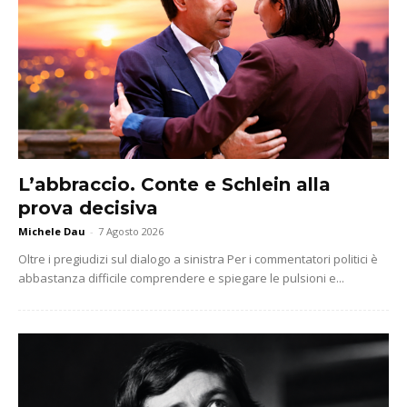
L’abbraccio. Conte e Schlein alla
prova decisiva
Michele Dau
-
7 Agosto 2026
Oltre i pregiudizi sul dialogo a sinistra Per i commentatori politici è
abbastanza difficile comprendere e spiegare le pulsioni e...