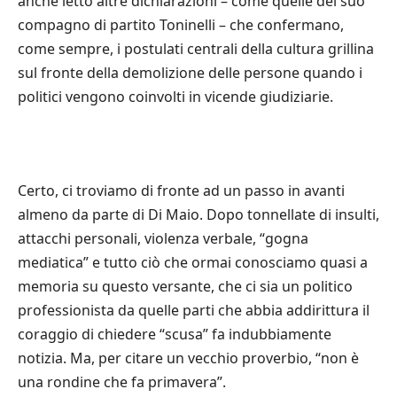
anche letto altre dichiarazioni – come quelle del suo
compagno di partito Toninelli – che confermano,
come sempre, i postulati centrali della cultura grillina
sul fronte della demolizione delle persone quando i
politici vengono coinvolti in vicende giudiziarie.
Certo, ci troviamo di fronte ad un passo in avanti
almeno da parte di Di Maio. Dopo tonnellate di insulti,
attacchi personali, violenza verbale, “gogna
mediatica” e tutto ciò che ormai conosciamo quasi a
memoria su questo versante, che ci sia un politico
professionista da quelle parti che abbia addirittura il
coraggio di chiedere “scusa” fa indubbiamente
notizia. Ma, per citare un vecchio proverbio, “non è
una rondine che fa primavera”.