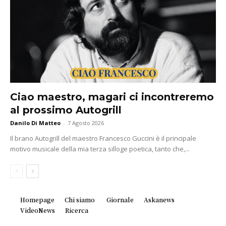
Ciao maestro, magari ci incontreremo
al prossimo Autogrill
Danilo Di Matteo
-
7 Agosto 2026
Il brano Autogrill del maestro Francesco Guccini è il principale
motivo musicale della mia terza silloge poetica, tanto che,...
Homepage
Chi siamo
Giornale
Askanews
VideoNews
Ricerca