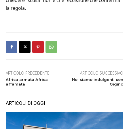
chiedere “scusa” non è che l’eccezione che conferma
la regola.
ARTICOLO PRECEDENTE
ARTICOLO SUCCESSIVO
Africa armata Africa
Noi siamo indulgenti con
affamata
Gigino
ARTICOLI DI OGGI