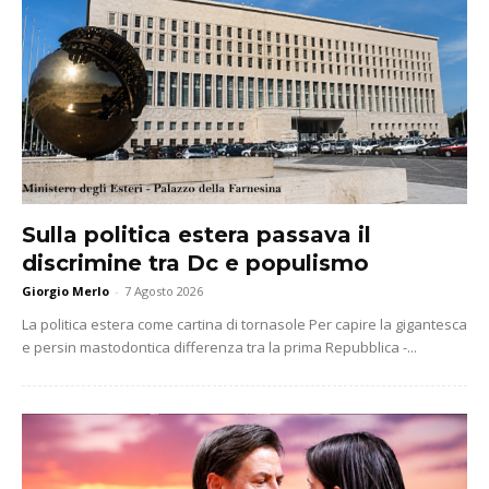
Sulla politica estera passava il
discrimine tra Dc e populismo
Giorgio Merlo
-
7 Agosto 2026
La politica estera come cartina di tornasole Per capire la gigantesca
e persin mastodontica differenza tra la prima Repubblica -...