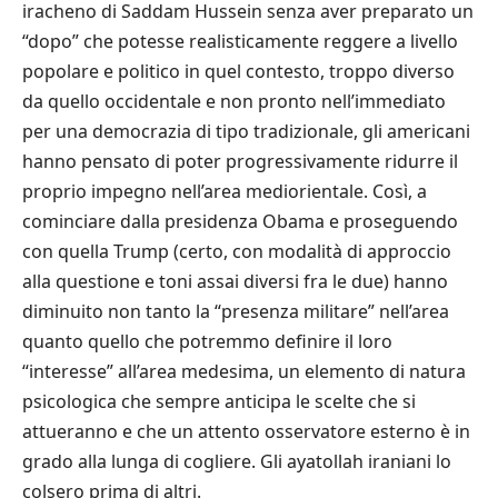
iracheno di Saddam Hussein senza aver preparato un
“dopo” che potesse realisticamente reggere a livello
popolare e politico in quel contesto, troppo diverso
da quello occidentale e non pronto nell’immediato
per una democrazia di tipo tradizionale, gli americani
hanno pensato di poter progressivamente ridurre il
proprio impegno nell’area mediorientale. Così, a
cominciare dalla presidenza Obama e proseguendo
con quella Trump (certo, con modalità di approccio
alla questione e toni assai diversi fra le due) hanno
diminuito non tanto la “presenza militare” nell’area
quanto quello che potremmo definire il loro
“interesse” all’area medesima, un elemento di natura
psicologica che sempre anticipa le scelte che si
attueranno e che un attento osservatore esterno è in
grado alla lunga di cogliere. Gli ayatollah iraniani lo
colsero prima di altri.