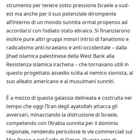
strumento per tenere sotto pressione Israele a sud-
est ma anche per il suo potenziale dirompente
all’interno di un mondo sunnita ormai propenso ad
accordarsi con l’odiato stato ebraico. Si finanziarono
inoltre pure altri gruppi minori intrisi di fanatismo e
radicalismo anti-israeiano e anti-occidentale – dalla
Jihad islamica palestinese della West Bank alla
Resistenza islamica irachena – che tornavano utili in
questo progettato assedio sciita al nemico sionista, al
suo alleato americano e ai musulmani sunniti.
È a mezzo di questa galassia delineata e costruita nel
tempo che oggi l’Iran degli ayatollah attacca gli
avversari, minacciando la distruzione di Israele,
competendo con l’Arabia sunnita per il dominio
regionale, rendendo pericolose le vie commerciali sul