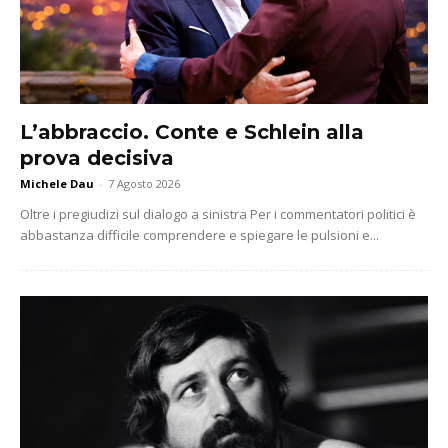
L’abbraccio. Conte e Schlein alla
prova decisiva
Michele Dau
-
7 Agosto 2026
Oltre i pregiudizi sul dialogo a sinistra Per i commentatori politici è
abbastanza difficile comprendere e spiegare le pulsioni e...