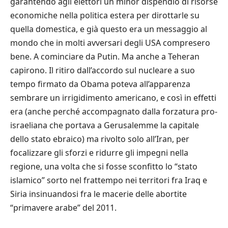
garantendo agli elettori un minor dispendio di risorse
economiche nella politica estera per dirottarle su
quella domestica, e già questo era un messaggio al
mondo che in molti avversari degli USA compresero
bene. A cominciare da Putin. Ma anche a Teheran
capirono. Il ritiro dall’accordo sul nucleare a suo
tempo firmato da Obama poteva all’apparenza
sembrare un irrigidimento americano, e così in effetti
era (anche perché accompagnato dalla forzatura pro-
israeliana che portava a Gerusalemme la capitale
dello stato ebraico) ma rivolto solo all’Iran, per
focalizzare gli sforzi e ridurre gli impegni nella
regione, una volta che si fosse sconfitto lo “stato
islamico” sorto nel frattempo nei territori fra Iraq e
Siria insinuandosi fra le macerie delle abortite
“primavere arabe” del 2011.