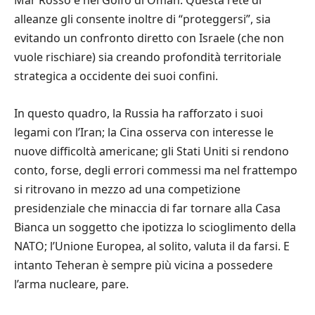
Mar Rosso e nel Golfo di Oman. Questa rete di
alleanze gli consente inoltre di “proteggersi”, sia
evitando un confronto diretto con Israele (che non
vuole rischiare) sia creando profondità territoriale
strategica a occidente dei suoi confini.
In questo quadro, la Russia ha rafforzato i suoi
legami con l’Iran; la Cina osserva con interesse le
nuove difficoltà americane; gli Stati Uniti si rendono
conto, forse, degli errori commessi ma nel frattempo
si ritrovano in mezzo ad una competizione
presidenziale che minaccia di far tornare alla Casa
Bianca un soggetto che ipotizza lo scioglimento della
NATO; l’Unione Europea, al solito, valuta il da farsi. E
intanto Teheran è sempre più vicina a possedere
l’arma nucleare, pare.