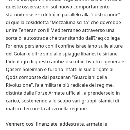
queste osservazioni sul nuovo comportamento
statunitense e si definì in parallelo alla “costruzione”
di quella cosiddetta “Mezzaluna sciita” che dovrebbe
unire Teheran con il Mediterraneo attraverso una
sorta di autostrada che transitando dall’Iraq collega
l’oriente persiano con il confine israeliano sulle alture
del Golan e oltre sino alle spiagge libanesi e siriane.
L’ideologo di questo ambizioso obiettivo fu il generale
Qasem Soleiman e furono infatti le sue brigate al-
Qods composte dai pasdaran “Guardiani della
Rivoluzione”, l’ala militare più radicale del regime,
distinta dalle Forze Armate ufficiali, a prenderselo in
carico, sostenendo allo scopo vari gruppi islamici di
matrice terrorista attivi nella regione.
Vennero così finanziate, addestrate, armate le