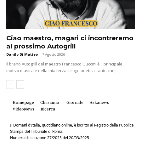
Ciao maestro, magari ci incontreremo
al prossimo Autogrill
Danilo Di Matteo
-
7 Agosto 2026
Il brano Autogrill del maestro Francesco Guccini è il principale
motivo musicale della mia terza silloge poetica, tanto che,...
Homepage
Chi siamo
Giornale
Askanews
VideoNews
Ricerca
Il Domani d'Italia, quotidiano online, è iscritto al Registro della Pubblica
Stampa del Tribunale di Roma.
Numero di iscrizione 27/2025 del 20/03/2025