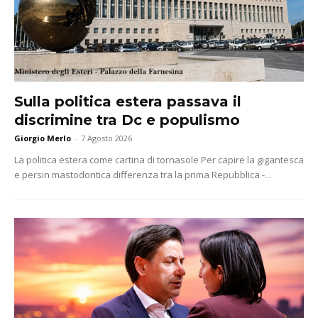
Sulla politica estera passava il
discrimine tra Dc e populismo
Giorgio Merlo
-
7 Agosto 2026
La politica estera come cartina di tornasole Per capire la gigantesca
e persin mastodontica differenza tra la prima Repubblica -...