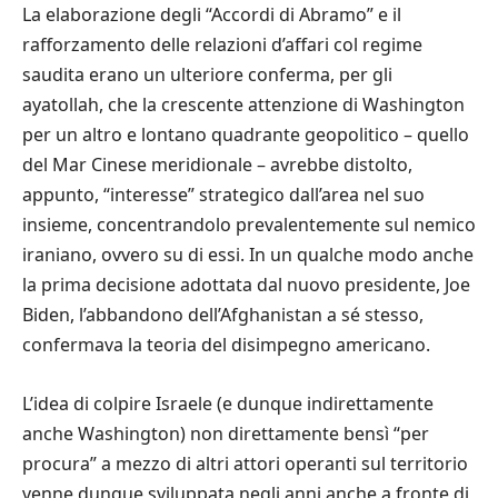
La elaborazione degli “Accordi di Abramo” e il
rafforzamento delle relazioni d’affari col regime
saudita erano un ulteriore conferma, per gli
ayatollah, che la crescente attenzione di Washington
per un altro e lontano quadrante geopolitico – quello
del Mar Cinese meridionale – avrebbe distolto,
appunto, “interesse” strategico dall’area nel suo
insieme, concentrandolo prevalentemente sul nemico
iraniano, ovvero su di essi. In un qualche modo anche
la prima decisione adottata dal nuovo presidente, Joe
Biden, l’abbandono dell’Afghanistan a sé stesso,
confermava la teoria del disimpegno americano.
L’idea di colpire Israele (e dunque indirettamente
anche Washington) non direttamente bensì “per
procura” a mezzo di altri attori operanti sul territorio
venne dunque sviluppata negli anni anche a fronte di