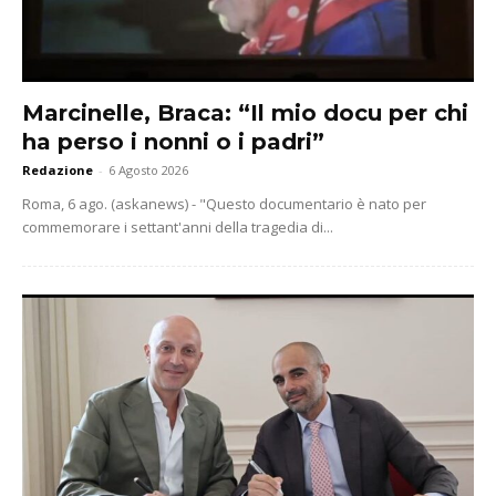
Marcinelle, Braca: “Il mio docu per chi
ha perso i nonni o i padri”
Redazione
-
6 Agosto 2026
Roma, 6 ago. (askanews) - "Questo documentario è nato per
commemorare i settant'anni della tragedia di...