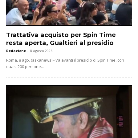
Trattativa acquisto per Spin Time
resta aperta, Gualtieri al presidio
Redazione
-
8 Agosto 2026
Roma, 8 ago. (askanews) - Va avanti il presidio di Spin Time, con
quasi 200 persone...