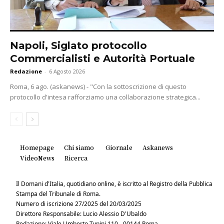
Napoli, Siglato protocollo
Commercialisti e Autorità Portuale
Redazione
-
6 Agosto 2026
Roma, 6 ago. (askanews) - "Con la sottoscrizione di questo
protocollo d'intesa rafforziamo una collaborazione strategica...
Homepage
Chi siamo
Giornale
Askanews
VideoNews
Ricerca
Il Domani d'Italia, quotidiano online, è iscritto al Registro della Pubblica
Stampa del Tribunale di Roma.
Numero di iscrizione 27/2025 del 20/03/2025
Direttore Responsabile: Lucio Alessio D'Ubaldo
Redazione: Viale Umberto Tupini 110 - 00144 Roma