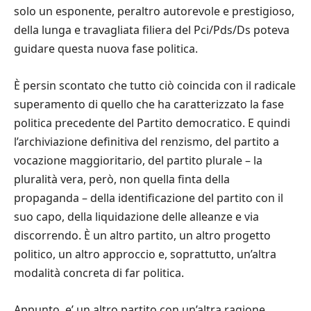
solo un esponente, peraltro autorevole e prestigioso,
della lunga e travagliata filiera del Pci/Pds/Ds poteva
guidare questa nuova fase politica.
È persin scontato che tutto ciò coincida con il radicale
superamento di quello che ha caratterizzato la fase
politica precedente del Partito democratico. E quindi
l’archiviazione definitiva del renzismo, del partito a
vocazione maggioritario, del partito plurale – la
pluralità vera, però, non quella finta della
propaganda – della identificazione del partito con il
suo capo, della liquidazione delle alleanze e via
discorrendo. È un altro partito, un altro progetto
politico, un altro approccio e, soprattutto, un’altra
modalità concreta di far politica.
Appunto, e’ un altro partito con un’altra ragione