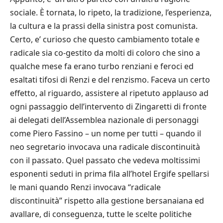
sociale. È tornata, lo ripeto, la tradizione, l’esperienza,
la cultura e la prassi della sinistra post comunista.
Certo, e’ curioso che questo cambiamento totale e
radicale sia co-gestito da molti di coloro che sino a
qualche mese fa erano turbo renziani e feroci ed
esaltati tifosi di Renzi e del renzismo. Faceva un certo
effetto, al riguardo, assistere al ripetuto applauso ad
ogni passaggio dell’intervento di Zingaretti di fronte
ai delegati dell’Assemblea nazionale di personaggi
come Piero Fassino – un nome per tutti – quando il
neo segretario invocava una radicale discontinuità
con il passato. Quel passato che vedeva moltissimi
esponenti seduti in prima fila all’hotel Ergife spellarsi
le mani quando Renzi invocava “radicale
discontinuità” rispetto alla gestione bersanaiana ed
avallare, di conseguenza, tutte le scelte politiche