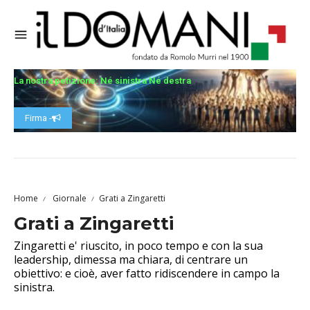
La nostra petizione: Né sinistra Né destra
Firma -
Home
Giornale
Grati a Zingaretti
Grati a Zingaretti
Zingaretti e' riuscito, in poco tempo e con la sua
leadership, dimessa ma chiara, di centrare un
obiettivo: e cioè, aver fatto ridiscendere in campo la
sinistra.