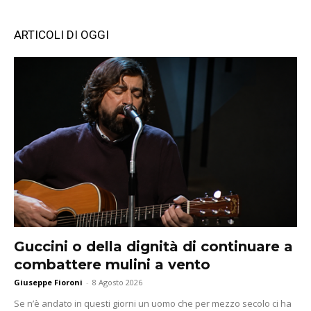
ARTICOLI DI OGGI
Guccini o della dignità di continuare a
combattere mulini a vento
Giuseppe Fioroni
-
8 Agosto 2026
Se n’è andato in questi giorni un uomo che per mezzo secolo ci ha