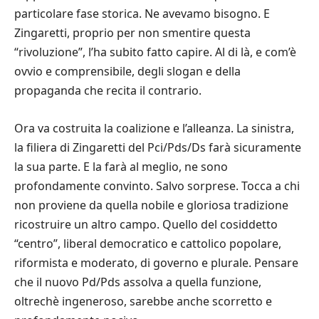
particolare fase storica. Ne avevamo bisogno. E
Zingaretti, proprio per non smentire questa
“rivoluzione”, l’ha subito fatto capire. Al di là, e com’è
ovvio e comprensibile, degli slogan e della
propaganda che recita il contrario.
Ora va costruita la coalizione e l’alleanza. La sinistra,
la filiera di Zingaretti del Pci/Pds/Ds farà sicuramente
la sua parte. E la farà al meglio, ne sono
profondamente convinto. Salvo sorprese. Tocca a chi
non proviene da quella nobile e gloriosa tradizione
ricostruire un altro campo. Quello del cosiddetto
“centro”, liberal democratico e cattolico popolare,
riformista e moderato, di governo e plurale. Pensare
che il nuovo Pd/Pds assolva a quella funzione,
oltrechè ingeneroso, sarebbe anche scorretto e