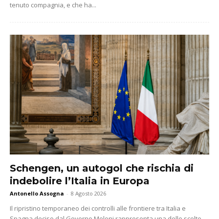
tenuto compagnia, e che ha...
Schengen, un autogol che rischia di
indebolire l’Italia in Europa
Antonello Assogna
-
8 Agosto 2026
Il ripristino temporaneo dei controlli alle frontiere tra Italia e
Spagna deciso dal Governo Meloni rappresenta una delle scelte...