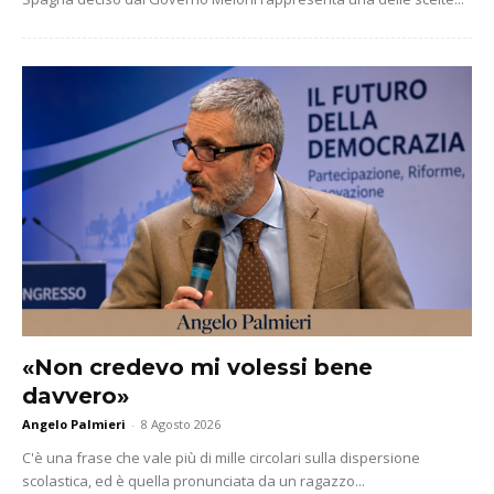
«Non credevo mi volessi bene
davvero»
Angelo Palmieri
-
8 Agosto 2026
C'è una frase che vale più di mille circolari sulla dispersione
scolastica, ed è quella pronunciata da un ragazzo...