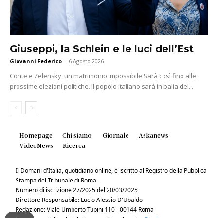
Giuseppi, la Schlein e le luci dell’Est
Giovanni Federico
-
6 Agosto 2026
Conte e Zelensky, un matrimonio impossibile Sarà così fino alle
prossime elezioni politiche. Il popolo italiano sarà in balia del...
Homepage
Chi siamo
Giornale
Askanews
VideoNews
Ricerca
Il Domani d'Italia, quotidiano online, è iscritto al Registro della Pubblica
Stampa del Tribunale di Roma.
Numero di iscrizione 27/2025 del 20/03/2025
Direttore Responsabile: Lucio Alessio D'Ubaldo
Redazione: Viale Umberto Tupini 110 - 00144 Roma