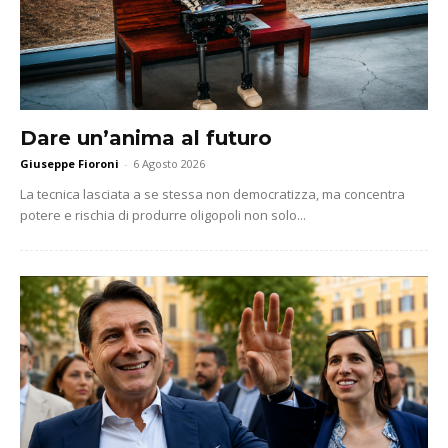
Dare un’anima al futuro
Giuseppe Fioroni
-
6 Agosto 2026
La tecnica lasciata a se stessa non democratizza, ma concentra
potere e rischia di produrre oligopoli non solo...