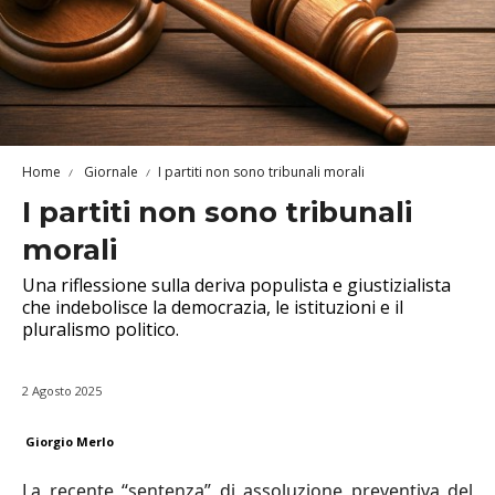
Home
Giornale
I partiti non sono tribunali morali
I partiti non sono tribunali
morali
Una riflessione sulla deriva populista e giustizialista
che indebolisce la democrazia, le istituzioni e il
pluralismo politico.
2 Agosto 2025
Giorgio Merlo
La recente “sentenza” di assoluzione preventiva del