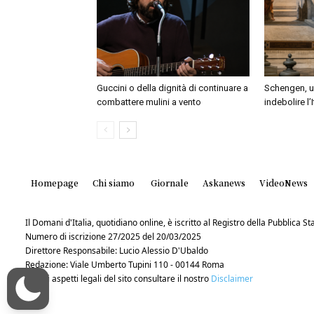
Guccini o della dignità di continuare a
Schengen, un
combattere mulini a vento
indebolire l’
Homepage
Chi siamo
Giornale
Askanews
VideoNews
Il Domani d'Italia, quotidiano online, è iscritto al Registro della Pubblica 
Numero di iscrizione 27/2025 del 20/03/2025
Direttore Responsabile: Lucio Alessio D'Ubaldo
Redazione: Viale Umberto Tupini 110 - 00144 Roma
Per gli aspetti legali del sito consultare il nostro
Disclaimer