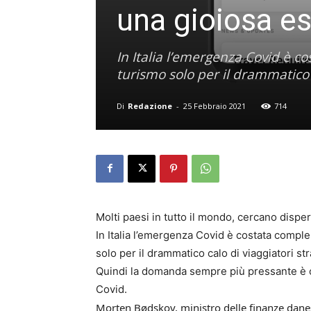
una gioiosa es
In Italia l’emergenza Covid è c
turismo solo per il drammatico c
Di
Redazione
-
25 Febbraio 2021
714
Molti paesi in tutto il mondo, cercano disper
In Italia l’emergenza Covid è costata comples
solo per il drammatico calo di viaggiatori st
Quindi la domanda sempre più pressante è co
Covid.
Morten Bødskov, ministro delle finanze danes