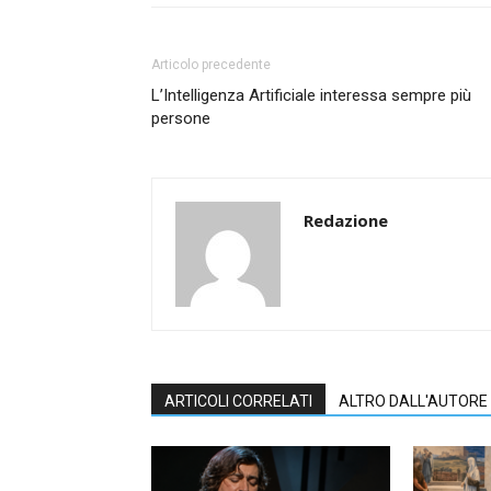
Articolo precedente
L’Intelligenza Artificiale interessa sempre più
persone
Redazione
ARTICOLI CORRELATI
ALTRO DALL'AUTORE