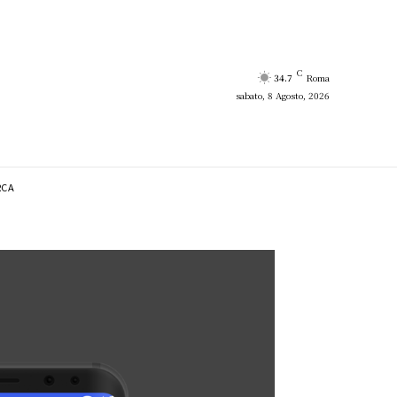
C
34.7
Roma
sabato, 8 Agosto, 2026
RCA