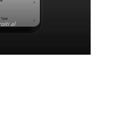
iti al