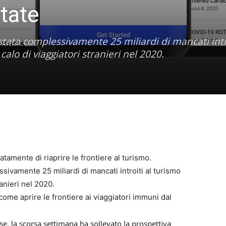
tate
ostata complessivamente 25 miliardi di mancati intro
alo di viaggiatori stranieri nel 2020.
atamente di riaprire le frontiere al turismo.
sivamente 25 miliardi di mancati introiti al turismo
ranieri nel 2020.
me aprire le frontiere ai viaggiatori immuni dal
e, la scorsa settimana ha sollevato la prospettiva