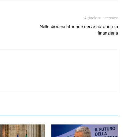
Articolo successivo
Nelle diocesi africane serve autonomia
finanziaria