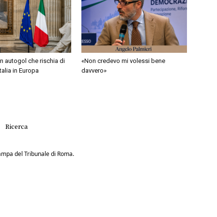
 autogol che rischia di
«Non credevo mi volessi bene
Italia in Europa
davvero»
Ricerca
Stampa del Tribunale di Roma.