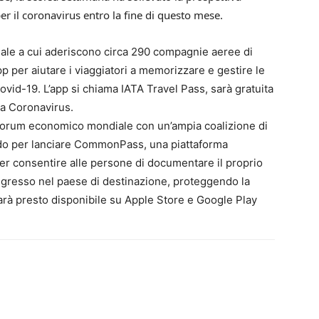
er il coronavirus entro la fine di questo mese.
onale a cui aderiscono circa 290 compagnie aeree di
p per aiutare i viaggiatori a memorizzare e gestire le
i Covid-19. L’app si chiama IATA Travel Pass, sarà gratuita
era Coronavirus.
Forum economico mondiale con un’ampia coalizione di
ando per lanciare CommonPass, una piattaforma
 per consentire alle persone di documentare il proprio
ingresso nel paese di destinazione, proteggendo la
sarà presto disponibile su Apple Store e Google Play