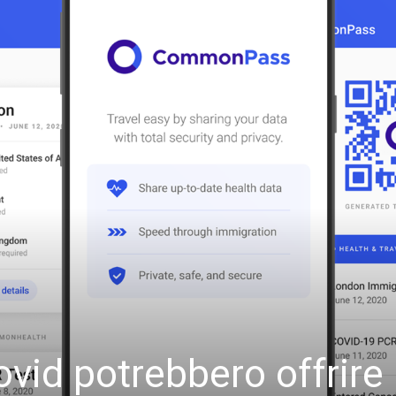
ovid potrebbero offrire