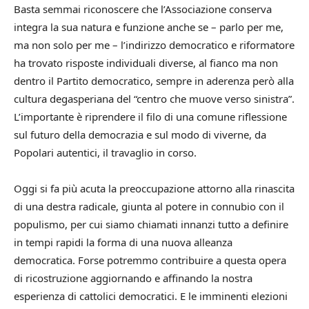
Basta semmai riconoscere che l’Associazione conserva
integra la sua natura e funzione anche se – parlo per me,
ma non solo per me – l’indirizzo democratico e riformatore
ha trovato risposte individuali diverse, al fianco ma non
dentro il Partito democratico, sempre in aderenza però alla
cultura degasperiana del “centro che muove verso sinistra”.
L’importante è riprendere il filo di una comune riflessione
sul futuro della democrazia e sul modo di viverne, da
Popolari autentici, il travaglio in corso.
Oggi si fa più acuta la preoccupazione attorno alla rinascita
di una destra radicale, giunta al potere in connubio con il
populismo, per cui siamo chiamati innanzi tutto a definire
in tempi rapidi la forma di una nuova alleanza
democratica. Forse potremmo contribuire a questa opera
di ricostruzione aggiornando e affinando la nostra
esperienza di cattolici democratici. E le imminenti elezioni