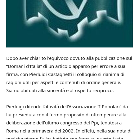
Dopo aver chiarito l’equivoco dovuto alla pubblicazione sul
“Domani d’Italia” di un articolo apparso per errore a sua
firma, con Pierluigi Castagnetti il colloquio si rianima di
ragioni utili per aspetti e contenuti di ordine generale.
Siamo abituati alla sincerità e al rispetto reciproco.
Pierluigi difende l’attività dell’Associazione “I Popolari” da
lui presieduta con il fermo proposito di ottemperare alla
deliberazione dell’ultimo congresso del Ppi, tenutosi a
Roma nella primavera del 2002. In effetti, nella sua nota di
qualche giorno fa, ha battuto con forza su questo tasto.