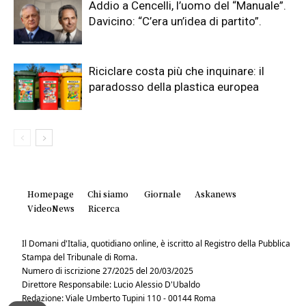
Addio a Cencelli, l’uomo del “Manuale”.
Davicino: “C’era un’idea di partito”.
Riciclare costa più che inquinare: il
paradosso della plastica europea
Homepage
Chi siamo
Giornale
Askanews
VideoNews
Ricerca
Il Domani d'Italia, quotidiano online, è iscritto al Registro della Pubblica
Stampa del Tribunale di Roma.
Numero di iscrizione 27/2025 del 20/03/2025
Direttore Responsabile: Lucio Alessio D'Ubaldo
Redazione: Viale Umberto Tupini 110 - 00144 Roma