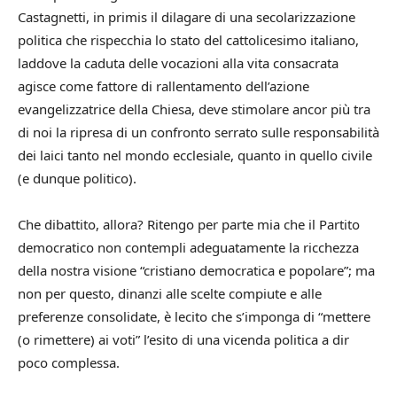
Castagnetti, in primis il dilagare di una secolarizzazione
politica che rispecchia lo stato del cattolicesimo italiano,
laddove la caduta delle vocazioni alla vita consacrata
agisce come fattore di rallentamento dell’azione
evangelizzatrice della Chiesa, deve stimolare ancor più tra
di noi la ripresa di un confronto serrato sulle responsabilità
dei laici tanto nel mondo ecclesiale, quanto in quello civile
(e dunque politico).
Che dibattito, allora? Ritengo per parte mia che il Partito
democratico non contempli adeguatamente la ricchezza
della nostra visione “cristiano democratica e popolare”; ma
non per questo, dinanzi alle scelte compiute e alle
preferenze consolidate, è lecito che s’imponga di “mettere
(o rimettere) ai voti” l’esito di una vicenda politica a dir
poco complessa.