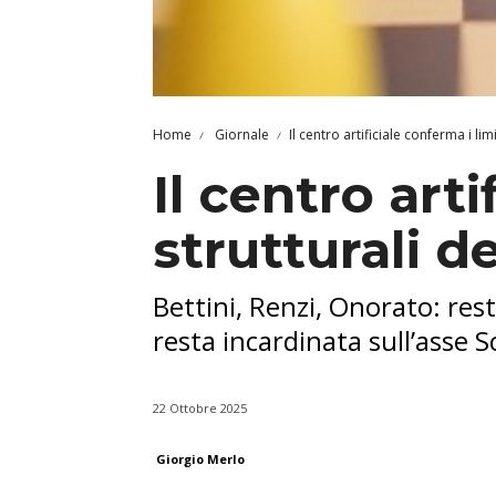
Home
Giornale
Il centro artificiale conferma i li
Il centro arti
strutturali d
Bettini, Renzi, Onorato: rest
resta incardinata sull’asse S
22 Ottobre 2025
Giorgio Merlo