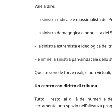
Vale a dire:
– la sinistra radicale e massimalista del Pd
– la sinistra demagogica e populista dei 
– la sinistra estremista e ideologica del t
– e infine la sinistra pan-sindacale dello 
Queste sono le forze reali, e non virtual
Un centro con diritto di tribuna
Tutto il resto, al di là dei numeri e 
certamente uno spazio nell’alleanza prog