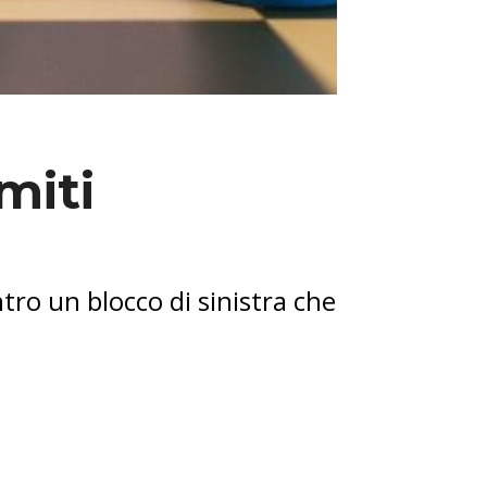
imiti
tro un blocco di sinistra che