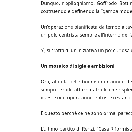
Dunque, riepiloghiamo. Goﬀredo Bettini
costruendo e definendo la “gamba moder
Un’operazione pianificata da tempo a tavol
un polo centrista sempre all’interno dell’a
Sì, si tratta di un’iniziativa un po’ curios
Un mosaico di sigle e ambizioni
Ora, al di là delle buone intenzioni e d
sempre e solo attorno al sole che risplende 
queste neo-operazioni centriste restano u
E questo perché ce ne sono ormai parecc
L’ultimo partito di Renzi, “Casa Riformist