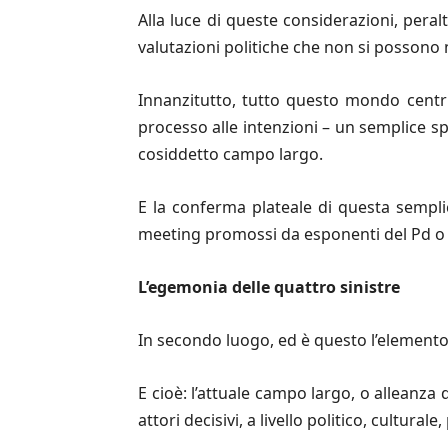
Alla luce di queste considerazioni, peral
valutazioni politiche che non si possono 
Innanzitutto, tutto questo mondo centris
processo alle intenzioni – un semplice s
cosiddetto campo largo.
E la conferma plateale di questa sempli
meeting promossi da esponenti del Pd o de
L’egemonia delle quattro sinistre
In secondo luogo, ed è questo l’elemento
E cioè: l’attuale campo largo, o alleanz
attori decisivi, a livello politico, cultur