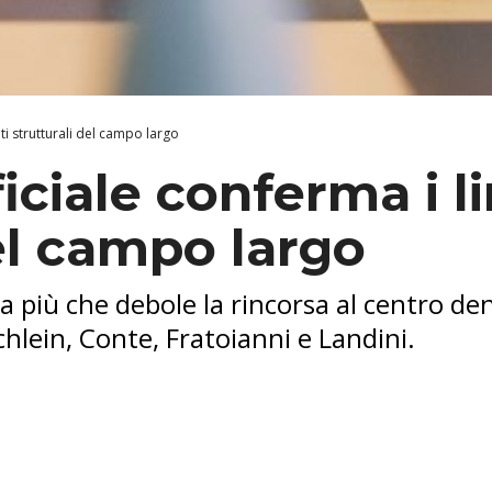
miti strutturali del campo largo
ficiale conferma i l
el campo largo
a più che debole la rincorsa al centro den
chlein, Conte, Fratoianni e Landini.