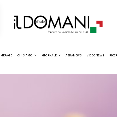
MEPAGE
CHI SIAMO
GIORNALE
ASKANEWS
VIDEONEWS
RICE