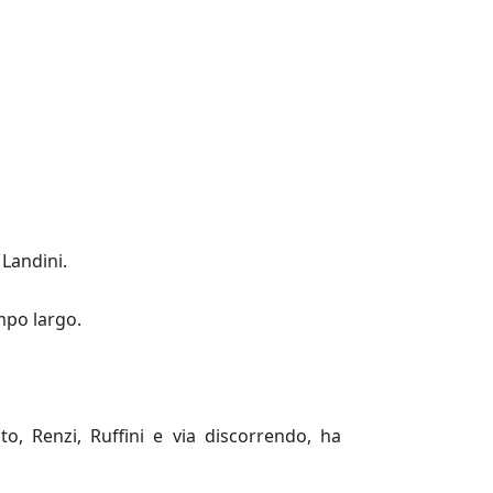
 Landini.
mpo largo.
o, Renzi, Ruffini e via discorrendo, ha