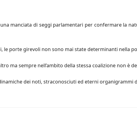
i: una manciata di seggi parlamentari per confermare la natur
, le porte girevoli non sono mai state determinanti nella pol
altro ma sempre nell’ambito della stessa coalizione non è de
dinamiche dei noti, straconosciuti ed eterni organigrammi d