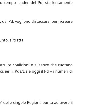
lto tempo leader del Pd, sta lentamente
, dal Pd, vogliono distaccarsi per ricreare
nto, si tratta.
struire coalizioni e alleanze che ruotano
ci, ieri il Pds/Ds e oggi il Pd – i numeri di
e” delle singole Regioni, punta ad avere il