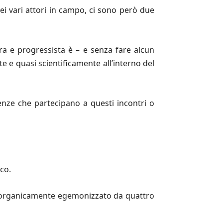
dei vari attori in campo, ci sono però due
tra e progressista è – e senza fare alcun
 e quasi scientificamente all’interno del
enze che partecipano a questi incontri o
co.
 ed organicamente egemonizzato da quattro