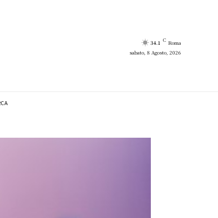
C
34.1
Roma
sabato, 8 Agosto, 2026
RCA