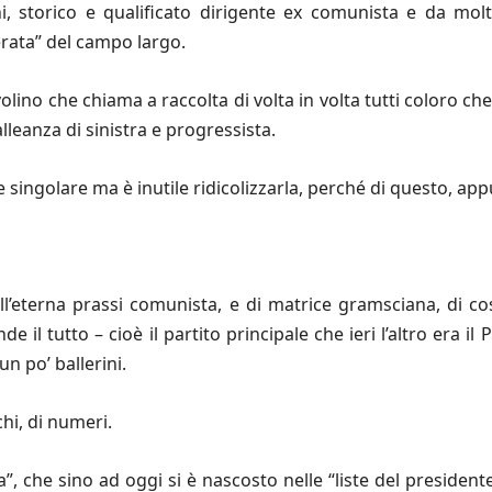
, storico e qualificato dirigente ex comunista e da mo
ata” del campo largo.
ino che chiama a raccolta di volta in volta tutti coloro che
lleanza di sinistra e progressista.
a e singolare ma è inutile ridicolizzarla, perché di questo, appu
ell’eterna prassi comunista, e di matrice gramsciana, di co
il tutto – cioè il partito principale che ieri l’altro era il P
n po’ ballerini.
hi, di numeri.
a”, che sino ad oggi si è nascosto nelle “liste del president