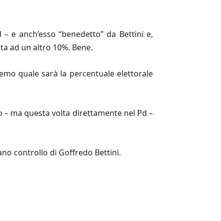
 – e anch’esso “benedetto” da Bettini e,
nta ad un altro 10%. Bene.
remo quale sarà la percentuale elettorale
do – ma questa volta direttamente nel Pd –
no controllo di Goffredo Bettini.