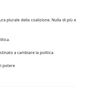
a plurale della coalizione. Nulla di più e
itica.
stinato a cambiare la politica.
i potere