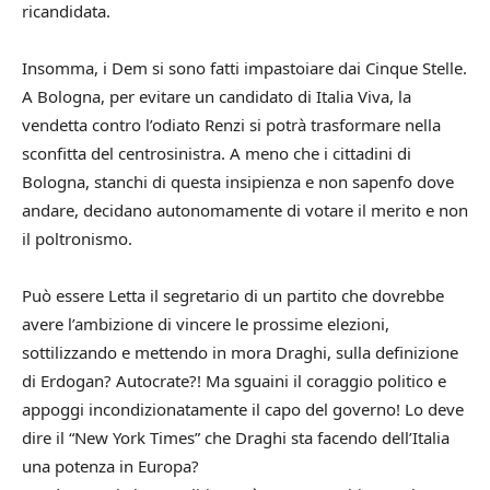
ricandidata.
Insomma, i Dem si sono fatti impastoiare dai Cinque Stelle.
A Bologna, per evitare un candidato di Italia Viva, la
vendetta contro l’odiato Renzi si potrà trasformare nella
sconfitta del centrosinistra. A meno che i cittadini di
Bologna, stanchi di questa insipienza e non sapenfo dove
andare, decidano autonomamente di votare il merito e non
il poltronismo.
Può essere Letta il segretario di un partito che dovrebbe
avere l’ambizione di vincere le prossime elezioni,
sottilizzando e mettendo in mora Draghi, sulla definizione
di Erdogan? Autocrate?! Ma sguaini il coraggio politico e
appoggi incondizionatamente il capo del governo! Lo deve
dire il “New York Times” che Draghi sta facendo dell’Italia
una potenza in Europa?