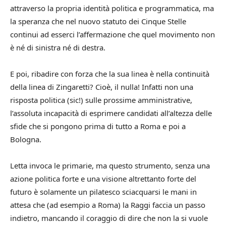
attraverso la propria identità politica e programmatica, ma
la speranza che nel nuovo statuto dei Cinque Stelle
continui ad esserci l’affermazione che quel movimento non
è né di sinistra né di destra.
E poi, ribadire con forza che la sua linea è nella continuità
della linea di Zingaretti? Cioè, il nulla! Infatti non una
risposta politica (sic!) sulle prossime amministrative,
l’assoluta incapacità di esprimere candidati all’altezza delle
sfide che si pongono prima di tutto a Roma e poi a
Bologna.
Letta invoca le primarie, ma questo strumento, senza una
azione politica forte e una visione altrettanto forte del
futuro è solamente un pilatesco sciacquarsi le mani in
attesa che (ad esempio a Roma) la Raggi faccia un passo
indietro, mancando il coraggio di dire che non la si vuole