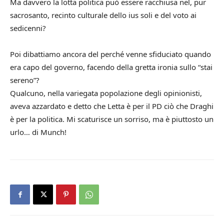
Ma davvero la lotta politica può essere racchiusa nel, pur
sacrosanto, recinto culturale dello ius soli e del voto ai
sedicenni?
Poi dibattiamo ancora del perché venne sfiduciato quando
era capo del governo, facendo della gretta ironia sullo “stai
sereno”?
Qualcuno, nella variegata popolazione degli opinionisti,
aveva azzardato e detto che Letta è per il PD ciò che Draghi
è per la politica. Mi scaturisce un sorriso, ma è piuttosto un
urlo… di Munch!