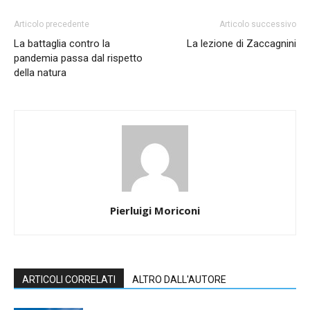
Articolo precedente
Articolo successivo
La battaglia contro la
La lezione di Zaccagnini
pandemia passa dal rispetto
della natura
Pierluigi Moriconi
ARTICOLI CORRELATI
ALTRO DALL'AUTORE