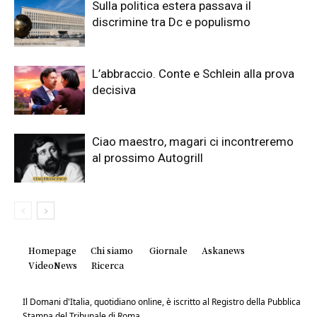
Sulla politica estera passava il
discrimine tra Dc e populismo
L’abbraccio. Conte e Schlein alla prova
decisiva
Ciao maestro, magari ci incontreremo
al prossimo Autogrill
Homepage
Chi siamo
Giornale
Askanews
VideoNews
Ricerca
Il Domani d'Italia, quotidiano online, è iscritto al Registro della Pubblica
Stampa del Tribunale di Roma.