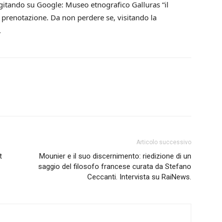
digitando su Google: Museo etnografico Galluras “il
renotazione. Da non perdere se, visitando la
.
Articolo successivo
t
Mounier e il suo discernimento: riedizione di un
saggio del filosofo francese curata da Stefano
Ceccanti. Intervista su RaiNews.