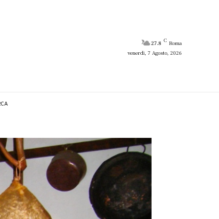
C
27.8
Roma
venerdì, 7 Agosto, 2026
RCA