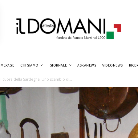
MEPAGE
CHI SIAMO
GIORNALE
ASKANEWS
VIDEONEWS
RICE
nel cuore della Sardegna. Uno scambio di...