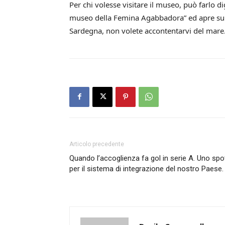
Per chi volesse visitare il museo, può farlo 
museo della Femina Agabbadora” ed apre su p
Sardegna, non volete accontentarvi del mare
Articolo precedente
Quando l’accoglienza fa gol in serie A. Uno spo
per il sistema di integrazione del nostro Paese.