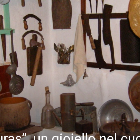
ras”, un gioiello nel cu