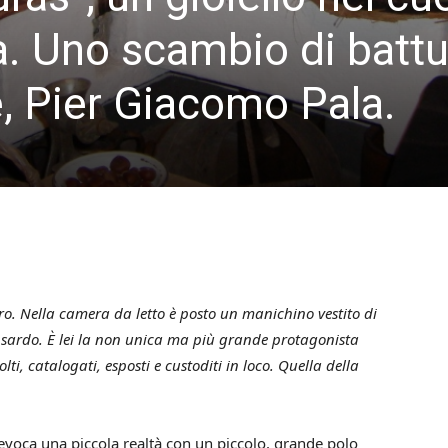
a. Uno scambio di battu
re, Pier Giacomo Pala.
8
o. Nella camera da letto è posto un manichino vestito di
 sardo. È lei la non unica ma più grande protagonista
lti, catalogati, esposti e custoditi in loco. Quella della
e evoca una piccola realtà con un piccolo, grande polo