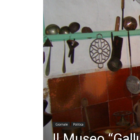
Giornale
Politica
Il Museo “Gallu