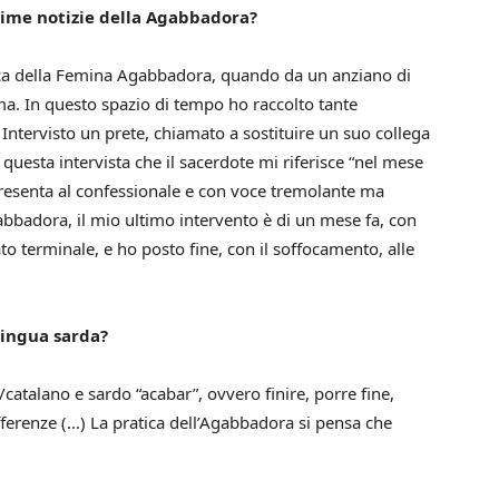
time notizie della Agabbadora?
tica della Femina Agabbadora, quando da un anziano di
ma. In questo spazio di tempo ho raccolto tante
 Intervisto un prete, chiamato a sostituire un suo collega
questa intervista che il sacerdote mi riferisce “nel mese
 presenta al confessionale e con voce tremolante ma
bbadora, il mio ultimo intervento è di un mese fa, con
 terminale, e ho posto fine, con il soffocamento, alle
 lingua sarda?
atalano e sardo “acabar”, ovvero finire, porre fine,
offerenze (…) La pratica dell’Agabbadora si pensa che