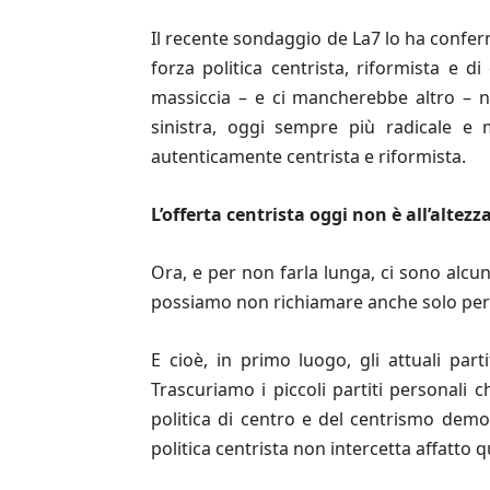
Il recente sondaggio de La7 lo ha confe
forza politica centrista, riformista e di
massiccia – e ci mancherebbe altro – n
sinistra, oggi sempre più radicale e
autenticamente centrista e riformista.
L
’
offerta centrista oggi non è all
’
altezz
Ora, e per non farla lunga, ci sono alcu
possiamo non richiamare anche solo per t
E cioè, in primo luogo, gli attuali part
Trascuriamo i piccoli partiti personali ch
politica di centro e del centrismo democ
politica centrista non intercetta affatto 