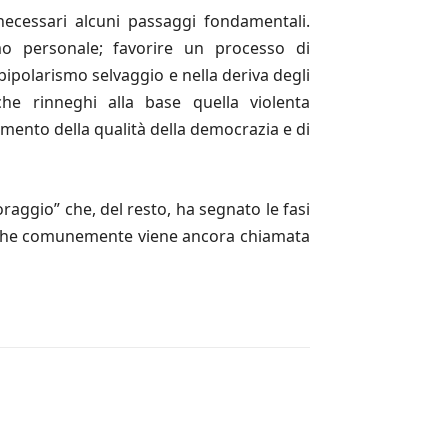
ecessari alcuni passaggi fondamentali.
o personale; favorire un processo di
bipolarismo selvaggio e nella deriva degli
 che rinneghi alla base quella violenta
amento della qualità della democrazia e di
oraggio” che, del resto, ha segnato le fasi
lla che comunemente viene ancora chiamata