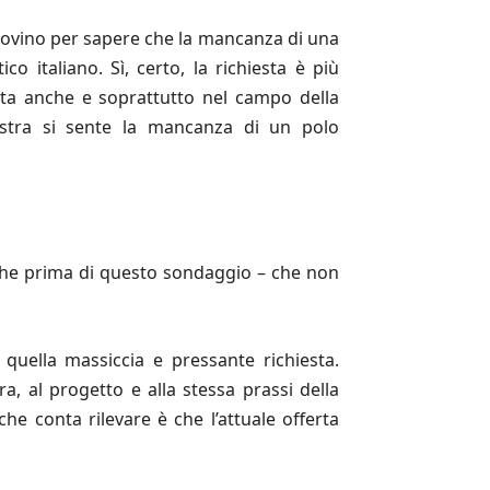
dovino per sapere che la mancanza di una
co italiano. Sì, certo, la richiesta è più
ata anche e soprattutto nel campo della
estra si sente la mancanza di un polo
anche prima di questo sondaggio – che non
a quella massiccia e pressante richiesta.
ura, al progetto e alla stessa prassi della
he conta rilevare è che l’attuale offerta