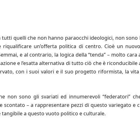
tutti quelli che non hanno paraocchi ideologici, non sono l
 riqualificare un’offerta politica di centro. Cioè un nuovo
emmai, e al contrario, la logica della “tenda” – molto cara 
ione e l’esatta alternativa di tutto ciò che è riconducibile a
ervato, con i suoi valori e il suo progetto riformista, la v
che non sono gli svariati ed innumerevoli “federatori” ch
e scontato – a rappresentare pezzi di questo variegato e 
 tangibile a questo vuoto politico e culturale.