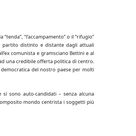
a “tenda”, “l’accampamento” o il “rifugio”
 partito distinto e distante dagli attuali
all’ex comunista e gramsciano Bettini e al
d una credibile offerta politica di centro.
ita democratica del nostro paese per molti
e si sono auto-candidati – senza alcuna
composito mondo centrista i soggetti più