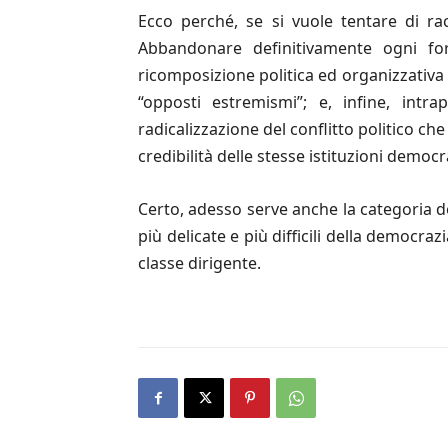
Ecco perché, se si vuole tentare di r
Abbandonare definitivamente ogni fo
ricomposizione politica ed organizzativa 
“opposti estremismi”; e, infine, intra
radicalizzazione del conflitto politico c
credibilità delle stesse istituzioni democr
Certo, adesso serve anche la categoria del
più delicate e più difficili della democ
classe dirigente.