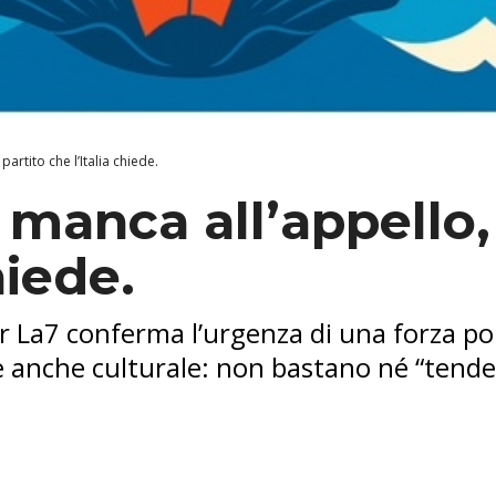
 partito che l’Italia chiede.
 manca all’appello, 
hiede.
 La7 conferma l’urgenza di una forza poli
è anche culturale: non bastano né “tende”