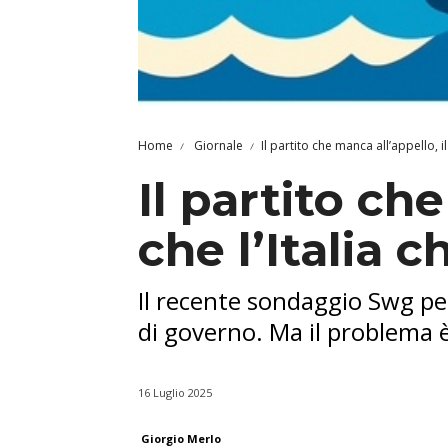
Home
Giornale
Il partito che manca all’appello, il
Il partito che
che l’Italia c
Il recente sondaggio Swg per
di governo. Ma il problema 
16 Luglio 2025
Giorgio Merlo