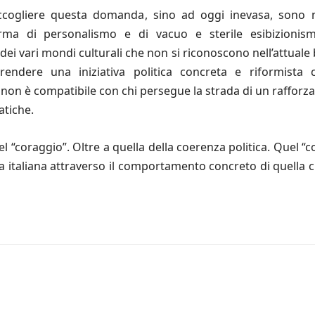
accogliere questa domanda, sino ad oggi inevasa, sono n
rma di personalismo e di vacuo e sterile esibizionism
dei vari mondi culturali che non si riconoscono nell’attuale 
prendere una iniziativa politica concreta e riformista
he non è compatibile con chi persegue la strada di un rafforz
atiche.
 “coraggio”. Oltre a quella della coerenza politica. Quel “c
razia italiana attraverso il comportamento concreto di que