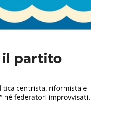
il partito
tica centrista, riformista e
 né federatori improvvisati.