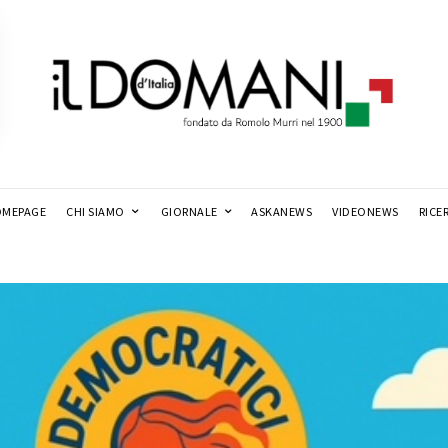
MEPAGE
CHI SIAMO
GIORNALE
ASKANEWS
VIDEONEWS
RICE