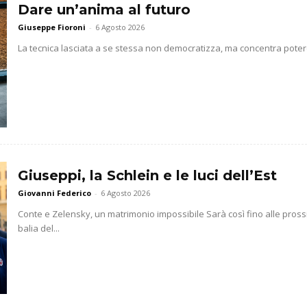
Dare un’anima al futuro
Giuseppe Fioroni
-
6 Agosto 2026
La tecnica lasciata a se stessa non democratizza, ma concentra potere 
Giuseppi, la Schlein e le luci dell’Est
Giovanni Federico
-
6 Agosto 2026
Conte e Zelensky, un matrimonio impossibile Sarà così fino alle prossim
balia del...