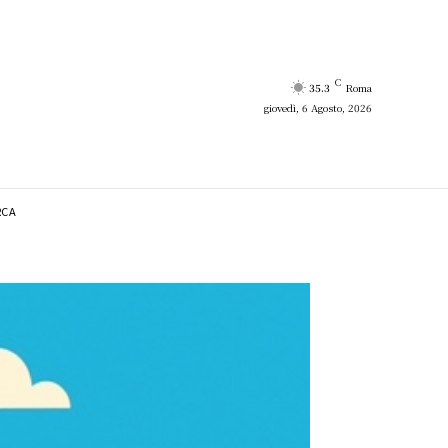
C
35.3
Roma
giovedì, 6 Agosto, 2026
RCA