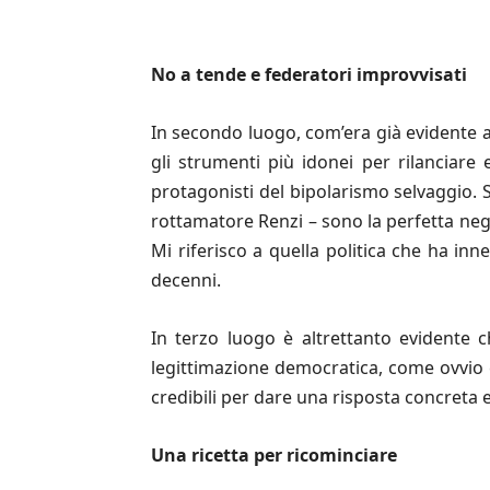
No a tende e federatori improvvisati
In secondo luogo, com’era già evidente a 
gli strumenti più idonei per rilanciare e
protagonisti del bipolarismo selvaggio. S
rottamatore Renzi – sono la perfetta negaz
Mi riferisco a quella politica che ha inn
decenni.
In terzo luogo è altrettanto evidente 
legittimazione democratica, come ovvio 
credibili per dare una risposta concreta e
Una ricetta per ricominciare