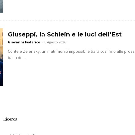
Giuseppi, la Schlein e le luci dell’Est
Giovanni Federico
-
6 Agosto 2026
Conte e Zelensky, un matrimonio impossibile Sarà così fino alle prossim
balia del...
Ricerca