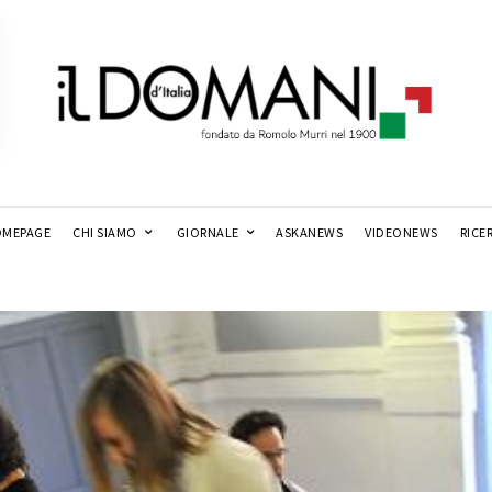
MEPAGE
CHI SIAMO
GIORNALE
ASKANEWS
VIDEONEWS
RICE