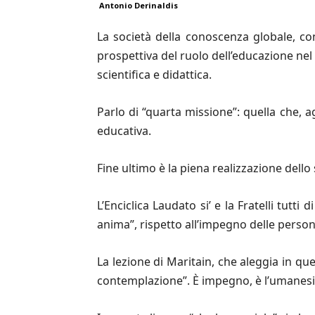
Antonio Derinaldis
La società della conoscenza globale, co
prospettiva del ruolo dell’educazione ne
scientifica e didattica.
Parlo di “quarta missione”: quella che, 
educativa.
Fine ultimo è la piena realizzazione dell
L’Enciclica Laudato si’ e la Fratelli tutt
anima”, rispetto all’impegno delle pers
La lezione di Maritain, che aleggia in qu
contemplazione”. È impegno, è l’umanes