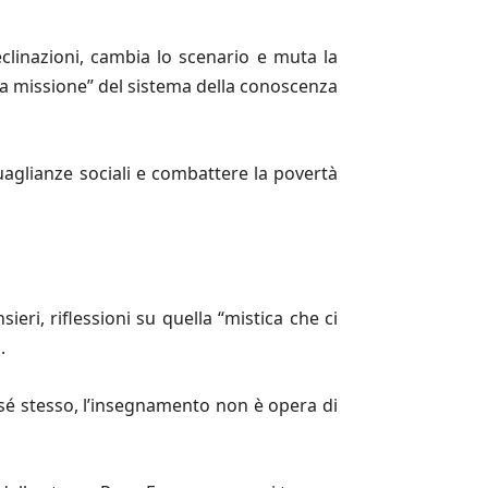
clinazioni, cambia lo scenario e muta la
ta missione” del sistema della conoscenza
uaglianze sociali e combattere la povertà
ieri, riflessioni su quella “mistica che ci
.
n sé stesso, l’insegnamento non è opera di