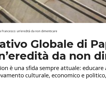
pa Francesco: un’eredità da non dimenticare
cativo Globale di P
n’eredità da non d
on è una sfida sempre attuale: educare al
ovamento culturale, economico e politico