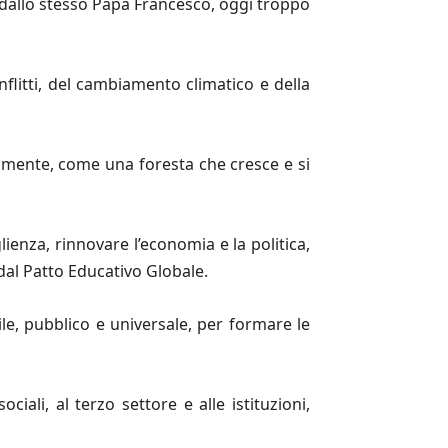
9 dallo stesso Papa Francesco, oggi troppo
flitti, del cambiamento climatico e della
amente, come una foresta che cresce e si
ienza, rinnovare l’economia e la politica,
 dal Patto Educativo Globale.
le, pubblico e universale, per formare le
ciali, al terzo settore e alle istituzioni,