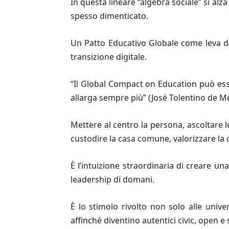
In questa lineare “algebra sociale” si al
spesso dimenticato.
Un Patto Educativo Globale come leva di 
transizione digitale.
“Il Global Compact on Education può ess
allarga sempre più” (José Tolentino de 
Mettere al centro la persona, ascoltare l
custodire la casa comune, valorizzare la c
È l’intuizione straordinaria di creare u
leadership di domani.
È lo stimolo rivolto non solo alle univers
affinché diventino autentici civic, open