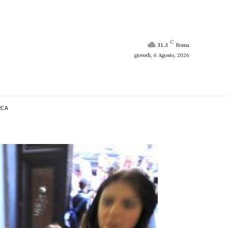
C
31.3
Roma
giovedì, 6 Agosto, 2026
RCA