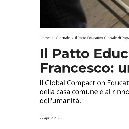
Home
Giornale
Il Patto Educativo Globale di Pa
Il Patto Edu
Francesco: u
Il Global Compact on Educati
della casa comune e al rinn
dell’umanità.
27 Aprile 2025