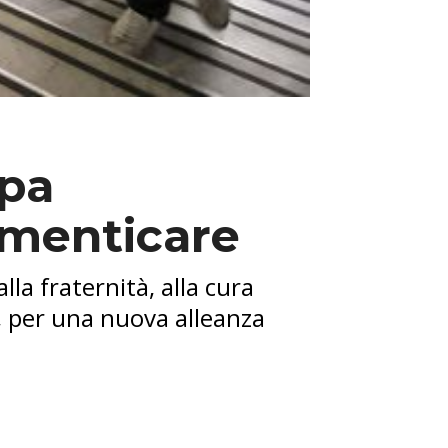
apa
imenticare
la fraternità, alla cura
, per una nuova alleanza