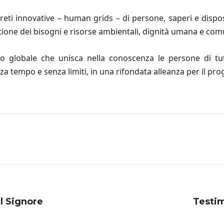
reti innovative – human grids – di persone, saperi e dispo
estione dei bisogni e risorse ambientali, dignità umana e com
tto globale che unisca nella conoscenza le persone di tu
 tempo e senza limiti, in una rifondata alleanza per il pro
l Signore
Testim