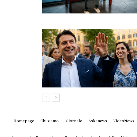
Homepage
Chi siamo
Giornale
Askanews
VideoNews