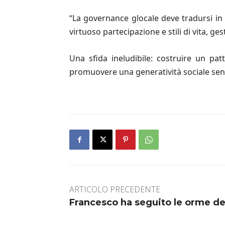
“La governance glocale deve tradursi in 
virtuoso partecipazione e stili di vita, g
Una sfida ineludibile: costruire un pa
promuovere una generatività sociale senza
ARTICOLO PRECEDENTE
Francesco ha seguito le orme de