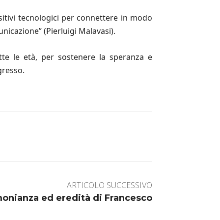
sitivi tecnologici per connettere in modo
unicazione” (Pierluigi Malavasi).
tte le età, per sostenere la speranza e
gresso.
ARTICOLO SUCCESSIVO
onianza ed eredità di Francesco