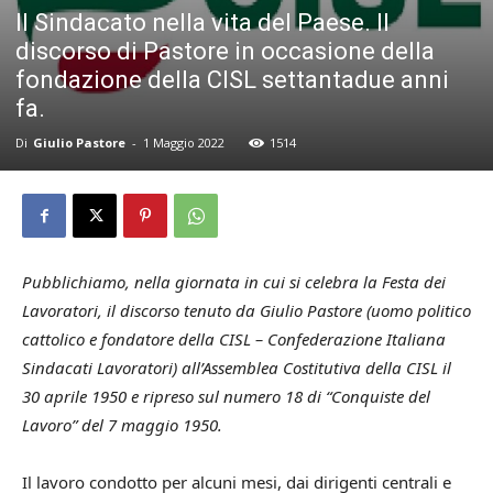
Il Sindacato nella vita del Paese. Il
discorso di Pastore in occasione della
fondazione della CISL settantadue anni
fa.
Di
Giulio Pastore
-
1 Maggio 2022
1514
Pubblichiamo, nella giornata in cui si celebra la Festa dei
Lavoratori, il discorso tenuto da Giulio Pastore (uomo politico
cattolico e fondatore della CISL – Confederazione Italiana
Sindacati Lavoratori) all’Assemblea Costitutiva della CISL il
30 aprile 1950 e ripreso sul numero 18 di “Conquiste del
Lavoro” del 7 maggio 1950.
Il lavoro condotto per alcuni mesi, dai dirigenti centrali e