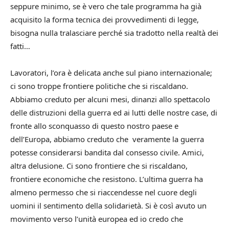
seppure minimo, se è vero che tale programma ha già
acquisito la forma tecnica dei provvedimenti di legge,
bisogna nulla tralasciare perché sia tradotto nella realtà dei
fatti…
Lavoratori, l’ora è delicata anche sul piano internazionale;
ci sono troppe frontiere politiche che si riscaldano.
Abbiamo creduto per alcuni mesi, dinanzi allo spettacolo
delle distruzioni della guerra ed ai lutti delle nostre case, di
fronte allo sconquasso di questo nostro paese e
dell’Europa, abbiamo creduto che veramente la guerra
potesse considerarsi bandita dal consesso civile. Amici,
altra delusione. Ci sono frontiere che si riscaldano,
frontiere economiche che resistono. L’ultima guerra ha
almeno permesso che si riaccendesse nel cuore degli
uomini il sentimento della solidarietà. Si è così avuto un
movimento verso l’unità europea ed io credo che