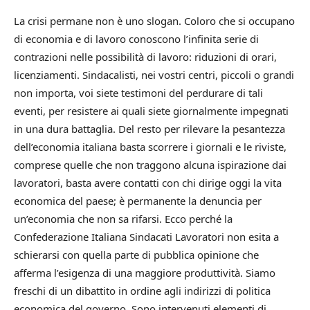
La crisi permane non è uno slogan. Coloro che si occupano
di economia e di lavoro conoscono l’infinita serie di
contrazioni nelle possibilità di lavoro: riduzioni di orari,
licenziamenti. Sindacalisti, nei vostri centri, piccoli o grandi
non importa, voi siete testimoni del perdurare di tali
eventi, per resistere ai quali siete giornalmente impegnati
in una dura battaglia. Del resto per rilevare la pesantezza
dell’economia italiana basta scorrere i giornali e le riviste,
comprese quelle che non traggono alcuna ispirazione dai
lavoratori, basta avere contatti con chi dirige oggi la vita
economica del paese; è permanente la denuncia per
un’economia che non sa rifarsi. Ecco perché la
Confederazione Italiana Sindacati Lavoratori non esita a
schierarsi con quella parte di pubblica opinione che
afferma l’esigenza di una maggiore produttività. Siamo
freschi di un dibattito in ordine agli indirizzi di politica
economica del governo. Sono intervenuti elementi di