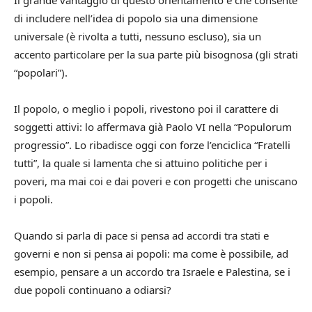
Il grande vantaggio di questo orientamento è che consente
di includere nell’idea di popolo sia una dimensione
universale (è rivolta a tutti, nessuno escluso), sia un
accento particolare per la sua parte più bisognosa (gli strati
“popolari”).
Il popolo, o meglio i popoli, rivestono poi il carattere di
soggetti attivi: lo affermava già Paolo VI nella “Populorum
progressio”. Lo ribadisce oggi con forze l’enciclica “Fratelli
tutti”, la quale si lamenta che si attuino politiche per i
poveri, ma mai coi e dai poveri e con progetti che uniscano
i popoli.
Quando si parla di pace si pensa ad accordi tra stati e
governi e non si pensa ai popoli: ma come è possibile, ad
esempio, pensare a un accordo tra Israele e Palestina, se i
due popoli continuano a odiarsi?