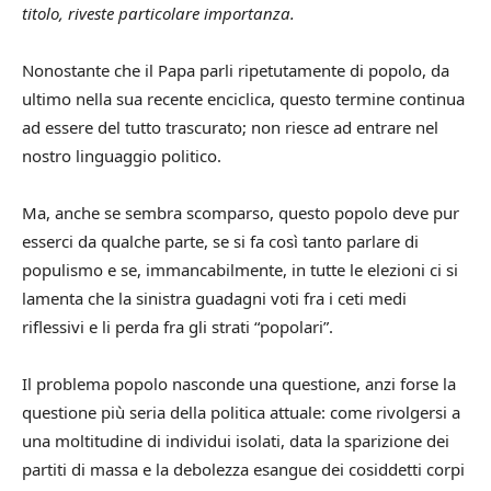
titolo, riveste particolare importanza.
Nonostante che il Papa parli ripetutamente di popolo, da
ultimo nella sua recente enciclica, questo termine continua
ad essere del tutto trascurato; non riesce ad entrare nel
nostro linguaggio politico.
Ma, anche se sembra scomparso, questo popolo deve pur
esserci da qualche parte, se si fa così tanto parlare di
populismo e se, immancabilmente, in tutte le elezioni ci si
lamenta che la sinistra guadagni voti fra i ceti medi
riflessivi e li perda fra gli strati “popolari”.
Il problema popolo nasconde una questione, anzi forse la
questione più seria della politica attuale: come rivolgersi a
una moltitudine di individui isolati, data la sparizione dei
partiti di massa e la debolezza esangue dei cosiddetti corpi