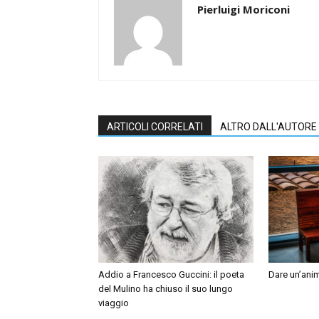
Pierluigi Moriconi
ARTICOLI CORRELATI
ALTRO DALL'AUTORE
Addio a Francesco Guccini: il poeta
Dare un’anim
del Mulino ha chiuso il suo lungo
viaggio