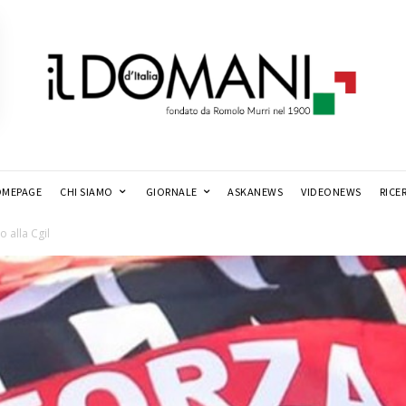
MEPAGE
CHI SIAMO
GIORNALE
ASKANEWS
VIDEONEWS
RICE
o alla Cgil