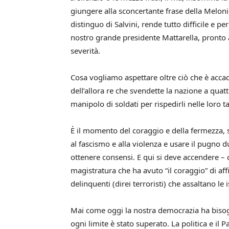
giungere alla sconcertante frase della Meloni
distinguo di Salvini, rende tutto difficile e pe
nostro grande presidente Mattarella, pronto a
severità.
Cosa vogliamo aspettare oltre ciò che è accad
dell’allora re che svendette la nazione a qua
manipolo di soldati per rispedirli nelle loro
È il momento del coraggio e della fermezza,
al fascismo e alla violenza e usare il pugno d
ottenere consensi. E qui si deve accendere – c
magistratura che ha avuto “il coraggio” di a
delinquenti (direi terroristi) che assaltano le 
Mai come oggi la nostra democrazia ha bisogno
ogni limite è stato superato. La politica e il