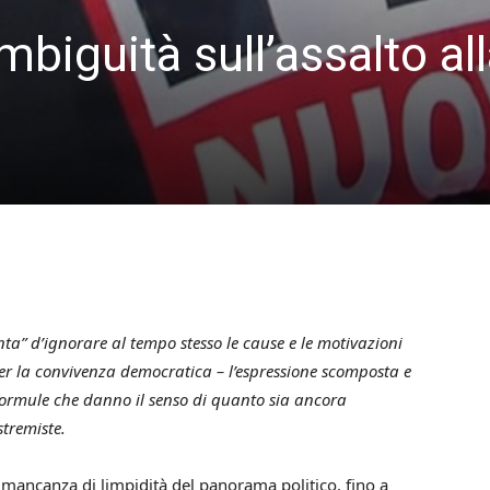
mbiguità sull’assalto al
3
ta” d’ignorare al tempo stesso le cause e le motivazioni
er la convivenza democratica – l’espressione scomposta e
o formule che danno il senso di quanto sia ancora
stremiste.
a mancanza di limpidità del panorama politico, fino a