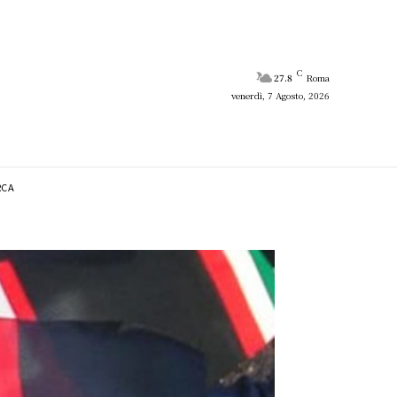
C
27.8
Roma
venerdì, 7 Agosto, 2026
RCA