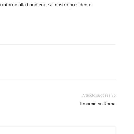
ti intorno alla bandiera e al nostro presidente
Articolo successivo
Il marcio su Roma