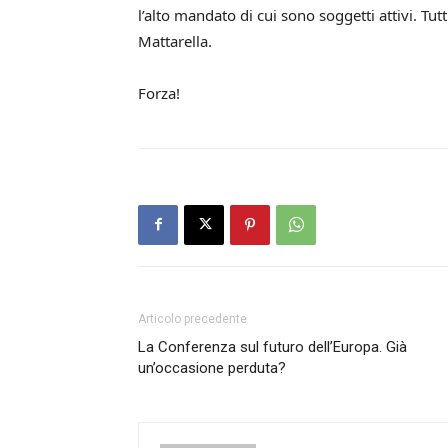
l’alto mandato di cui sono soggetti attivi. Tut
Mattarella.
Forza!
Articolo precedente
La Conferenza sul futuro dell’Europa. Già
un’occasione perduta?