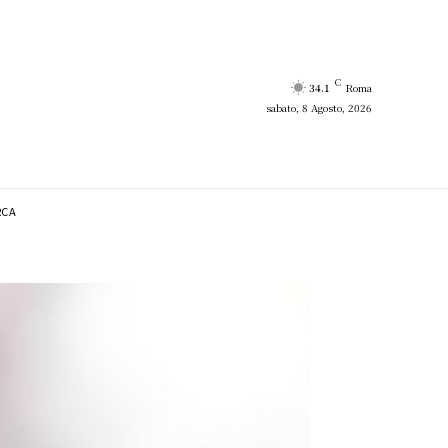
C
34.1
Roma
sabato, 8 Agosto, 2026
RCA