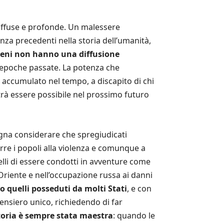
iffuse e profonde. Un malessere
za precedenti nella storia dell’umanità,
beni non hanno una diffusione
n epoche passate. La potenza che
o accumulato nel tempo, a discapito di chi
rà essere possibile nel prossimo futuro
ogna considerare che spregiudicati
rre i popoli alla violenza e comunque a
quelli di essere condotti in avventure come
riente e nell’occupazione russa ai danni
 quelli posseduti da molti Stati
, e con
 pensiero unico, richiedendo di far
toria è sempre stata maestra
: quando le