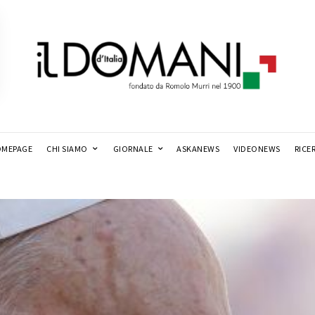
MEPAGE
CHI SIAMO
GIORNALE
ASKANEWS
VIDEONEWS
RICE