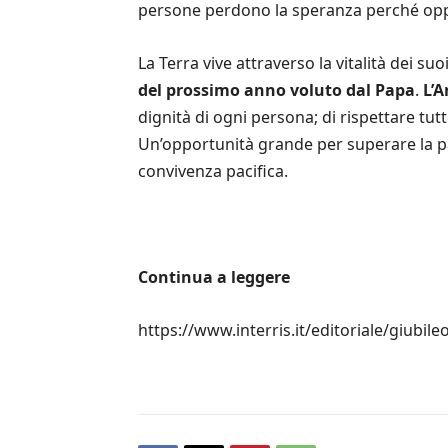
persone perdono la speranza perché oppre
La Terra vive attraverso la vitalità dei su
del prossimo anno voluto dal Papa
.
L’A
dignità di ogni persona; di rispettare tutt
Un’opportunità grande per superare la pau
convivenza pacifica.
Continua a leggere
https://www.interris.it/editoriale/giubile