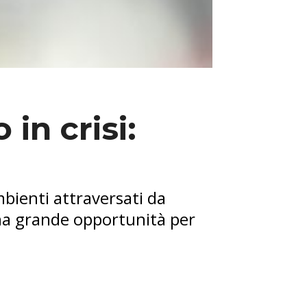
in crisi:
mbienti attraversati da
Una grande opportunità per