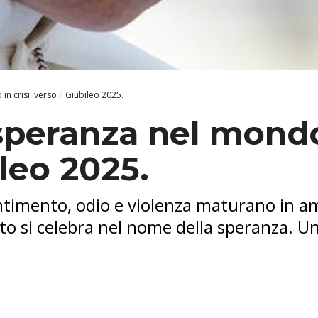
n crisi: verso il Giubileo 2025.
 speranza nel mondo 
ileo 2025.
entimento, odio e violenza maturano in a
anto si celebra nel nome della speranza. 