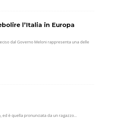
olire l’Italia in Europa
na deciso dal Governo Meloni rappresenta una delle
ca, ed è quella pronunciata da un ragazzo...