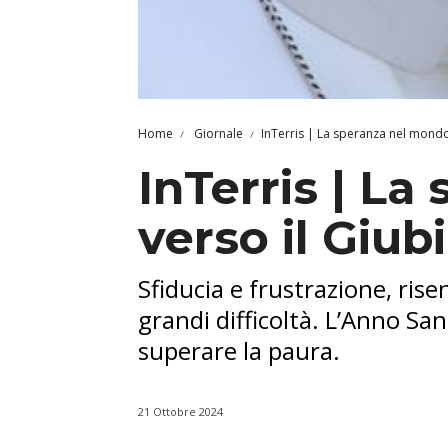
Home
Giornale
InTerris | La speranza nel mondo i
InTerris | La
verso il Giub
Sfiducia e frustrazione, ris
grandi difficoltà. L’Anno S
superare la paura.
21 Ottobre 2024