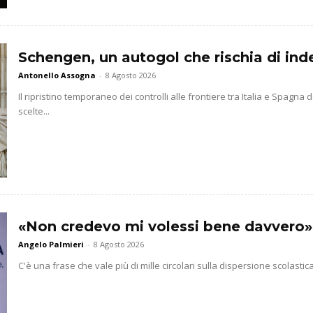
Schengen, un autogol che rischia di indeb
Antonello Assogna
-
8 Agosto 2026
Il ripristino temporaneo dei controlli alle frontiere tra Italia e Spag
scelte...
«Non credevo mi volessi bene davvero»
Angelo Palmieri
-
8 Agosto 2026
C'è una frase che vale più di mille circolari sulla dispersione scolasti