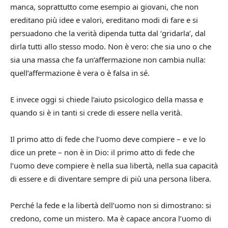
manca, soprattutto come esempio ai giovani, che non
ereditano più idee e valori, ereditano modi di fare e si
persuadono che la verità dipenda tutta dal ‘gridarla’, dal
dirla tutti allo stesso modo. Non è vero: che sia uno o che
sia una massa che fa un’affermazione non cambia nulla:
quell’affermazione è vera o è falsa in sé.
E invece oggi si chiede l’aiuto psicologico della massa e
quando si è in tanti si crede di essere nella verità.
Il primo atto di fede che l’uomo deve compiere – e ve lo
dice un prete – non è in Dio: il primo atto di fede che
l’uomo deve compiere è nella sua libertà, nella sua capacità
di essere e di diventare sempre di più una persona libera.
Perché la fede e la libertà dell’uomo non si dimostrano: si
credono, come un mistero. Ma è capace ancora l’uomo di