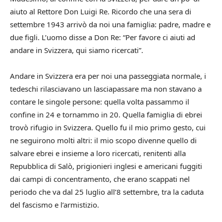
aiuto al Rettore Don Luigi Re. Ricordo che una sera di
settembre 1943 arrivò da noi una famiglia: padre, madre e
due figli. L’uomo disse a Don Re: “Per favore ci aiuti ad
andare in Svizzera, qui siamo ricercati”.
Andare in Svizzera era per noi una passeggiata normale, i
tedeschi rilasciavano un lasciapassare ma non stavano a
contare le singole persone: quella volta passammo il
confine in 24 e tornammo in 20. Quella famiglia di ebrei
trovò rifugio in Svizzera. Quello fu il mio primo gesto, cui
ne seguirono molti altri: il mio scopo divenne quello di
salvare ebrei e insieme a loro ricercati, renitenti alla
Repubblica di Salò, prigionieri inglesi e americani fuggiti
dai campi di concentramento, che erano scappati nel
periodo che va dal 25 luglio all’8 settembre, tra la caduta
del fascismo e l’armistizio.