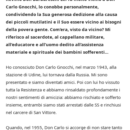
Carlo Gnocchi, lo conobbe personalmente,
condividendo la Sua generosa dedizione alla causa
dei piccoli mutilatini e il Suo essere vicino ai bisogni
della povera gente.
Com’era, visto da vicino? Mi
riferisco al sacerdote, al cappellano militare,
all’educatore e all’uomo dedito all’assistenza
materiale e spirituale dei bambini sofferenti…
Ho conosciuto Don Carlo Gnocchi, nel marzo 1943, alla
stazione di Udine, lui tornava dalla Russia. Mi sono
presentato e siamo diventati amici. Poi con lui ho vissuto
tutta la Resistenza e abbiamo rinsaldato profondamente i
nostri sentimenti di amicizia: abbiamo rischiato e sofferto
insieme, entrambi siamo stati arrestati dalle SS e rinchiusi
nel carcere di San Vittore.
Quando, nel 1955, Don Carlo si accorge di non stare tanto