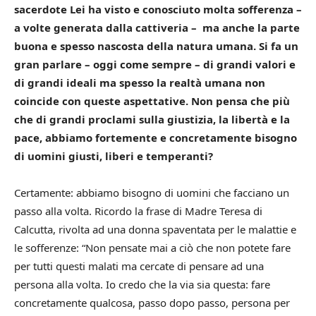
sacerdote Lei ha visto e conosciuto molta sofferenza –
a volte generata dalla cattiveria – ma anche la parte
buona e spesso nascosta della natura umana.
Si fa un
gran parlare – oggi come sempre – di grandi valori e
di grandi ideali ma spesso la realtà umana non
coincide con queste aspettative.
Non pensa che più
che di grandi proclami sulla giustizia, la libertà e la
pace, abbiamo fortemente e concretamente bisogno
di uomini giusti, liberi e temperanti?
Certamente: abbiamo bisogno di uomini che facciano un
passo alla volta.
Ricordo la frase di Madre Teresa di
Calcutta, rivolta ad una donna spaventata per le malattie e
le sofferenze: “Non pensate mai a ciò che non potete fare
per tutti questi malati ma cercate di pensare ad una
persona alla volta.
Io credo che la via sia questa: fare
concretamente qualcosa, passo dopo passo, persona per