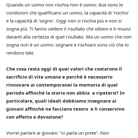
Quando un uomo non rischia non è uomo: due sono le
condizioni che qualificano un uomo, la capacità di ‘rischio’
e la capacità di ‘sogno’.
Oggi non si rischia più e non si
sogna più. Ti fanno vedere il risultato che ottieni e ti muovi
davanti alla certezza di quel risultato. Ma un uomo che non
sogna non è un uomo: sognare e rischiare sono ciò che lo
rendono tale.
Che cosa resta oggi di quei valori che costarono il
sacrificio di vite umane e perché è necessario
rinnovare ai contemporanei la memoria di quel
periodo affinchè la storia non abbia a ripetersi?
In
particolare, quali ideali dobbiamo insegnare ai
giovani affinchè ne facciano tesoro e li conservino
con affetto e devozione?
Vorrei parlare ai giovani: “vi parla un prete”. Non