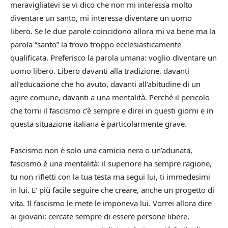
meravigliatevi se vi dico che non mi interessa molto
diventare un santo, mi interessa diventare un uomo
libero.
Se le due parole coincidono allora mi va bene ma la
parola “santo” la trovo troppo ecclesiasticamente
qualificata. Preferisco la parola umana: voglio diventare un
uomo libero.
Libero davanti alla tradizione, davanti
all’educazione che ho avuto, davanti all’abitudine di un
agire comune, davanti a una mentalità.
Perché il pericolo
che torni il fascismo c’è sempre e direi in questi giorni e in
questa situazione italiana è particolarmente grave.
Fascismo non è solo una camicia nera o un’adunata,
fascismo è una mentalità: il superiore ha sempre ragione,
tu non rifletti con la tua testa ma segui lui, ti immedesimi
in lui.
E’ più facile seguire che creare, anche un progetto di
vita. Il fascismo le mete le imponeva lui.
Vorrei allora dire
ai giovani: cercate sempre di essere persone libere,