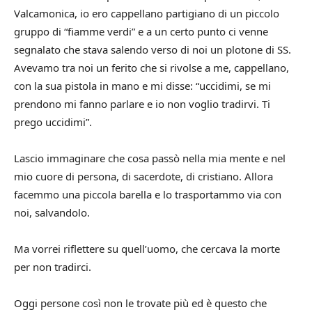
Valcamonica, io ero cappellano partigiano di un piccolo
gruppo di “fiamme verdi” e a un certo punto ci venne
segnalato che stava salendo verso di noi un plotone di SS.
Avevamo tra noi un ferito che si rivolse a me, cappellano,
con la sua pistola in mano e mi disse: “uccidimi, se mi
prendono mi fanno parlare e io non voglio tradirvi. Ti
prego uccidimi”.
Lascio immaginare che cosa passò nella mia mente e nel
mio cuore di persona, di sacerdote, di cristiano. Allora
facemmo una piccola barella e lo trasportammo via con
noi, salvandolo.
Ma vorrei riflettere su quell’uomo, che cercava la morte
per non tradirci.
Oggi persone così non le trovate più ed è questo che