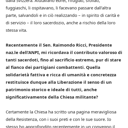
dalla Svizzera. Aiutavano ebrei, rifugiati, sfollati,
fuggiaschi, li ospitavano, li facevano passare dall’altra
parte, salvandoli e in ciò realizzando – in spirito di carità e
di servizio – il loro sacerdozio, anche a rischio della loro
stessa vita.
Recentemente il Sen. Raimondo Ricci, Presidente
naz.le dell’ANPI, mi ricordava il contributo valoroso di
tanti sacerdoti, fino al sacrificio estremo, pur di stare
al fianco dei partigiani combattenti.
Quella
solidarietà fattiva e ricca di umanità e concretezza
restituisce dunque alla Liberazione il senso di un
patrimonio storico e ideale di tutti, anche
significativamente della Chiesa militante?
Certamente la Chiesa ha scritto una pagina meravigliosa
della Resistenza, con i suoi preti e con le sue suore. Io
stesso ho approfondito recentemente in un convegno il