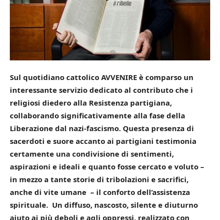
Sul quotidiano cattolico AVVENIRE è comparso un
interessante servizio dedicato al contributo che i
religiosi diedero alla Resistenza partigiana,
collaborando significativamente alla fase della
Liberazione dal nazi-fascismo.
Questa presenza di
sacerdoti e suore accanto ai partigiani testimonia
certamente una condivisione di sentimenti,
aspirazioni e ideali e quanto fosse cercato e voluto –
in mezzo a tante storie di tribolazioni e sacrifici,
anche di vite umane – il conforto dell’assistenza
spirituale.
Un diffuso, nascosto, silente e diuturno
aiuto ai più deboli e agli oppressi, realizzato con