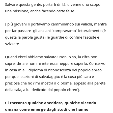
Salvare questa gente, portarli di là: divenne uno scopo,
una missione, anche facendo carte false.
I più giovani li portavamo camminando sui valichi, mentre
per far passare gli anziani “compravamo” letteralmente (è
questa la parola giusta) le guardie di confine fasciste e
svizzere.
Quanti ebrei abbiamo salvato? Non lo so, la cifra non
saprei dirla e non mi interessa neppure saperlo. Conservo
in casa mia il diploma di riconoscenza del popolo ebreo
per quelle azioni di salvataggio: è la cosa più cara e
preziosa che ho (‘mi mostra il diploma, appeso alla parete
della sala, a lui dedicato dal popolo ebreo’).
Ci racconta qualche aneddoto, qualche vicenda
umana come emerge dagli studi che hanno