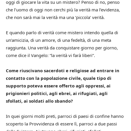
oggi di giocare la vita su un mistero? Penso di no, penso
che l’uomo di oggi non cerchi più la verità ma l’evidenza,
che non sarà mai la verità ma una ‘piccola’ verità.
E quando parlo di verità come mistero intendo quella di
un’amicizia, di un amore, di una fedeltà, di una meta
raggiunta. Una verità da conquistare giorno per giorno,
come dice il Vangelo: “la verità vi farà liberi”.
Come riuscivano sacerdoti e religiose ad entrare in
contatto con la popolazione civile, quale tipo di
supporto poteva essere offerto agli oppressi, ai
prigionieri politici, agli ebrei, ai rifugiati, agli
sfollati, ai soldati allo sbando?
In quei giorni molti preti, parroci di paesi di confine hanno
scoperto la Provvidenza di essere lì, parroci a due passi