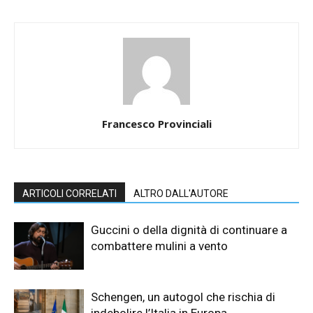
Francesco Provinciali
ARTICOLI CORRELATI
ALTRO DALL'AUTORE
Guccini o della dignità di continuare a
combattere mulini a vento
Schengen, un autogol che rischia di
indebolire l’Italia in Europa