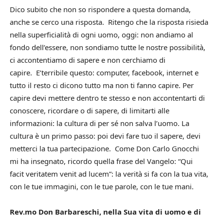
Dico subito che non so rispondere a questa domanda,
anche se cerco una risposta.
Ritengo che la risposta risieda
nella superficialità di ogni uomo, oggi: non andiamo al
fondo dell’essere, non sondiamo tutte le nostre possibilità,
ci accontentiamo di sapere e non cerchiamo di
capire.
E’terribile questo: computer, facebook, internet e
tutto il resto ci dicono tutto ma non ti fanno capire.
Per
capire devi mettere dentro te stesso e non accontentarti di
conoscere, ricordare o di sapere, di limitarti alle
informazioni: la cultura di per sé non salva l’uomo.
La
cultura è un primo passo: poi devi fare tuo il sapere, devi
metterci la tua partecipazione.
Come Don Carlo Gnocchi
mi ha insegnato, ricordo quella frase del Vangelo: “Qui
facit veritatem venit ad lucem”: la verità si fa con la tua vita,
con le tue immagini, con le tue parole, con le tue mani.
Rev.mo Don Barbareschi, nella Sua vita di uomo e di