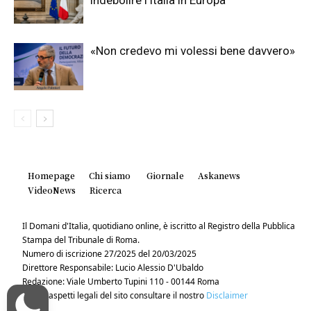
«Non credevo mi volessi bene davvero»
Homepage
Chi siamo
Giornale
Askanews
VideoNews
Ricerca
Il Domani d'Italia, quotidiano online, è iscritto al Registro della Pubblica
Stampa del Tribunale di Roma.
Numero di iscrizione 27/2025 del 20/03/2025
Direttore Responsabile: Lucio Alessio D'Ubaldo
Redazione: Viale Umberto Tupini 110 - 00144 Roma
Per gli aspetti legali del sito consultare il nostro
Disclaimer