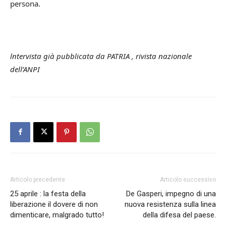
persona.
lntervista già pubblicata da PATRIA , rivista nazionale
dell’ANPI
Articolo precedente
Articolo successivo
25 aprile : la festa della
De Gasperi, impegno di una
liberazione il dovere di non
nuova resistenza sulla linea
dimenticare, malgrado tutto!
della difesa del paese.