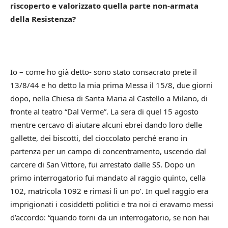
riscoperto e valorizzato quella parte non-armata
della Resistenza?
Io – come ho già detto- sono stato consacrato prete il
13/8/44 e ho detto la mia prima Messa il 15/8, due giorni
dopo, nella Chiesa di Santa Maria al Castello a Milano, di
fronte al teatro “Dal Verme”.
La sera di quel 15 agosto
mentre cercavo di aiutare alcuni ebrei dando loro delle
gallette, dei biscotti, del cioccolato perché erano in
partenza per un campo di concentramento, uscendo dal
carcere di San Vittore, fui arrestato dalle SS. Dopo un
primo interrogatorio fui mandato al raggio quinto, cella
102, matricola 1092 e rimasi lì un po’. In quel raggio era
imprigionati i cosiddetti politici e tra noi ci eravamo messi
d’accordo: “quando torni da un interrogatorio, se non hai