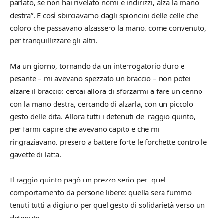
parlato, se non hai rivelato nomi e indirizzi, alza la mano
destra”. E così sbirciavamo dagli spioncini delle celle che
coloro che passavano alzassero la mano, come convenuto,
per tranquillizzare gli altri.
Ma un giorno, tornando da un interrogatorio duro e
pesante – mi avevano spezzato un braccio – non potei
alzare il braccio: cercai allora di sforzarmi a fare un cenno
con la mano destra, cercando di alzarla, con un piccolo
gesto delle dita. Allora tutti i detenuti del raggio quinto,
per farmi capire che avevano capito e che mi
ringraziavano, presero a battere forte le forchette contro le
gavette di latta.
Il raggio quinto pagò un prezzo serio per quel
comportamento da persone libere: quella sera fummo
tenuti tutti a digiuno per quel gesto di solidarietà verso un
detenuto.