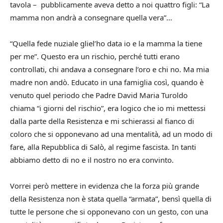
tavola – pubblicamente aveva detto a noi quattro figli: “La
mamma non andrà a consegnare quella vera”…
“Quella fede nuziale gliel’ho data io e la mamma la tiene
per me”. Questo era un rischio, perché tutti erano
controllati, chi andava a consegnare l’oro e chi no. Ma mia
madre non andò.
Educato in una famiglia così, quando è
venuto quel periodo che Padre David Maria Turoldo
chiama “i giorni del rischio”, era logico che io mi mettessi
dalla parte della Resistenza e mi schierassi al fianco di
coloro che si opponevano ad una mentalità, ad un modo di
fare, alla Repubblica di Salò, al regime fascista. In tanti
abbiamo detto di no e il nostro no era convinto.
Vorrei però mettere in evidenza che la forza più grande
della Resistenza non è stata quella “armata”, bensì quella di
tutte le persone che si opponevano con un gesto, con una