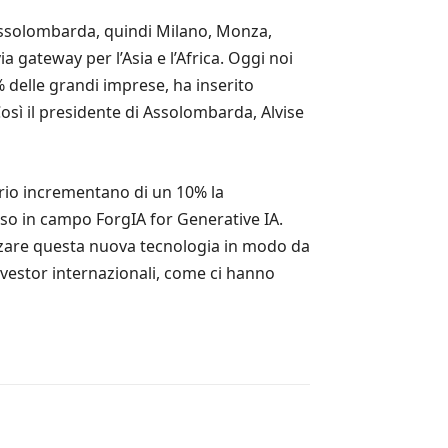
Assolombarda, quindi Milano, Monza,
 gateway per l’Asia e l’Africa. Oggi noi
% delle grandi imprese, ha inserito
osì il presidente di Assolombarda, Alvise
orio incrementano di un 10% la
sso in campo ForgIA for Generative IA.
izzare questa nuova tecnologia in modo da
 investor internazionali, come ci hanno