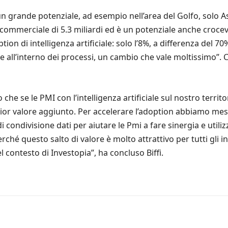
n grande potenziale, ad esempio nell’area del Golfo, solo 
commerciale di 5.3 miliardi ed è un potenziale anche crocevia
n di intelligenza artificiale: solo l’8%, a differenza del 70
e all’interno dei processi, un cambio che vale moltissimo”. C
e se le PMI con l’intelligenza artificiale sul nostro territ
ggior valore aggiunto. Per accelerare l’adoption abbiamo me
 condivisione dati per aiutare le Pmi a fare sinergia e util
perché questo salto di valore è molto attrattivo per tutti gli
 contesto di Investopia”, ha concluso Biffi.