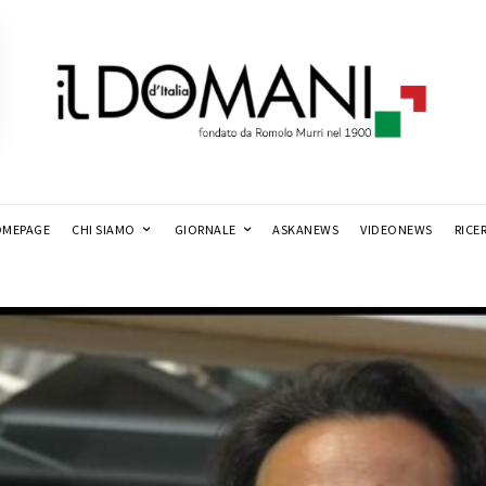
MEPAGE
CHI SIAMO
GIORNALE
ASKANEWS
VIDEONEWS
RICE