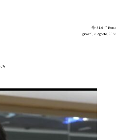
C
34.6
Roma
giovedì, 6 Agosto, 2026
RCA