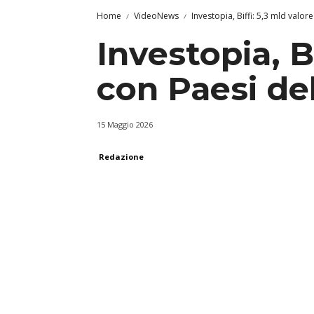
Home
VideoNews
Investopia, Biffi: 5,3 mld valo
Investopia, B
con Paesi de
15 Maggio 2026
Redazione