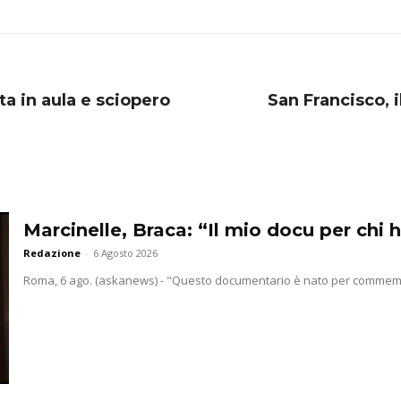
ta in aula e sciopero
San Francisco, 
Marcinelle, Braca: “Il mio docu per chi h
Redazione
-
6 Agosto 2026
Roma, 6 ago. (askanews) - "Questo documentario è nato per commemorar