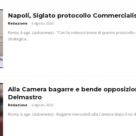
Napoli, Siglato protocollo Commercialis
Redazione
-
6 Agosto 2026
Roma, 6 ago. (askanews) - "Con la sottoscrizione di questo protocollo
strategica...
Alla Camera bagarre e bende opposizio
Delmastro
Redazione
-
6 Agosto 2026
Roma, 6 ago. (askanews) - Bagarre mercoledì alla Camera dopo il no dell