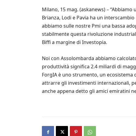
Milano, 15 mag. (askanews) – “Abbiamo u
Brianza, Lodi e Pavia ha un interscambio 
abbiamo sulle nostre Pmi una bassa adoptio
stabilmente questa rivoluzione industrial
Biffi a margine di Investopia.
Noi con Assolombarda abbiamo calcolato ch
produttività significa 2.4 miliardi di ma
ForgIA è uno strumento, un ecosistema di
attrarre gli investimenti internazionali, 
anche appena detto gli amici emiratini nel