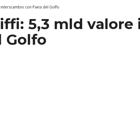
re interscambio con Paesi del Golfo
iffi: 5,3 mld valor
l Golfo