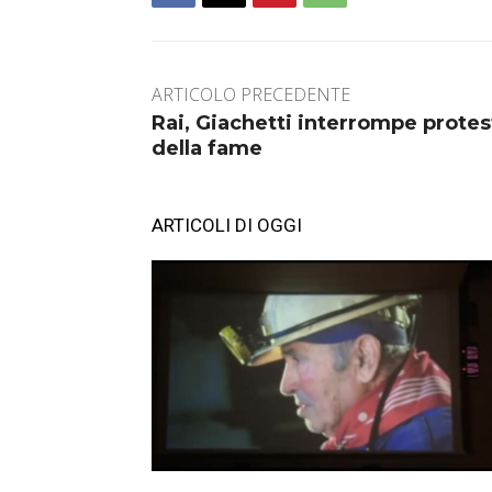
ARTICOLO PRECEDENTE
Rai, Giachetti interrompe protes
della fame
ARTICOLI DI OGGI