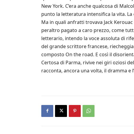
New York. C’era anche qualcosa di Malcol
punto la letteratura intensifica la vita. La
Ma in quali anfratti trovava Jack Kerouac
peraltro pagato a caro prezzo, come tutt
letterario, intendo la voce assoluta di rif
del grande scrittore francese, riecheggia
composto On the road. E così il disorient
Certosa di Parma, rivive nei giri oziosi de
racconta, ancora una volta, il dramma e 