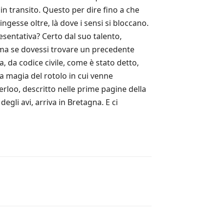
n transito. Questo per dire fino a che
pingesse oltre, là dove i sensi si bloccano.
esentativa? Certo dal suo talento,
 ma se dovessi trovare un precedente
a, da codice civile, come è stato detto,
la magia del rotolo in cui venne
rloo, descritto nelle prime pagine della
degli avi, arriva in Bretagna. E ci