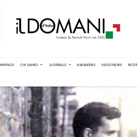
MEPAGE
CHI SIAMO
GIORNALE
ASKANEWS
VIDEONEWS
RICE