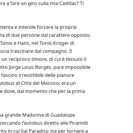
e a fare un giro sulla mia Cadillac? Ti
ntenta e intende forzare la propria
ratta di due persone dal carattere opposto
Tonio e Hans, nel Tonio Kröger di
scia trascinare dal compagno. Il
n reciproco timore, di cui è tessuto il
tto Jorge Louis Borges, pare impossibile
 fascino irresistibile delle pianure
utobus di Città del Messico: era un
 e dove, dal momento che per la prima
. Una grande Madonna di Guadalupe
o cercando l’autobus diretto alle Piramidi
o in cui Sal Paradiso sta per tornare a