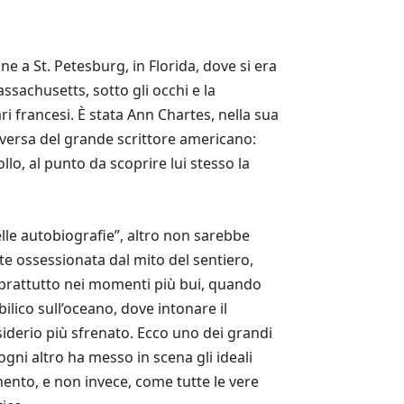
ne a St. Petesburg, in Florida, dove si era
sachusetts, sotto gli occhi e la
 francesi. È stata Ann Chartes, nella sua
roversa del grande scrittore americano:
llo, al punto da scoprire lui stesso la
elle autobiografie”, altro non sarebbe
te ossessionata dal mito del sentiero,
soprattutto nei momenti più bui, quando
bilico sull’oceano, dove intonare il
siderio più sfrenato. Ecco uno dei grandi
gni altro ha messo in scena gli ideali
imento, e non invece, come tutte le vere