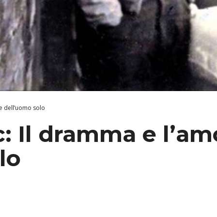
e dell’uomo solo
: Il dramma e l’am
lo