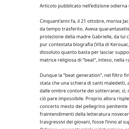
Articolo pubblicato nell’edizione odiern
Cinquant’anni fa, il 21 ottobre, moriva Jac
da tempo trasferito. Aveva quarantasette 
protezione della madre Gabrielle, da lui
pur contestata biografia (Vita di Kerouac
dissoluto quanto basta per lasciar supporr
matrice religiosa di “beat”, inteso, nella 
Dunque la “beat generation”, nel filtro fi
stata che una schiera di santi maledetti,
dalle ombre contorte dei sotterranei, sì
ciò pare impossibile. Proprio allora risple
concerto mesto del pellegrino penitente n
fraintendimenti della letteratura novecen
trasgressivi dei giovani, fosse l’inno al 