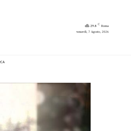
C
29.8
Roma
venerdì, 7 Agosto, 2026
RCA