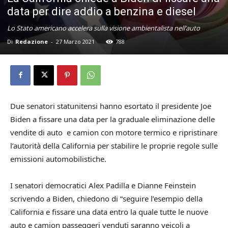
data per dire addio a benzina e diesel
Lo Stato americano accelera sulla visione ambientalista nell’auto
Di
Redazione
-
27 Marzo 2021
788
Due senatori statunitensi hanno esortato il presidente Joe
Biden a fissare una data per la graduale eliminazione delle
vendite di auto e camion con motore termico e ripristinare
l’autorità della California per stabilire le proprie regole sulle
emissioni automobilistiche.
I senatori democratici Alex Padilla e Dianne Feinstein
scrivendo a Biden, chiedono di “seguire l’esempio della
California e fissare una data entro la quale tutte le nuove
auto e camion passeggeri venduti saranno veicoli a