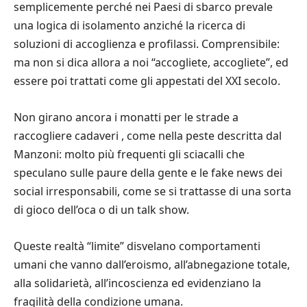
semplicemente perché nei Paesi di sbarco prevale
una logica di isolamento anziché la ricerca di
soluzioni di accoglienza e profilassi. Comprensibile:
ma non si dica allora a noi “accogliete, accogliete”, ed
essere poi trattati come gli appestati del XXI secolo.
Non girano ancora i monatti per le strade a
raccogliere cadaveri , come nella peste descritta dal
Manzoni: molto più frequenti gli sciacalli che
speculano sulle paure della gente e le fake news dei
social irresponsabili, come se si trattasse di una sorta
di gioco dell’oca o di un talk show.
Queste realtà “limite” disvelano comportamenti
umani che vanno dall’eroismo, all’abnegazione totale,
alla solidarietà, all’incoscienza ed evidenziano la
fragilità della condizione umana.