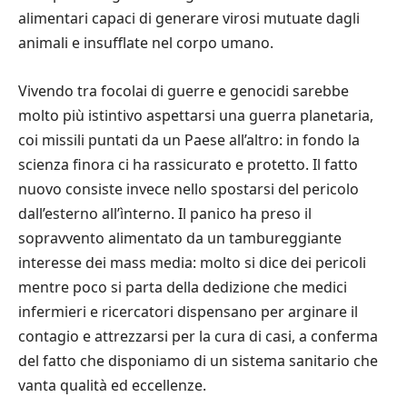
alimentari capaci di generare virosi mutuate dagli
animali e insufflate nel corpo umano.
Vivendo tra focolai di guerre e genocidi sarebbe
molto più istintivo aspettarsi una guerra planetaria,
coi missili puntati da un Paese all’altro: in fondo la
scienza finora ci ha rassicurato e protetto. Il fatto
nuovo consiste invece nello spostarsi del pericolo
dall’esterno all’ìnterno. Il panico ha preso il
sopravvento alimentato da un tambureggiante
interesse dei mass media: molto si dice dei pericoli
mentre poco si parta della dedizione che medici
infermieri e ricercatori dispensano per arginare il
contagio e attrezzarsi per la cura di casi, a conferma
del fatto che disponiamo di un sistema sanitario che
vanta qualità ed eccellenze.