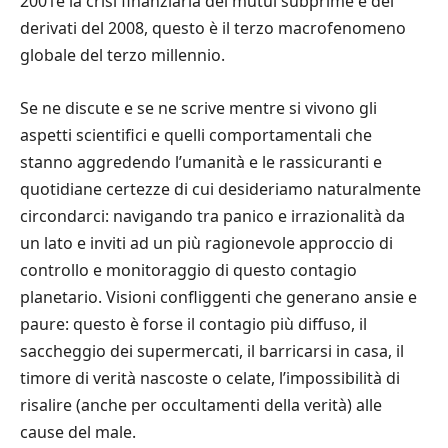
2001e la crisi finanziaria dei mutui subprime e dei
derivati del 2008, questo è il terzo macrofenomeno
globale del terzo millennio.
Se ne discute e se ne scrive mentre si vivono gli
aspetti scientifici e quelli comportamentali che
stanno aggredendo l’umanità e le rassicuranti e
quotidiane certezze di cui desideriamo naturalmente
circondarci: navigando tra panico e irrazionalità da
un lato e inviti ad un più ragionevole approccio di
controllo e monitoraggio di questo contagio
planetario. Visioni confliggenti che generano ansie e
paure: questo è forse il contagio più diffuso, il
saccheggio dei supermercati, il barricarsi in casa, il
timore di verità nascoste o celate, l’impossibilità di
risalire (anche per occultamenti della verità) alle
cause del male.