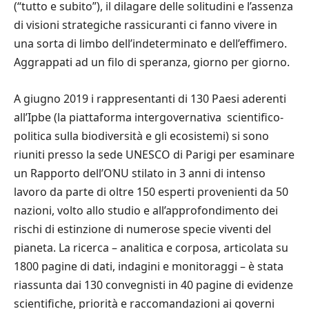
(“tutto e subito”), il dilagare delle solitudini e l’assenza
di visioni strategiche rassicuranti ci fanno vivere in
una sorta di limbo dell’indeterminato e dell’effimero.
Aggrappati ad un filo di speranza, giorno per giorno.
A giugno 2019 i rappresentanti di 130 Paesi aderenti
all’Ipbe (la piattaforma intergovernativa scientifico-
politica sulla biodiversità e gli ecosistemi) si sono
riuniti presso la sede UNESCO di Parigi per esaminare
un Rapporto dell’ONU stilato in 3 anni di intenso
lavoro da parte di oltre 150 esperti provenienti da 50
nazioni, volto allo studio e all’approfondimento dei
rischi di estinzione di numerose specie viventi del
pianeta. La ricerca – analitica e corposa, articolata su
1800 pagine di dati, indagini e monitoraggi – è stata
riassunta dai 130 convegnisti in 40 pagine di evidenze
scientifiche, priorità e raccomandazioni ai governi