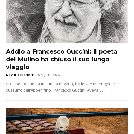
Addio a Francesco Guccini: il poeta
del Mulino ha chiuso il suo lungo
viaggio
David Tesoriere
-
6 Agosto 2026
Si è spento questa mattina a Pavana, fra le sue montagne e il
sussurro dell'Appennino, Francesco Guccini. Aveva 86...