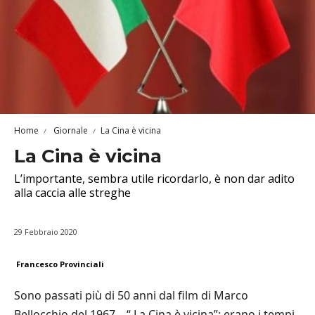
Home
Giornale
La Cina è vicina
La Cina è vicina
L’importante, sembra utile ricordarlo, è non dar adito
alla caccia alle streghe
29 Febbraio 2020
Francesco Provinciali
Sono passati più di 50 anni dal film di Marco
Bellocchio del 1967 – “ La Cina è vicina”: erano i tempi