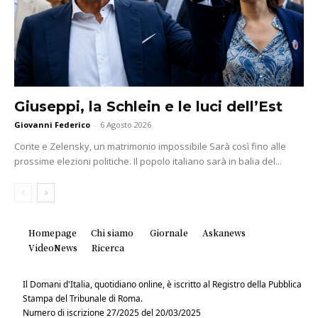
Giuseppi, la Schlein e le luci dell’Est
Giovanni Federico
-
6 Agosto 2026
Conte e Zelensky, un matrimonio impossibile Sarà così fino alle
prossime elezioni politiche. Il popolo italiano sarà in balia del...
Homepage
Chi siamo
Giornale
Askanews
VideoNews
Ricerca
Il Domani d'Italia, quotidiano online, è iscritto al Registro della Pubblica
Stampa del Tribunale di Roma.
Numero di iscrizione 27/2025 del 20/03/2025