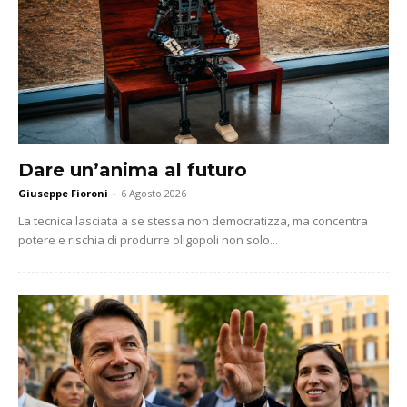
Dare un’anima al futuro
Giuseppe Fioroni
-
6 Agosto 2026
La tecnica lasciata a se stessa non democratizza, ma concentra
potere e rischia di produrre oligopoli non solo...