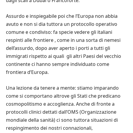
dagli scali a Dubai o Francoforte.
Assurdo e inspiegabile poi che l’Europa non abbia
avuto e non si dia tuttora un protocollo operativo
comune e condiviso: fa specie vedere gli italiani
respinti alle frontiere , come in una sorta di nemesi
dell’assurdo, dopo aver aperto i porti a tutti gli
immigrati rispetto ai quali gli altri Paesi del vecchio
continente ci hanno sempre individuato come
frontiera d’Europa.
Una lezione da tenere a mente: stiamo imparando
come si comportano altrove gli Stati che predicano
cosmopolitismo e accoglienza. Anche di fronte a
protocolli clinici dettati dall’OMS (Organizzazione
mondiale della sanità) ci sono tuttora situazioni di
respingimento dei nostri connazionali,