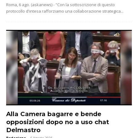
Roma, 6 ago. (askanews) - "Con la sottoscrizione di questo
protocollo d'intesa rafforziamo una collaborazione strategica...
Alla Camera bagarre e bende
opposizioni dopo no a uso chat
Delmastro
Redazione
-
6 Agosto 2026