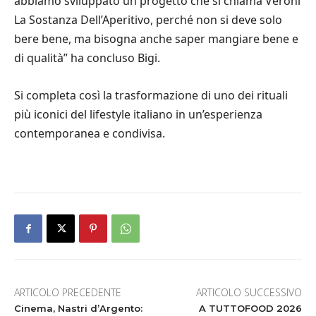
abbiamo sviluppato un progetto che si chiama Veroni
La Sostanza Dell’Aperitivo, perché non si deve solo
bere bene, ma bisogna anche saper mangiare bene e
di qualità” ha concluso Bigi.
Si completa così la trasformazione di uno dei rituali
più iconici del lifestyle italiano in un’esperienza
contemporanea e condivisa.
ARTICOLO PRECEDENTE
ARTICOLO SUCCESSIVO
Cinema, Nastri d’Argento:
A TUTTOFOOD 2026