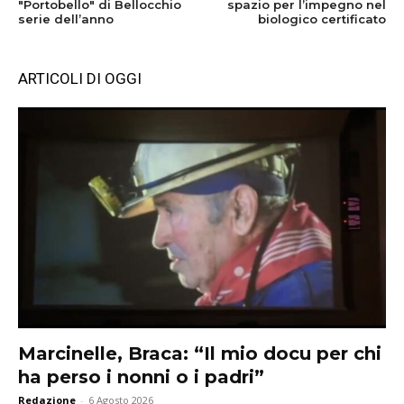
"Portobello" di Bellocchio
spazio per l’impegno nel
serie dell’anno
biologico certificato
ARTICOLI DI OGGI
Marcinelle, Braca: “Il mio docu per chi
ha perso i nonni o i padri”
Redazione
-
6 Agosto 2026