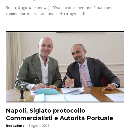
Roma, 6 ago. (askanews) - "Questo documentario è nato per
commemorare i settant'anni della tragedia di...
Napoli, Siglato protocollo
Commercialisti e Autorità Portuale
Redazione
-
6 Agosto 2026