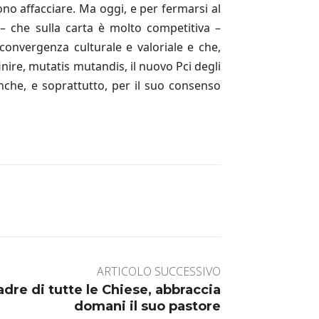
ono aﬀacciare. Ma oggi, e per fermarsi al
– che sulla carta è molto competitiva –
onvergenza culturale e valoriale e che,
nire, mutatis mutandis, il nuovo Pci degli
e anche, e soprattutto, per il suo consenso
ARTICOLO SUCCESSIVO
dre di tutte le Chiese, abbraccia
domani il suo pastore