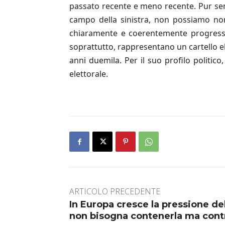
passato recente e meno recente. Pur semp
campo della sinistra, non possiamo non
chiaramente e coerentemente progressis
soprattutto, rappresentano un cartello el
anni duemila. Per il suo profilo politico,
elettorale.
ARTICOLO PRECEDENTE
In Europa cresce la pressione de
non bisogna contenerla ma contr