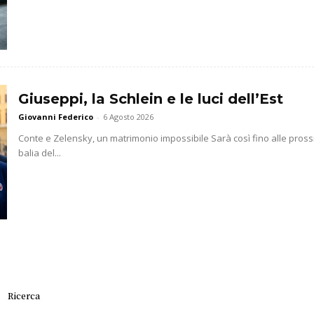
Giuseppi, la Schlein e le luci dell’Est
Giovanni Federico
-
6 Agosto 2026
Conte e Zelensky, un matrimonio impossibile Sarà così fino alle prossim
balia del...
Ricerca