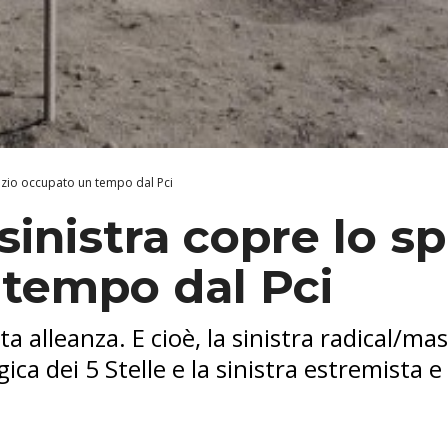
pazio occupato un tempo dal Pci
 sinistra copre lo s
tempo dal Pci
ta alleanza. E cioè, la sinistra radical/mas
ca dei 5 Stelle e la sinistra estremista e 