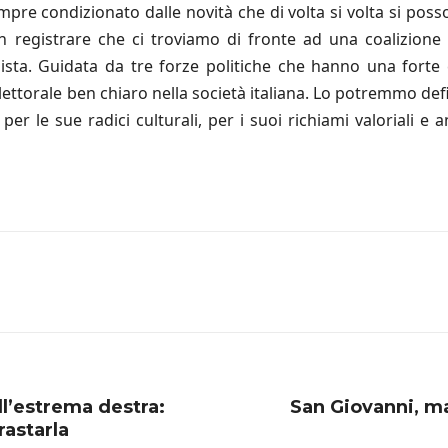
re condizionato dalle novità che di volta si volta si poss
 registrare che ci troviamo di fronte ad una coalizione 
ta. Guidata da tre forze politiche che hanno una forte c
ettorale ben chiaro nella società italiana. Lo potremmo defi
 per le sue radici culturali, per i suoi richiami valoriali 
ll’estrema destra:
San Giovanni, ma
astarla