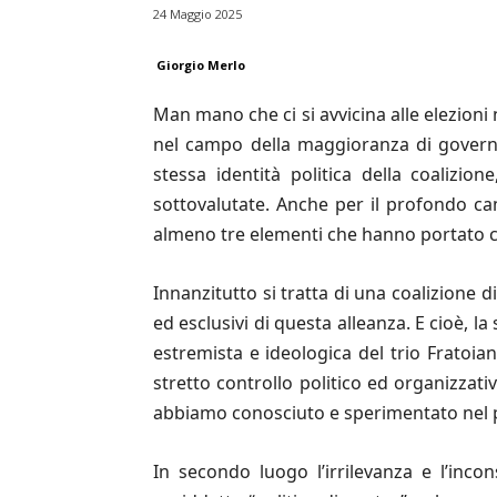
24 Maggio 2025
Giorgio Merlo
Man mano che ci si avvicina alle elezioni n
nel campo della maggioranza di governo
stessa identità politica della coaliz
sottovalutate. Anche per il profondo ca
almeno tre elementi che hanno portato ch
Innanzitutto si tratta di una coalizione di
ed esclusivi di questa alleanza. E cioè, la
estremista e ideologica del trio Fratoia
stretto controllo politico ed organizzati
abbiamo conosciuto e sperimentato nel 
In secondo luogo l’irrilevanza e l’inco