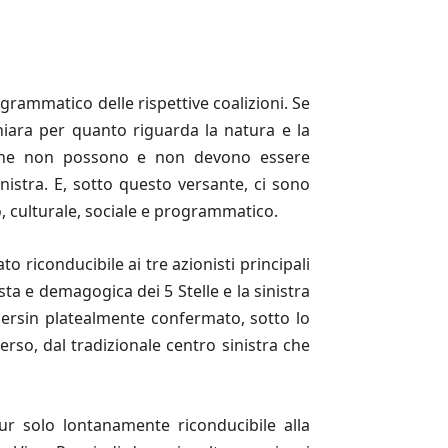
rogrammatico delle rispettive coalizioni. Se
iara per quanto riguarda la natura e la
tà che non possono e non devono essere
istra. E, sotto questo versante, ci sono
, culturale, sociale e programmatico.
to riconducibile ai tre azionisti principali
ista e demagogica dei 5 Stelle e la sinistra
 persin platealmente confermato, sotto lo
erso, dal tradizionale centro sinistra che
pur solo lontanamente riconducibile alla