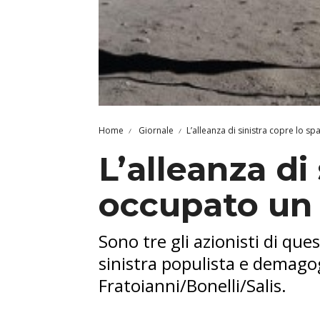
Home
Giornale
L’alleanza di sinistra copre lo s
L’alleanza di
occupato un 
Sono tre gli azionisti di ques
sinistra populista e demagogi
Fratoianni/Bonelli/Salis.