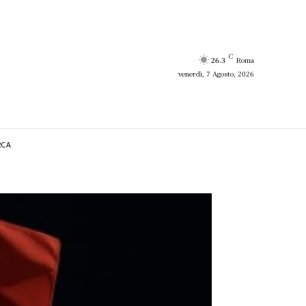
C
26.3
Roma
venerdì, 7 Agosto, 2026
RCA