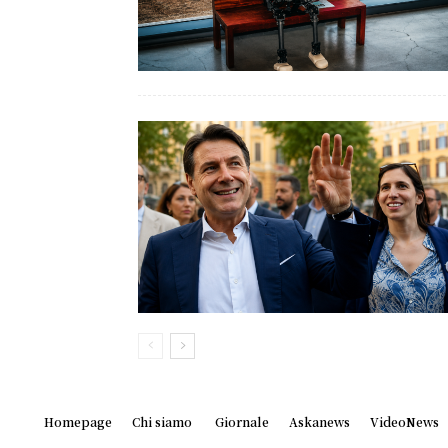
Homepage
Chi siamo
Giornale
Askanews
VideoNews