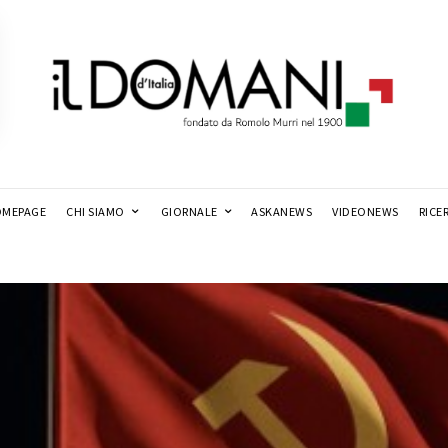
MEPAGE
CHI SIAMO
GIORNALE
ASKANEWS
VIDEONEWS
RICE