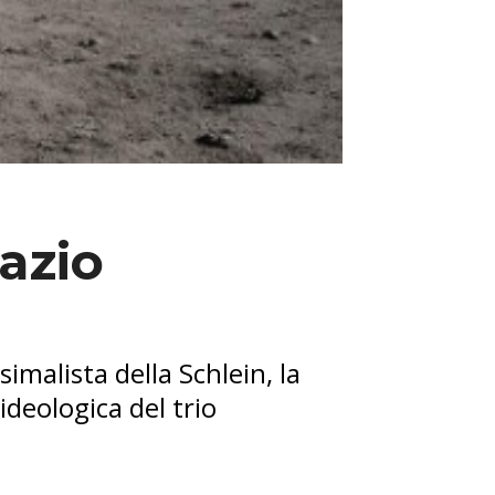
pazio
simalista della Schlein, la
ideologica del trio