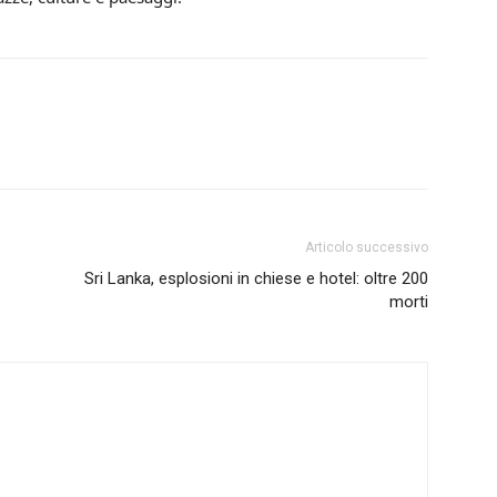
Articolo successivo
Sri Lanka, esplosioni in chiese e hotel: oltre 200
morti