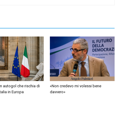
 autogol che rischia di
«Non credevo mi volessi bene
Italia in Europa
davvero»