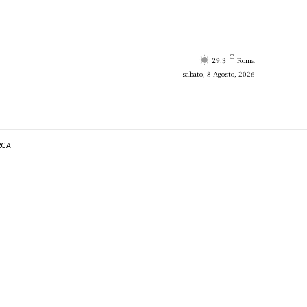
C
29.3
Roma
sabato, 8 Agosto, 2026
RCA