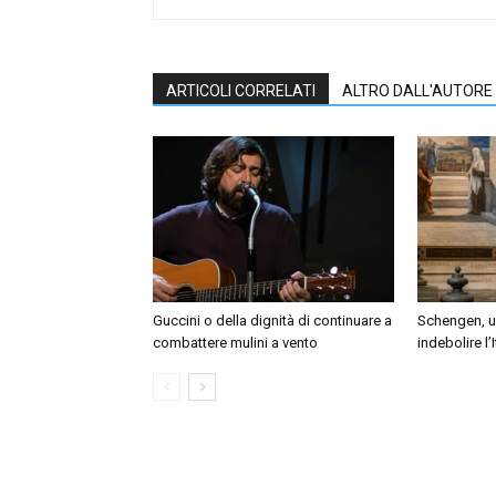
ARTICOLI CORRELATI
ALTRO DALL'AUTORE
Guccini o della dignità di continuare a
Schengen, un
combattere mulini a vento
indebolire l’