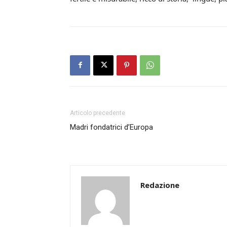
Articolo precedente
Madri fondatrici d’Europa
Redazione