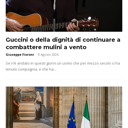
Guccini o della dignità di continuare a
combattere mulini a vento
Giuseppe Fioroni
-
8 Agosto 2026
Se n’è andato in questi giorni un uomo che per mezzo secolo ci ha
tenuto compagnia, e che ha...