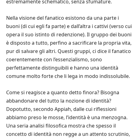
estremamente schematico, senza sfumature.
Nella visione del fanatico esistono da una parte i
buoni (di cui egli fa parte) e dall’altra i cattivi (verso cui
opera il suo istinto di redenzione). Il gruppo dei buoni
è disposto a tutto, perfino a sacrificare la propria vita,
pur di salvare gli altri. Questi gruppi, ci dice il fanatico
coerentemente con l’essenzialismo, sono
perfettamente distinguibili e hanno una identità
comune molto forte che li lega in modo indissolubile.
Come si reagisce a quanto detto finora? Bisogna
abbandonare del tutto la nozione di identità?
Dopotutto, secondo Appiah, dalle cui riflessioni
abbiamo preso le mosse, l’identità è una menzogna.
Una seria analisi filosofica mostra che spesso il
concetto di identità non regge a un attento scrutinio,