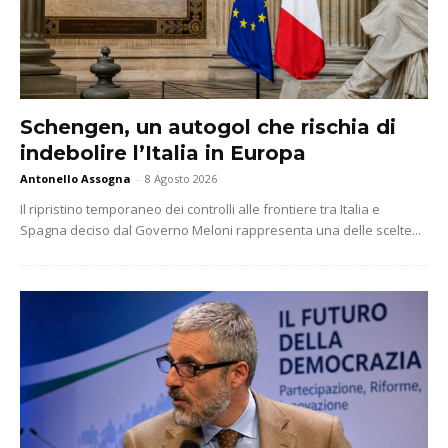
Schengen, un autogol che rischia di
indebolire l’Italia in Europa
Antonello Assogna
-
8 Agosto 2026
Il ripristino temporaneo dei controlli alle frontiere tra Italia e
Spagna deciso dal Governo Meloni rappresenta una delle scelte...