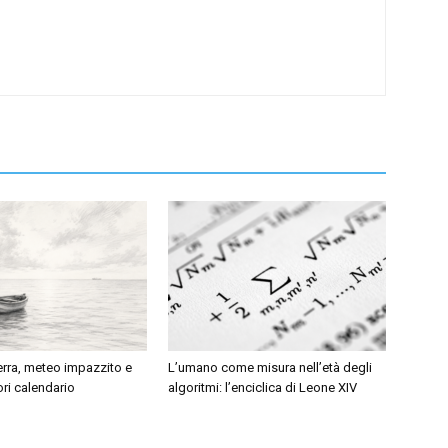
erra, meteo impazzito e
L’umano come misura nell’età degli
ri calendario
algoritmi: l’enciclica di Leone XIV