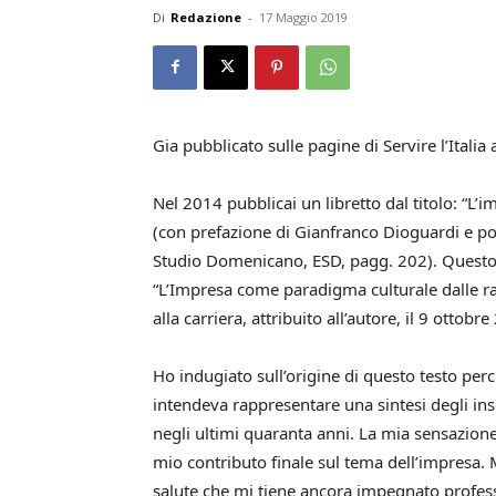
Di
Redazione
-
17 Maggio 2019
Gia pubblicato sulle pagine di Servire l’Italia
Nel 2014 pubblicai un libretto dal titolo: “L’i
(con prefazione di Gianfranco Dioguardi e po
Studio Domenicano, ESD, pagg. 202). Questo t
“L’Impresa come paradigma culturale dalle rad
alla carriera, attribuito all’autore, il 9 ottobr
Ho indugiato sull’origine di questo testo perc
intendeva rappresentare una sintesi degli ins
negli ultimi quaranta anni. La mia sensazione
mio contributo finale sul tema dell’impresa. 
salute che mi tiene ancora impegnato profes