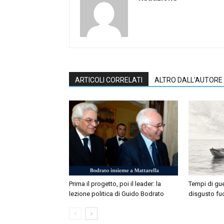
ARTICOLI CORRELATI
ALTRO DALL'AUTORE
Prima il progetto, poi il leader: la
Tempi di gu
lezione politica di Guido Bodrato
disgusto fuo