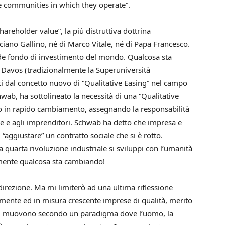
 communities in which they operate”.
hareholder value”, la più distruttiva dottrina
ciano Gallino, né di Marco Vitale, né di Papa Francesco.
ande fondo di investimento del mondo. Qualcosa sta
 Davos (tradizionalmente la Superuniversità
iti dal concetto nuovo di “Qualitative Easing” nel campo
wab, ha sottolineato la necessità di una “Qualitative
do in rapido cambiamento, assegnando la responsabilità
se e agli imprenditori. Schwab ha detto che impresa e
 “aggiustare” un contratto sociale che si è rotto.
 quarta rivoluzione industriale si sviluppi con l’umanità
amente qualcosa sta cambiando!
 direzione. Ma mi limiterò ad una ultima riflessione
amente ed in misura crescente imprese di qualità, merito
 si muovono secondo un paradigma dove l’uomo, la