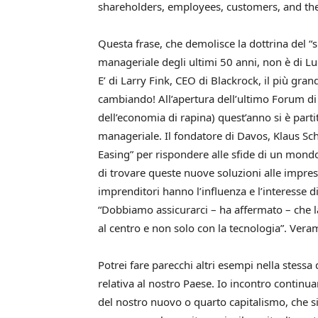
shareholders, employees, customers, and the
Questa frase, che demolisce la dottrina del “s
manageriale degli ultimi 50 anni, non è di Lu
E’ di Larry Fink, CEO di Blackrock, il più gr
cambiando! All’apertura dell’ultimo Forum di
dell’economia di rapina) quest’anno si è part
manageriale. Il fondatore di Davos, Klaus Sch
Easing” per rispondere alle sfide di un mon
di trovare queste nuove soluzioni alle impre
imprenditori hanno l’influenza e l’interesse di
“Dobbiamo assicurarci – ha affermato – che la
al centro e non solo con la tecnologia”. Ver
Potrei fare parecchi altri esempi nella stessa
relativa al nostro Paese. Io incontro continu
del nostro nuovo o quarto capitalismo, che