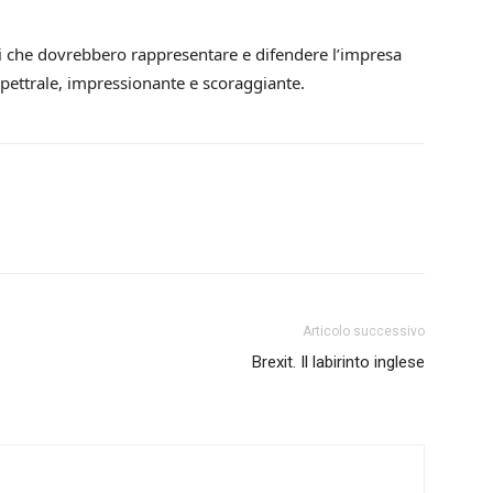
oci che dovrebbero rappresentare e difendere l’impresa
pettrale, impressionante e scoraggiante.
Articolo successivo
Brexit. Il labirinto inglese