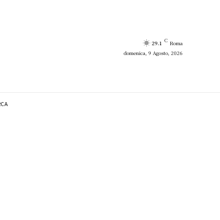
C
29.1
Roma
domenica, 9 Agosto, 2026
RCA