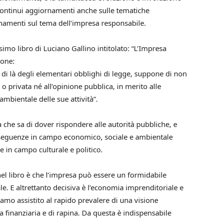
continui aggiornamenti anche sulle tematiche
rnamenti sul tema dell’impresa responsabile.
ssimo libro di Luciano Gallino intitolato: “L’Impresa
ione:
 di là degli elementari obblighi di legge, suppone di non
o privata né all’opinione pubblica, in merito alle
bientale delle sue attività”.
a che sa di dover rispondere alle autorità pubbliche, e
conseguenze in campo economico, sociale e ambientale
he in campo culturale e politico.
el libro è che l’impresa può essere un formidabile
e. E altrettanto decisiva è l’economia imprenditoriale e
iamo assistito al rapido prevalere di una visione
finanziaria e di rapina. Da questa è indispensabile