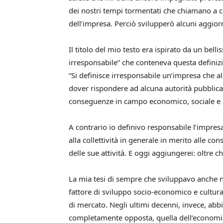
dei nostri tempi tormentati che chiamano a 
dell’impresa. Perciò svilupperò alcuni aggio
Il titolo del mio testo era ispirato da un belli
irresponsabile” che conteneva questa definiz
“Si definisce irresponsabile un’impresa che al
dover rispondere ad alcuna autorità pubblica 
conseguenze in campo economico, sociale e am
A contrario io definivo responsabile l’impres
alla collettività in generale in merito alle 
delle sue attività. E oggi aggiungerei: oltre c
La mia tesi di sempre che sviluppavo anche n
fattore di sviluppo socio-economico e cultural
di mercato. Negli ultimi decenni, invece, abb
completamente opposta, quella dell’economia 