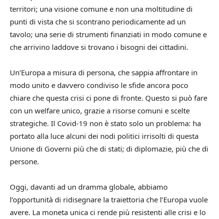
territori; una visione comune e non una moltitudine di
punti di vista che si scontrano periodicamente ad un
tavolo; una serie di strumenti finanziati in modo comune e
che arrivino laddove si trovano i bisogni dei cittadini.
Un’Europa a misura di persona, che sappia affrontare in
modo unito e davvero condiviso le sfide ancora poco
chiare che questa crisi ci pone di fronte. Questo si può fare
con un welfare unico, grazie a risorse comuni e scelte
strategiche. Il Covid-19 non è stato solo un problema: ha
portato alla luce alcuni dei nodi politici irrisolti di questa
Unione di Governi più che di stati; di diplomazie, più che di
persone.
Oggi, davanti ad un dramma globale, abbiamo
l’opportunità di ridisegnare la traiettoria che l’Europa vuole
avere. La moneta unica ci rende più resistenti alle crisi e lo