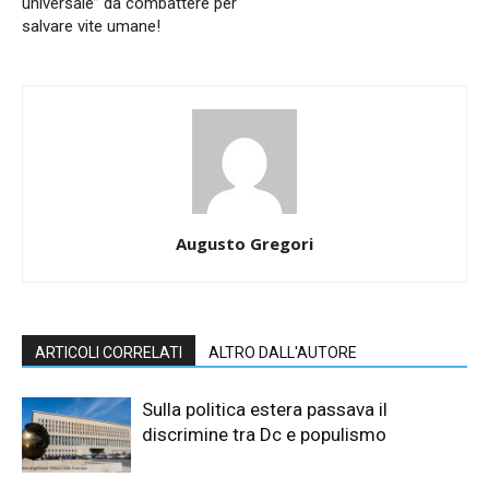
universale” da combattere per
salvare vite umane!
Augusto Gregori
ARTICOLI CORRELATI
ALTRO DALL'AUTORE
Sulla politica estera passava il
discrimine tra Dc e populismo