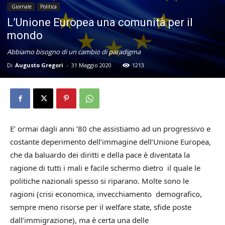
Giornale
Politica
L’Unione Europea una comunità per il
mondo
Abbiamo bisogno di un cambio di paradigma
Di
Augusto Gregori
-
31 Maggio 2020
1213
E’ ormai dagli anni ’80 che assistiamo ad un progressivo e
costante deperimento dell’immagine dell’Unione Europea,
che da baluardo dei diritti e della pace è diventata la
ragione di tutti i mali e facile schermo dietro il quale le
politiche nazionali spesso si riparano. Molte sono le
ragioni (crisi economica, invecchiamento demografico,
sempre meno risorse per il welfare state, sfide poste
dall’immigrazione), ma è certa una delle