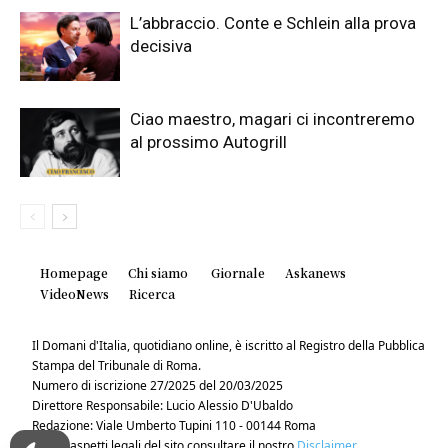
L’abbraccio. Conte e Schlein alla prova
decisiva
Ciao maestro, magari ci incontreremo
al prossimo Autogrill
Homepage
Chi siamo
Giornale
Askanews
VideoNews
Ricerca
Il Domani d'Italia, quotidiano online, è iscritto al Registro della Pubblica
Stampa del Tribunale di Roma.
Numero di iscrizione 27/2025 del 20/03/2025
Direttore Responsabile: Lucio Alessio D'Ubaldo
Redazione: Viale Umberto Tupini 110 - 00144 Roma
Per gli aspetti legali del sito consultare il nostro
Disclaimer