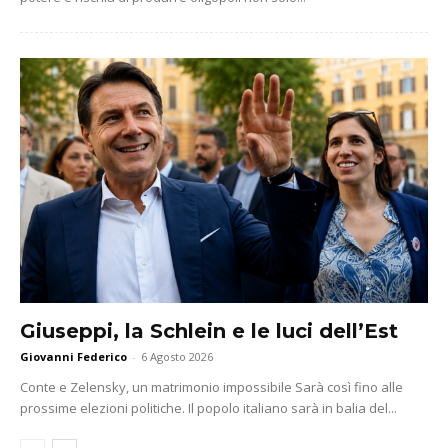
Giuseppi, la Schlein e le luci dell’Est
Giovanni Federico
-
6 Agosto 2026
Conte e Zelensky, un matrimonio impossibile Sarà così fino alle
prossime elezioni politiche. Il popolo italiano sarà in balia del...