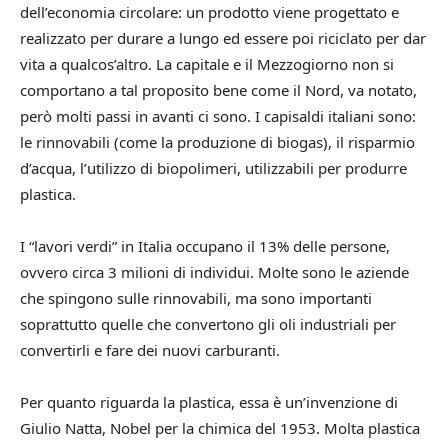
dell’economia circolare: un prodotto viene progettato e
realizzato per durare a lungo ed essere poi riciclato per dar
vita a qualcos’altro. La capitale e il Mezzogiorno non si
comportano a tal proposito bene come il Nord, va notato,
però molti passi in avanti ci sono. I capisaldi italiani sono:
le rinnovabili (come la produzione di biogas), il risparmio
d’acqua, l’utilizzo di biopolimeri, utilizzabili per produrre
plastica.
I “lavori verdi” in Italia occupano il 13% delle persone,
ovvero circa 3 milioni di individui. Molte sono le aziende
che spingono sulle rinnovabili, ma sono importanti
soprattutto quelle che convertono gli oli industriali per
convertirli e fare dei nuovi carburanti.
Per quanto riguarda la plastica, essa è un’invenzione di
Giulio Natta, Nobel per la chimica del 1953. Molta plastica