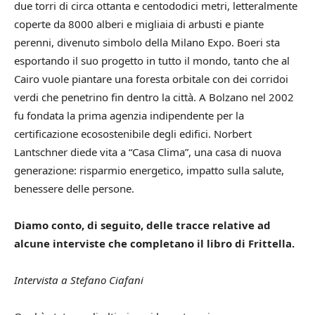
due torri di circa ottanta e centododici metri, letteralmente
coperte da 8000 alberi e migliaia di arbusti e piante
perenni, divenuto simbolo della Milano Expo. Boeri sta
esportando il suo progetto in tutto il mondo, tanto che al
Cairo vuole piantare una foresta orbitale con dei corridoi
verdi che penetrino fin dentro la città. A Bolzano nel 2002
fu fondata la prima agenzia indipendente per la
certificazione ecosostenibile degli edifici. Norbert
Lantschner diede vita a “Casa Clima”, una casa di nuova
generazione: risparmio energetico, impatto sulla salute,
benessere delle persone.
Diamo conto, di seguito, delle tracce relative ad
alcune interviste che completano il libro di Frittella.
Intervista a Stefano Ciafani