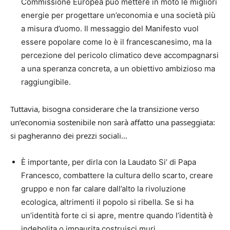
Commissione Europea può mettere in moto le migliori
energie per progettare un’economia e una società più
a misura d’uomo. Il messaggio del Manifesto vuol
essere popolare come lo è il francescanesimo, ma la
percezione del pericolo climatico deve accompagnarsi
a una speranza concreta, a un obiettivo ambizioso ma
raggiungibile.
Tuttavia, bisogna considerare che la transizione verso
un’economia sostenibile non sarà affatto una passeggiata:
si pagheranno dei prezzi sociali…
È importante, per dirla con la Laudato Si’ di Papa
Francesco, combattere la cultura dello scarto, creare
gruppo e non far calare dall’alto la rivoluzione
ecologica, altrimenti il popolo si ribella. Se si ha
un’identità forte ci si apre, mentre quando l’identità è
indebolita o impaurita costruisci muri.