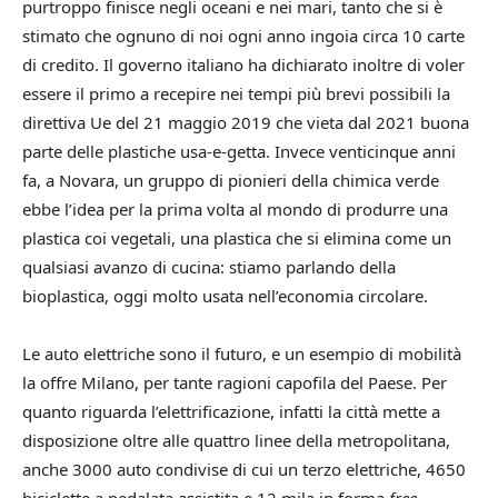
purtroppo finisce negli oceani e nei mari, tanto che si è
stimato che ognuno di noi ogni anno ingoia circa 10 carte
di credito. Il governo italiano ha dichiarato inoltre di voler
essere il primo a recepire nei tempi più brevi possibili la
direttiva Ue del 21 maggio 2019 che vieta dal 2021 buona
parte delle plastiche usa-e-getta. Invece venticinque anni
fa, a Novara, un gruppo di pionieri della chimica verde
ebbe l’idea per la prima volta al mondo di produrre una
plastica coi vegetali, una plastica che si elimina come un
qualsiasi avanzo di cucina: stiamo parlando della
bioplastica, oggi molto usata nell’economia circolare.
Le auto elettriche sono il futuro, e un esempio di mobilità
la offre Milano, per tante ragioni capofila del Paese. Per
quanto riguarda l’elettrificazione, infatti la città mette a
disposizione oltre alle quattro linee della metropolitana,
anche 3000 auto condivise di cui un terzo elettriche, 4650