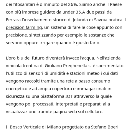
dei fitosanitari è diminuito del 26%. Siamo anche il Paese
con più imprese guidate da under 35.A due passi da
Ferrara l’insediamento storico di Jolanda di Savoia pratica il
precision farming
, un sistema di fare le cose appunto con
precisione, sintetizzando per esempio le sostanze che
servono oppure irrigare quando è giusto farlo.
L’oro blu del futuro diventerà invece l’acqua. Nell’azienda
vinicola trentina di Giuliano Preghenella si è sperimentato
l’utilizzo di sensori di umidità e stazioni meteo i cui dati
vengono raccolti tramite una rete a basso consumo
energetico e ad ampia copertura e immagazzinati in
sicurezza su una piattaforma IOT attraverso la quale
vengono poi processati, interpretati e preparati alla
visualizzazione tramite pagina web sul cellulare.
Il Bosco Verticale di Milano progettato da Stefano Boeri: