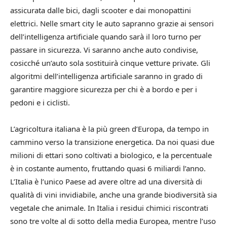
assicurata dalle bici, dagli scooter e dai monopattini
elettrici. Nelle smart city le auto sapranno grazie ai sensori
dell’intelligenza artificiale quando sarà il loro turno per
passare in sicurezza. Vi saranno anche auto condivise,
cosicché un’auto sola sostituirà cinque vetture private. Gli
algoritmi dell’intelligenza artificiale saranno in grado di
garantire maggiore sicurezza per chi è a bordo e per i
pedoni e i ciclisti.
L’agricoltura italiana è la più green d’Europa, da tempo in
cammino verso la transizione energetica. Da noi quasi due
milioni di ettari sono coltivati a biologico, e la percentuale
è in costante aumento, fruttando quasi 6 miliardi l’anno.
L’Italia è l’unico Paese ad avere oltre ad una diversità di
qualità di vini invidiabile, anche una grande biodiversità sia
vegetale che animale. In Italia i residui chimici riscontrati
sono tre volte al di sotto della media Europea, mentre l’uso