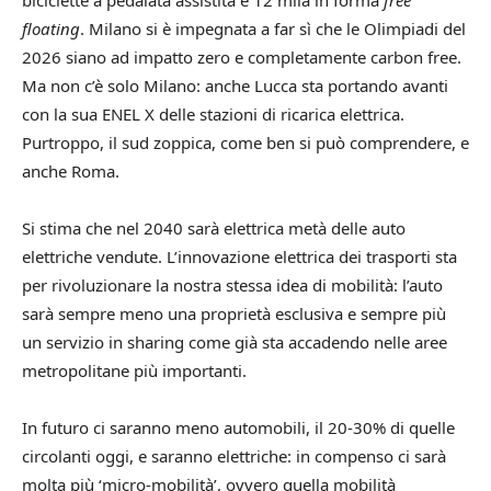
biciclette a pedalata assistita e 12 mila in forma
free
floating
. Milano si è impegnata a far sì che le Olimpiadi del
2026 siano ad impatto zero e completamente carbon free.
Ma non c’è solo Milano: anche Lucca sta portando avanti
con la sua ENEL X delle stazioni di ricarica elettrica.
Purtroppo, il sud zoppica, come ben si può comprendere, e
anche Roma.
Si stima che nel 2040 sarà elettrica metà delle auto
elettriche vendute. L’innovazione elettrica dei trasporti sta
per rivoluzionare la nostra stessa idea di mobilità: l’auto
sarà sempre meno una proprietà esclusiva e sempre più
un servizio in sharing come già sta accadendo nelle aree
metropolitane più importanti.
In futuro ci saranno meno automobili, il 20-30% di quelle
circolanti oggi, e saranno elettriche: in compenso ci sarà
molta più ‘micro-mobilità’, ovvero quella mobilità