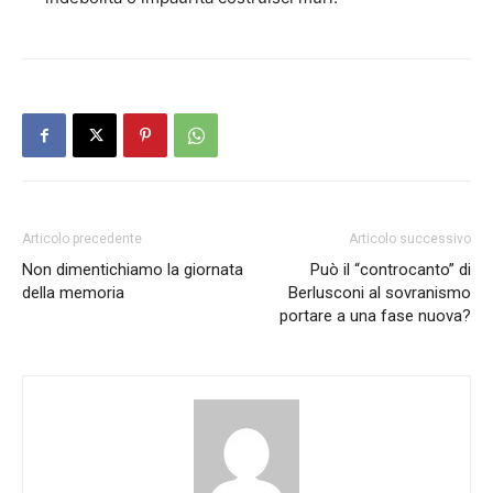
Articolo precedente
Articolo successivo
Non dimentichiamo la giornata
Può il “controcanto” di
della memoria
Berlusconi al sovranismo
portare a una fase nuova?