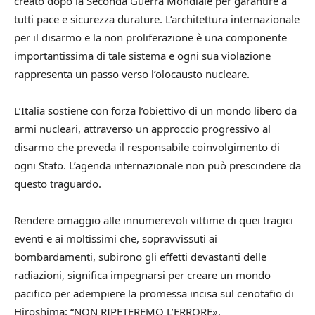
creato dopo la Seconda Guerra Mondiale per garantire a
tutti pace e sicurezza durature. L’architettura internazionale
per il disarmo e la non proliferazione è una componente
importantissima di tale sistema e ogni sua violazione
rappresenta un passo verso l’olocausto nucleare.
L’Italia sostiene con forza l’obiettivo di un mondo libero da
armi nucleari, attraverso un approccio progressivo al
disarmo che preveda il responsabile coinvolgimento di
ogni Stato. L’agenda internazionale non può prescindere da
questo traguardo.
Rendere omaggio alle innumerevoli vittime di quei tragici
eventi e ai moltissimi che, sopravvissuti ai
bombardamenti, subirono gli effetti devastanti delle
radiazioni, significa impegnarsi per creare un mondo
pacifico per adempiere la promessa incisa sul cenotafio di
Hiroshima: “NON RIPETEREMO L’ERRORE».