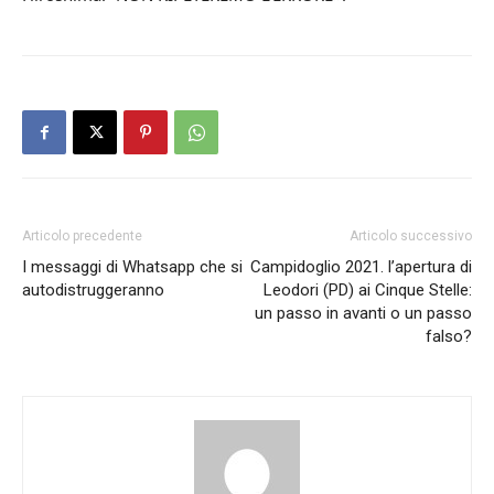
Articolo precedente
Articolo successivo
I messaggi di Whatsapp che si
Campidoglio 2021. l’apertura di
autodistruggeranno
Leodori (PD) ai Cinque Stelle:
un passo in avanti o un passo
falso?