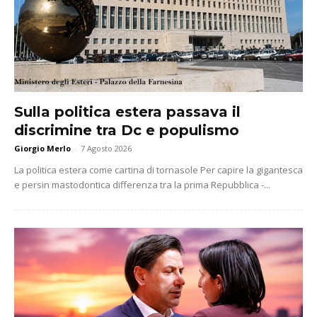
Sulla politica estera passava il
discrimine tra Dc e populismo
Giorgio Merlo
-
7 Agosto 2026
La politica estera come cartina di tornasole Per capire la gigantesca
e persin mastodontica differenza tra la prima Repubblica -...