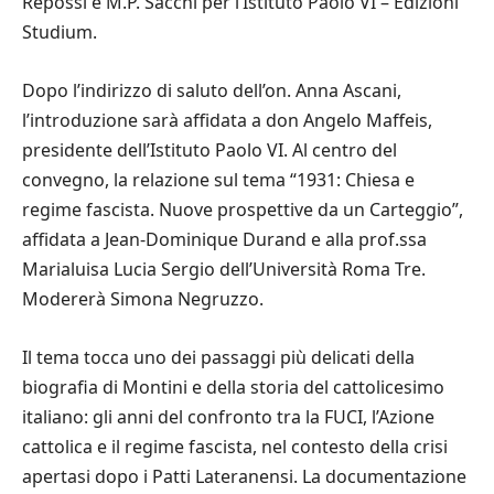
Repossì e M.P. Sacchi per l’Istituto Paolo VI – Edizioni
Studium.
Dopo l’indirizzo di saluto dell’on. Anna Ascani,
l’introduzione sarà affidata a don Angelo Maffeis,
presidente dell’Istituto Paolo VI. Al centro del
convegno, la relazione sul tema “1931: Chiesa e
regime fascista. Nuove prospettive da un Carteggio”,
affidata a Jean-Dominique Durand e alla prof.ssa
Marialuisa Lucia Sergio dell’Università Roma Tre.
Modererà Simona Negruzzo.
Il tema tocca uno dei passaggi più delicati della
biografia di Montini e della storia del cattolicesimo
italiano: gli anni del confronto tra la FUCI, l’Azione
cattolica e il regime fascista, nel contesto della crisi
apertasi dopo i Patti Lateranensi. La documentazione