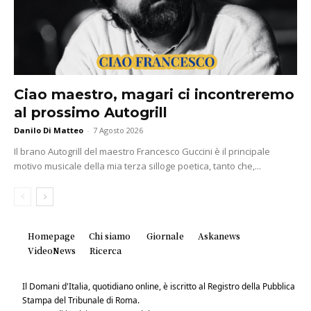
Ciao maestro, magari ci incontreremo
al prossimo Autogrill
Danilo Di Matteo
-
7 Agosto 2026
Il brano Autogrill del maestro Francesco Guccini è il principale
motivo musicale della mia terza silloge poetica, tanto che,...
Homepage
Chi siamo
Giornale
Askanews
VideoNews
Ricerca
Il Domani d'Italia, quotidiano online, è iscritto al Registro della Pubblica
Stampa del Tribunale di Roma.