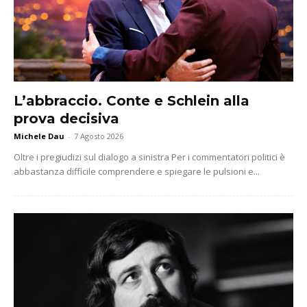
L’abbraccio. Conte e Schlein alla
prova decisiva
Michele Dau
-
7 Agosto 2026
Oltre i pregiudizi sul dialogo a sinistra Per i commentatori politici è
abbastanza difficile comprendere e spiegare le pulsioni e...