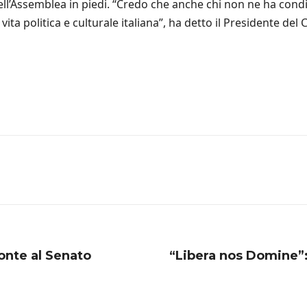
l’Assemblea in piedi. “Credo che anche chi non ne ha condiv
ita politica e culturale italiana”, ha detto il Presidente de
onte al Senato
“Libera nos Domine”: 