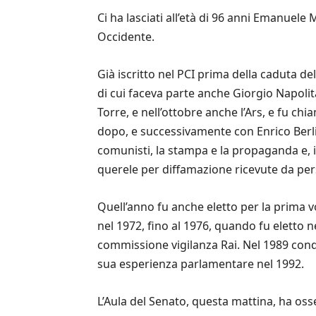
Ci ha lasciati all’età di 96 anni Emanuel
Occidente.
Già iscritto nel PCI prima della caduta de
di cui faceva parte anche Giorgio Napolita
Torre, e nell’ottobre anche l’Ars, e fu ch
dopo, e successivamente con Enrico Berlin
comunisti, la stampa e la propaganda e, 
querele per diffamazione ricevute da pe
Quell’anno fu anche eletto per la prima v
nel 1972, fino al 1976, quando fu eletto n
commissione vigilanza Rai. Nel 1989 condi
sua esperienza parlamentare nel 1992.
L’Aula del Senato, questa mattina, ha os