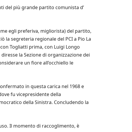
nti del più grande partito comunista d’
e egli preferiva, migliorista) del partito,
iò la segreteria regionale del PCI a Pio La
a con Togliatti prima, con Luigi Longo
o diresse la Sezione di organizzazione dei
iderare un fiore all’occhiello le
confermato in questa carica nel 1968 e
 dove fu vicepresidente della
emocratico della Sinistra. Concludendo la
uso. Il momento di raccoglimento, è