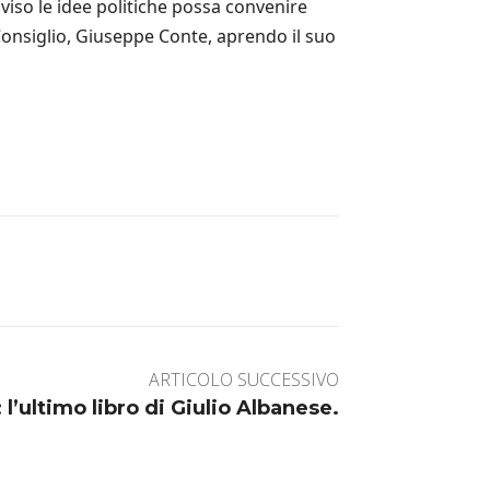
iso le idee politiche possa convenire
l Consiglio, Giuseppe Conte, aprendo il suo
ARTICOLO SUCCESSIVO
l’ultimo libro di Giulio Albanese.