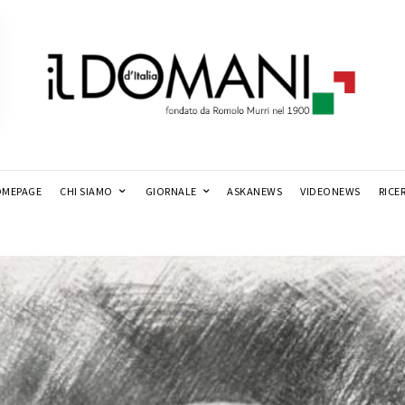
MEPAGE
CHI SIAMO
GIORNALE
ASKANEWS
VIDEONEWS
RICE