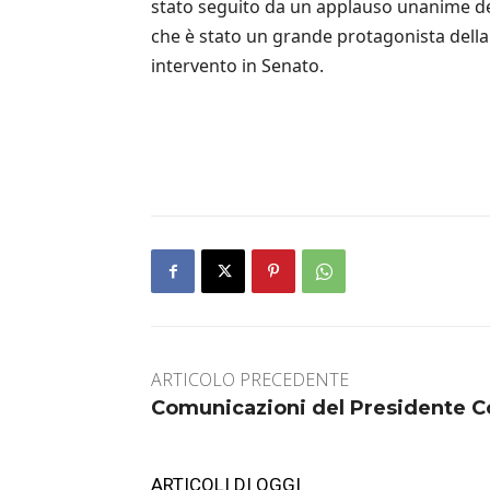
stato seguito da un applauso unanime del
che è stato un grande protagonista della v
intervento in Senato.
ARTICOLO PRECEDENTE
Comunicazioni del Presidente C
ARTICOLI DI OGGI