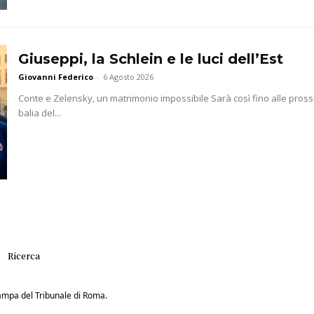
Giuseppi, la Schlein e le luci dell’Est
Giovanni Federico
-
6 Agosto 2026
Conte e Zelensky, un matrimonio impossibile Sarà così fino alle prossim
balia del...
Ricerca
Stampa del Tribunale di Roma.