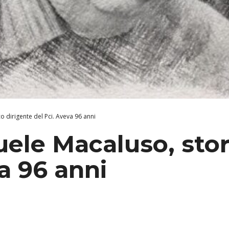
 dirigente del Pci. Aveva 96 anni
le Macaluso, stori
a 96 anni