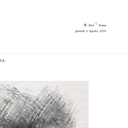
C
34.6
Roma
giovedì, 6 Agosto, 2026
RCA